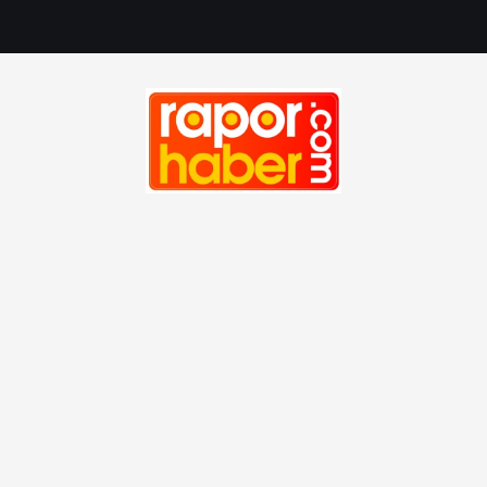
Haber, Spor, Magazin, Sağlık, Son Dakika, Gündem, Seyah