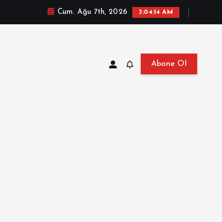
Cum. Ağu 7th, 2026
3:04:15 AM
Abone Ol
at, Haberler, Biyografi, Bilgi