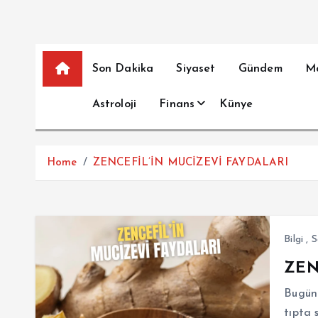
Son Dakika
Siyaset
Gündem
M
Astroloji
Finans
Künye
Home
ZENCEFİL’İN MUCİZEVİ FAYDALARI
Bilgi
,
S
ZEN
Bugün
tıpta 