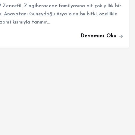
 Zencefil, Zingiberaceae familyasına ait çok yıllık bir
ir. Anavatanı Güneydoğu Asya olan bu bitki, özellikle
izom) kısmıyla tanınır…
Devamını Oku