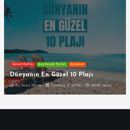
Genel Kültür
Gezilecek Yerler
Gündem
Dünyanın En Güzel 10 Plajı
By
Aren Neva
Temmuz 2, 2026
2849 views