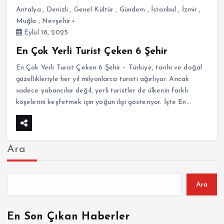
Antalya
,
Denizli
,
Genel Kültür
,
Gündem
,
İstanbul
,
İzmir
,
Muğla
,
Nevşehir
Eylül 18, 2025
En Çok Yerli Turist Çeken 6 Şehir
En Çok Yerli Turist Çeken 6 Şehir – Türkiye, tarihi ve doğal
güzellikleriyle her yıl milyonlarca turisti ağırlıyor. Ancak
sadece yabancılar değil, yerli turistler de ülkenin farklı
köşelerini keşfetmek için yoğun ilgi gösteriyor. İşte En…
Ara
Ara
En Son Çıkan Haberler