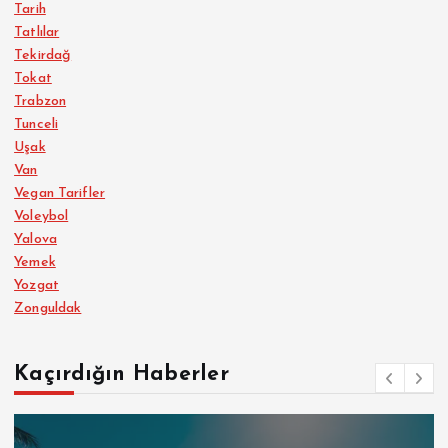
Tarih
Tatlılar
Tekirdağ
Tokat
Trabzon
Tunceli
Uşak
Van
Vegan Tarifler
Voleybol
Yalova
Yemek
Yozgat
Zonguldak
Kaçırdığın Haberler