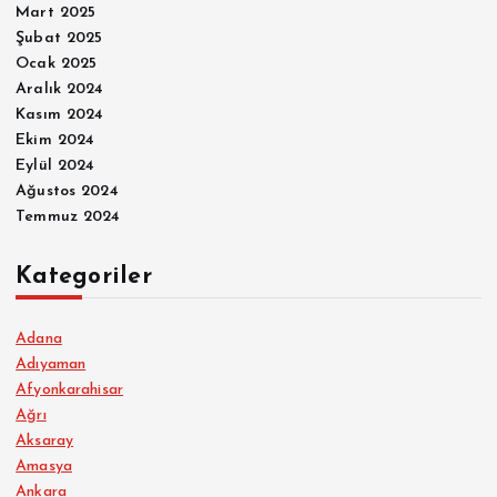
Mart 2025
Şubat 2025
Ocak 2025
Aralık 2024
Kasım 2024
Ekim 2024
Eylül 2024
Ağustos 2024
Temmuz 2024
Kategoriler
Adana
Adıyaman
Afyonkarahisar
Ağrı
Aksaray
Amasya
Ankara