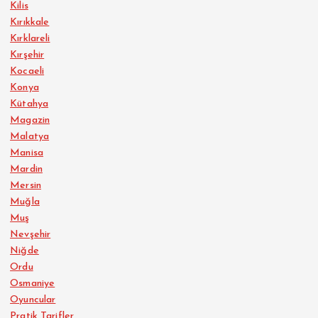
Kilis
Kırıkkale
Kırklareli
Kırşehir
Kocaeli
Konya
Kütahya
Magazin
Malatya
Manisa
Mardin
Mersin
Muğla
Muş
Nevşehir
Niğde
Ordu
Osmaniye
Oyuncular
Pratik Tarifler