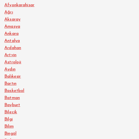
Afyonkarahisar
Ağrı
Aksaray
Amasya
Ankara
Antalya
Ardahan
Artvin
Astroloji
Aydın
Balıkesir
Bartın
Basketbol
Batman
Bayburt
Bilecik
Bilgi
Bilim
Bingöl