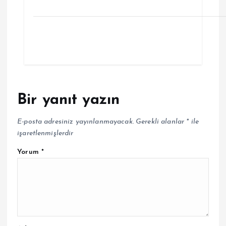
Bir yanıt yazın
E-posta adresiniz yayınlanmayacak.
Gerekli alanlar
*
ile
işaretlenmişlerdir
Yorum
*