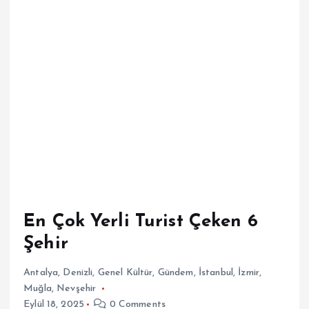
En Çok Yerli Turist Çeken 6
Şehir
Antalya
,
Denizli
,
Genel Kültür
,
Gündem
,
İstanbul
,
İzmir
,
Muğla
,
Nevşehir
Eylül 18, 2025
0 Comments