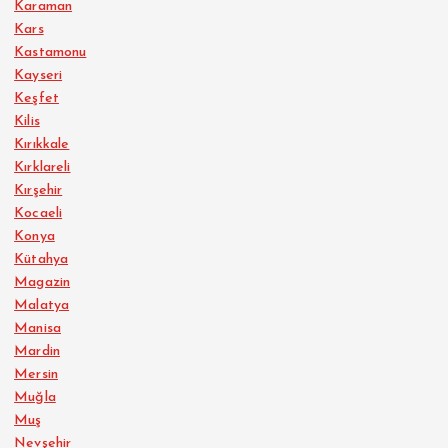
Karaman
Kars
Kastamonu
Kayseri
Keşfet
Kilis
Kırıkkale
Kırklareli
Kırşehir
Kocaeli
Konya
Kütahya
Magazin
Malatya
Manisa
Mardin
Mersin
Muğla
Muş
Nevşehir