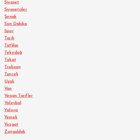
Siyaset
Siyasetçiler
Şırnak
Son Dakika
Spor
Tarih
Tatlılar
Tekirdağ
Tokat
Trabzon
Tunceli
Uşak
Van
Vegan Tarifler
Voleybol
Yalova
Yemek
Yozgat
Zonguldak