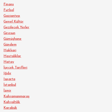
Finans
Futbol
Gaziantep
Genel Kültür
Gezilecek Yerler
Giresun
Gümüşhane
Gündem
Hakkari
Hastalıklar
Hatay
İçecek Tarifleri
Iğdır
Isparta
İstanbul
İzmir
Kahramanmaraş
Kahvaltılık
Karabük