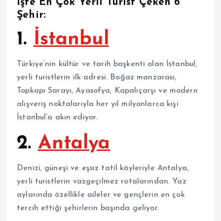
İşte En Çok Yerli Turist Çeken 6
Şehir:
1.
İstanbul
Türkiye’nin kültür ve tarih başkenti olan İstanbul,
yerli turistlerin ilk adresi. Boğaz manzarası,
Topkapı Sarayı, Ayasofya, Kapalıçarşı ve modern
alışveriş noktalarıyla her yıl milyonlarca kişi
İstanbul’a akın ediyor.
2.
Antalya
Denizi, güneşi ve eşsiz tatil köyleriyle Antalya,
yerli turistlerin vazgeçilmez rotalarından. Yaz
aylarında özellikle aileler ve gençlerin en çok
tercih ettiği şehirlerin başında geliyor.