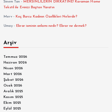
Sinem Tan
-
MERSİNLİLERİN DİKKATİNE! Karaman Home
Tekstil ile Evinizi Baştan Yaratın
Merv
-
Koç Burcu Kadının Özellikleri Nelerdir?
Umay
-
Ebrar isminin anlamı nedir? Ebrar ne demek?
Arşiv
Temmuz 2026
Haziran 2026
Nisan 2026
Mart 2026
Şubat 2026
Ocak 2026
Aralık 2025
Kasım 2025
Ekim 2025
Eylül 2025