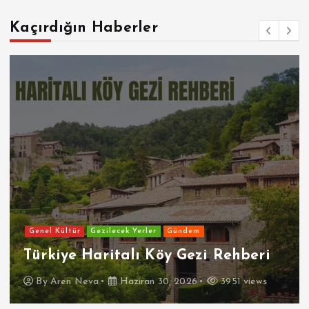
Kaçırdığın Haberler
Genel Kültür
Gezilecek Yerler
Gündem
Türkiye Haritalı Köy Gezi Rehberi
By
Aren Neva
Haziran 30, 2026
3951 views