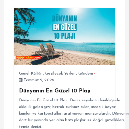
Genel Kültür
,
Gezilecek Yerler
,
Gündem
Temmuz 2, 2026
Dünyanın En Güzel 10 Plajı
Dünyanın En Güzel 10 Plajı Deniz seyahati denildiğinde
akla ilk gelen şey; berrak turkuaz sular, incecik beyaz
kumlar ve kartpostalları aratmayan manzaralardır. Dünyanın
dört bir yanında yer alan bazı plajlar ise doğal güzellikleri,
temiz denizi…