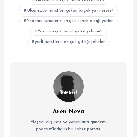
Türkiyenin en çok turist çeken illeri?
Ülkemizde turistleri çeken birçok yer neresi?
Yabancı turistlerin en çok tercih ettiği yerler
Yazın en çok turist gelen şehrimiz
yerli turistlerin en çok gittiği şehirler
Aren Neva
Eleştiri, düşünce ve yorumlarla gündemi
podcast'lediğim bir haber portalı.