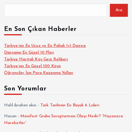
Ara
En Son Çıkan Haberler
Türkiye’nin En Ucuz ve En Pahalı 1+1 Dairesi
Dünyanın En Güzel 10 Plajı
Türkiye Haritalı Köy Gezi Rehberi
Türkiye’nin En Güzel 100 Köyü
Öğrenciler İçin Para Kazanma Yolları
Son Yorumlar
Halil ibrahim akın
-
Türk Tarihinin En Büyük 6 Lideri
Hasan
-
Manifest Grubu Soruşturması Olayı Nedir? “Hayasızca
Hareketler”