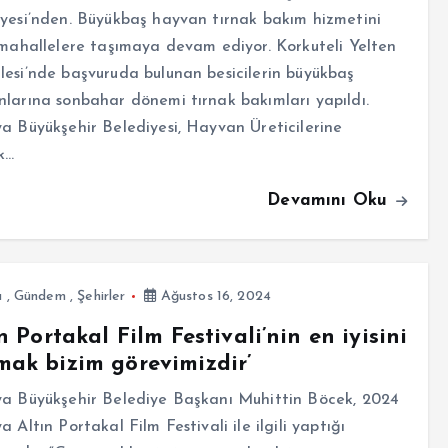
yesi’nden. Büyükbaş hayvan tırnak bakım hizmetini
 mahallelere taşımaya devam ediyor. Korkuteli Yelten
esi’nde başvuruda bulunan besicilerin büyükbaş
larına sonbahar dönemi tırnak bakımları yapıldı.
a Büyükşehir Belediyesi, Hayvan Üreticilerine
k…
Devamını Oku
a
,
Gündem
,
Şehirler
Ağustos 16, 2024
ın Portakal Film Festivali’nin en iyisini
ak bizim görevimizdir’
ya Büyükşehir Belediye Başkanı Muhittin Böcek, 2024
a Altın Portakal Film Festivali ile ilgili yaptığı