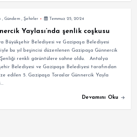
a
,
Gündem
,
Şehirler
Temmuz 25, 2024
ercik Yaylası’nda şenlik coşkusu
a Büyükşehir Belediyesi ve Gazipaşa Belediyesi
iğiyle bu yıl beşincisi düzenlenen Gazipaşa Günnercik
Şenliği renkli görüntülere sahne oldu. Antalya
ehir Belediyesi ve Gazipaşa Belediyesi tarafından
ze edilen 5. Gazipaşa Toroslar Günnercik Yayla
i…
Devamını Oku