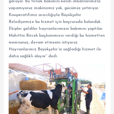
görüyor. Bu tırnak bakımını kendi imkânlarımızla
yapamıyoruz makinamız yok, gücümüz yetmiyor.
Kooperatifimiz aracılığıyla Büyükşehir
Belediyemize bu hizmet için başvuruda bulunduk.
Ekipler geldiler hayvanlarımızın bakımını yaptılar.
Muhittin Böcek başkanımızın verdiği bu hizmetten
memnunuz, devam etmesini istiyoruz.
Hayvanlarımız Büyükşehir’in sağladığı hizmet ile
daha sağlıklı oluyor” dedi.