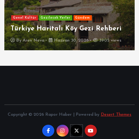
Genel Kültür
Gezilecek Yerler
Gündem
Türkiye Haritalı Köy Gezi Rehberi
By
Aren Neva
Haziran 30, 2026
3905 views
Copyright © 2026 Rapor Haber | Powered by
Desert Themes