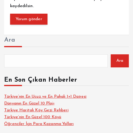
kaydedilsin.
Ara
Ara
En Son Çıkan Haberler
Türkiye’nin En Ucuz ve En Pahalı 1+1 Dairesi
Dünyanın En Güzel 10 Plajı
Türkiye Haritalı Köy Gezi Rehberi
Türkiye’nin En Güzel 100 Köyü
Öğrenciler İçin Para Kazanma Yolları