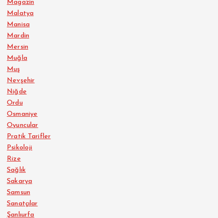
Magazin
Malatya
Manisa
Mardin
Mersin
Muğla
Muş
Nevşehir
Niğde
Ordu
Osmaniye
Oyuncular
Pratik Tarifler
Psikoloji
Rize
Sağlık
Sakarya
Samsun
Sanatçılar
Şanlıurfa