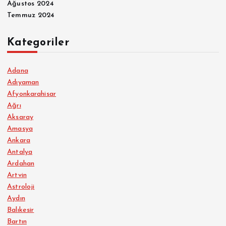
Ağustos 2024
Temmuz 2024
Kategoriler
Adana
Adıyaman
Afyonkarahisar
Ağrı
Aksaray
Amasya
Ankara
Antalya
Ardahan
Artvin
Astroloji
Aydın
Balıkesir
Bartın