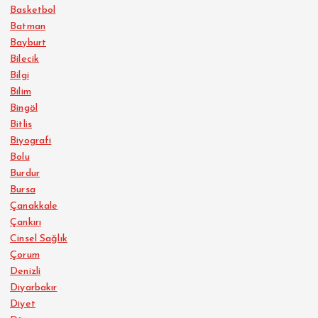
Basketbol
Batman
Bayburt
Bilecik
Bilgi
Bilim
Bingöl
Bitlis
Biyografi
Bolu
Burdur
Bursa
Çanakkale
Çankırı
Cinsel Sağlık
Çorum
Denizli
Diyarbakır
Diyet