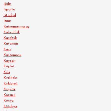
Iğdır
Isparta
İstanbul
İzmir
Kahramanmaraş
Kahvaltılık
Karabük
Karaman
Kars
Kastamonu
Kayseri
Keşfet
Kilis
Kırıkkale
Kırklareli
Kırşehir
Kocaeli
Konya
Kütahya