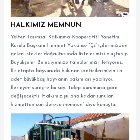
HALKIMIZ MEMNUN
Yelten Tarımsal Kalkınma Kooperatifi Yönetim
Kurulu Başkanı Himmet Yaka ise “Çiftçilerimizden
gelen istekler doğrultusunda listelerimizi oluşturup
Büyükşehir Belediyemize taleplerimizi iletiyoruz.
İlk etapta başvuruda bulunan üreticilerimizin iki
adet büyükbaş hayvanın bakımları yapılıyor.
İlerleyen süreçte bu sayı talep durumuna göre
değişecektir. Halkımız şu ana kadar sunulan
hizmetten son derece memnun” diye konuştu.