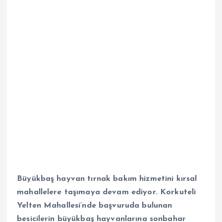
Büyükbaş hayvan tırnak bakım hizmetini kırsal
mahallelere taşımaya devam ediyor. Korkuteli
Yelten Mahallesi’nde başvuruda bulunan
besicilerin büyükbaş hayvanlarına sonbahar