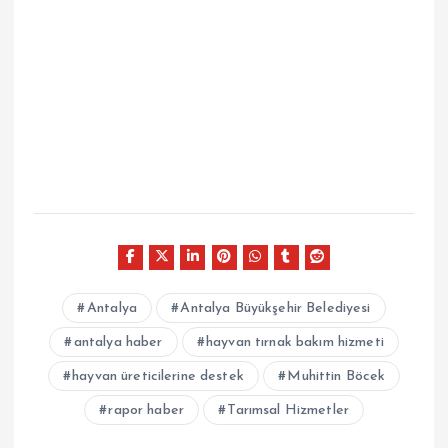
Antalya
Antalya Büyükşehir Belediyesi
antalya haber
hayvan tırnak bakım hizmeti
hayvan üreticilerine destek
Muhittin Böcek
rapor haber
Tarımsal Hizmetler