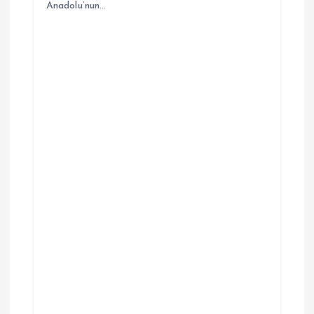
Anadolu’nun…