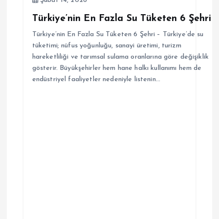
Şubat 14, 2026
Türkiye’nin En Fazla Su Tüketen 6 Şehri
Türkiye’nin En Fazla Su Tüketen 6 Şehri – Türkiye’de su
tüketimi; nüfus yoğunluğu, sanayi üretimi, turizm
hareketliliği ve tarımsal sulama oranlarına göre değişiklik
gösterir. Büyükşehirler hem hane halkı kullanımı hem de
endüstriyel faaliyetler nedeniyle listenin…