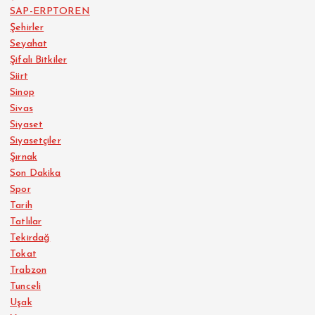
SAP-ERPTOREN
Şehirler
Seyahat
Şifalı Bitkiler
Siirt
Sinop
Sivas
Siyaset
Siyasetçiler
Şırnak
Son Dakika
Spor
Tarih
Tatlılar
Tekirdağ
Tokat
Trabzon
Tunceli
Uşak