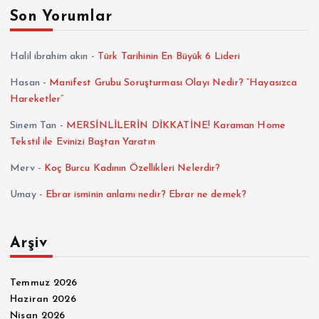
Son Yorumlar
Halil ibrahim akın
-
Türk Tarihinin En Büyük 6 Lideri
Hasan
-
Manifest Grubu Soruşturması Olayı Nedir? “Hayasızca
Hareketler”
Sinem Tan
-
MERSİNLİLERİN DİKKATİNE! Karaman Home
Tekstil ile Evinizi Baştan Yaratın
Merv
-
Koç Burcu Kadının Özellikleri Nelerdir?
Umay
-
Ebrar isminin anlamı nedir? Ebrar ne demek?
Arşiv
Temmuz 2026
Haziran 2026
Nisan 2026