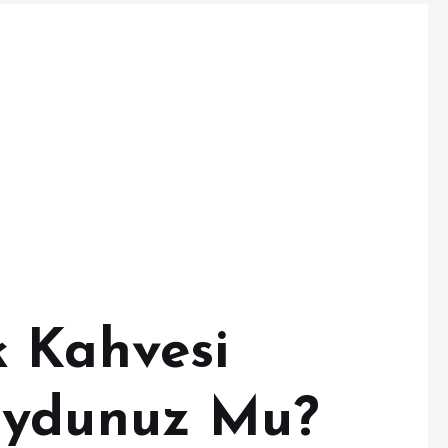
 Kahvesi
uydunuz Mu?