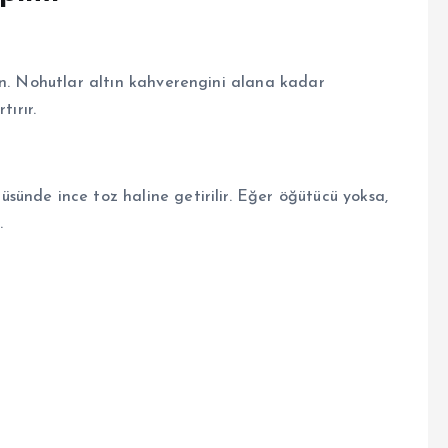
un. Nohutlar altın kahverengini alana kadar
tırır.
ünde ince toz haline getirilir. Eğer öğütücü yoksa,
.