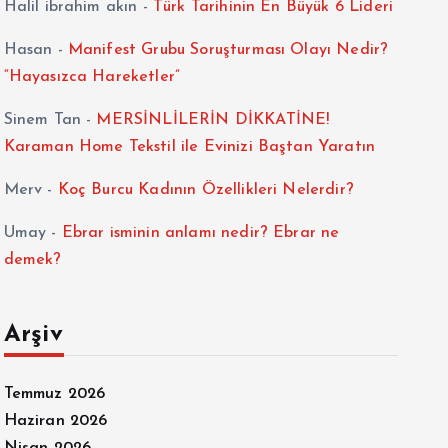
Halil ibrahim akın
-
Türk Tarihinin En Büyük 6 Lideri
Hasan
-
Manifest Grubu Soruşturması Olayı Nedir?
“Hayasızca Hareketler”
Sinem Tan
-
MERSİNLİLERİN DİKKATİNE!
Karaman Home Tekstil ile Evinizi Baştan Yaratın
Merv
-
Koç Burcu Kadının Özellikleri Nelerdir?
Umay
-
Ebrar isminin anlamı nedir? Ebrar ne
demek?
Arşiv
Temmuz 2026
Haziran 2026
Nisan 2026