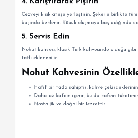
4.
Karıştırarak Pişirin
Cezveyi kısık ateşe yerleştirin. Şekerle birlikte t
başında beklenir. Köpük oluşmaya başladığında ce
5.
Servis Edin
Nohut kahvesi, klasik Türk kahvesinde olduğu gibi k
tatlı eklenebilir.
Nohut Kahvesinin Özellikle
Hafif bir tada sahiptir, kahve çekirdeklerini
Daha az kafein içerir, bu da kafein tüketimini 
Nostaljik ve doğal bir lezzettir.