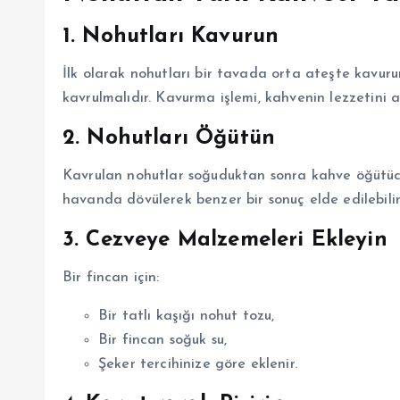
1.
Nohutları Kavurun
İlk olarak nohutları bir tavada orta ateşte kavur
kavrulmalıdır. Kavurma işlemi, kahvenin lezzetini ar
2.
Nohutları Öğütün
Kavrulan nohutlar soğuduktan sonra kahve öğütücüs
havanda dövülerek benzer bir sonuç elde edilebilir
3.
Cezveye Malzemeleri Ekleyin
Bir fincan için:
Bir tatlı kaşığı nohut tozu,
Bir fincan soğuk su,
Şeker tercihinize göre eklenir.