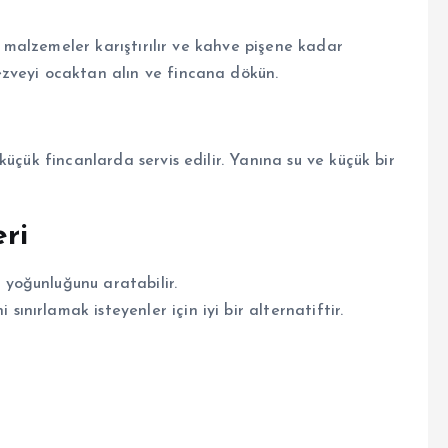
üm malzemeler karıştırılır ve kahve pişene kadar
zveyi ocaktan alın ve fincana dökün.
üçük fincanlarda servis edilir. Yanına su ve küçük bir
ri
n yoğunluğunu aratabilir.
sınırlamak isteyenler için iyi bir alternatiftir.