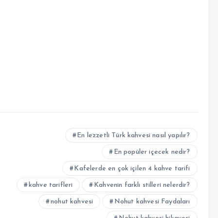
En lezzetli Türk kahvesi nasıl yapılır?
En popüler içecek nedir?
Kafelerde en çok içilen 4 kahve tarifi
kahve tarifleri
Kahvenin farklı stilleri nelerdir?
nohut kahvesi
Nohut kahvesi Faydaları