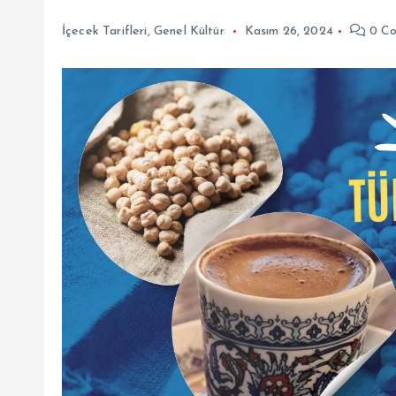
İçecek Tarifleri
,
Genel Kültür
Kasım 26, 2024
0 C