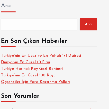
Ara
Ara
En Son Çıkan Haberler
Türkiye’nin En Ucuz ve En Pahalı 1+1 Dairesi
Dünyanın En Güzel 10 Plajı
Türkiye Haritalı Köy Gezi Rehberi
Türkiye’nin En Güzel 100 Köyü
Öğrenciler İçin Para Kazanma Yolları
Son Yorumlar