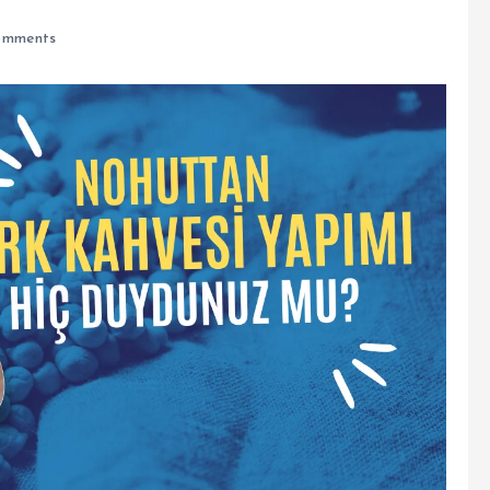
omments