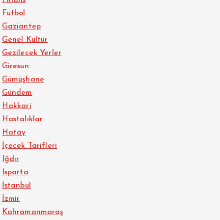
Futbol
Gaziantep
Genel Kültür
Gezilecek Yerler
Giresun
Gümüşhane
Gündem
Hakkari
Hastalıklar
Hatay
İçecek Tarifleri
Iğdır
Isparta
İstanbul
İzmir
Kahramanmaraş