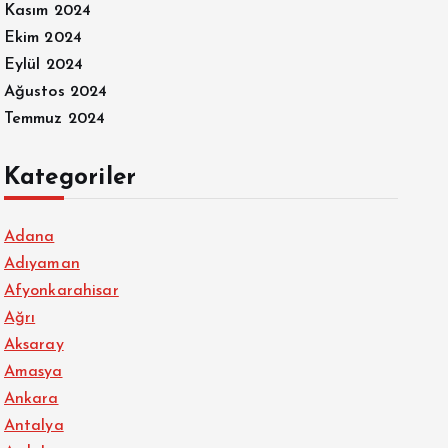
Kasım 2024
Ekim 2024
Eylül 2024
Ağustos 2024
Temmuz 2024
Kategoriler
Adana
Adıyaman
Afyonkarahisar
Ağrı
Aksaray
Amasya
Ankara
Antalya