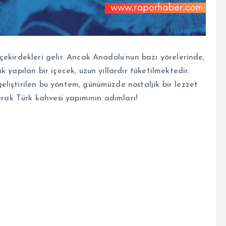
ekirdekleri gelir. Ancak Anadolu’nun bazı yörelerinde,
 yapılan bir içecek, uzun yıllardır tüketilmektedir.
liştirilen bu yöntem, günümüzde nostaljik bir lezzet
arak Türk kahvesi yapımının adımları!