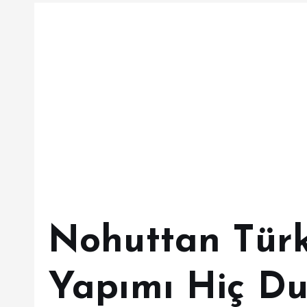
Nohuttan Türk
Yapımı Hiç D