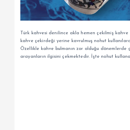
Türk kahvesi denilince akla hemen çekilmiş kahve ç
kahve çekirdeği yerine kavrulmuş nohut kullanılarak
Özellikle kahve bulmanın zor olduğu dönemlerde ge
arayanların ilgisini çekmektedir. İşte nohut kullan