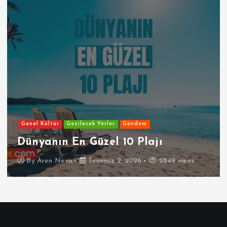
Genel Kültür
Gezilecek Yerler
Gündem
Dünyanın En Güzel 10 Plajı
By
Aren Neva
Temmuz 2, 2026
2849 views