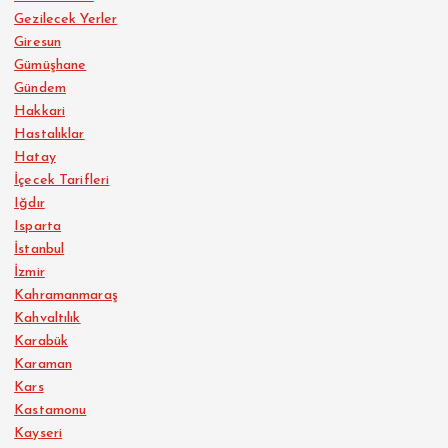
Gezilecek Yerler
Giresun
Gümüşhane
Gündem
Hakkari
Hastalıklar
Hatay
İçecek Tarifleri
Iğdır
Isparta
İstanbul
İzmir
Kahramanmaraş
Kahvaltılık
Karabük
Karaman
Kars
Kastamonu
Kayseri