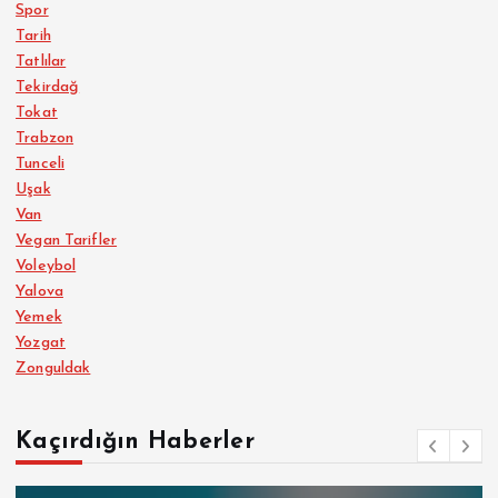
Spor
Tarih
Tatlılar
Tekirdağ
Tokat
Trabzon
Tunceli
Uşak
Van
Vegan Tarifler
Voleybol
Yalova
Yemek
Yozgat
Zonguldak
Kaçırdığın Haberler