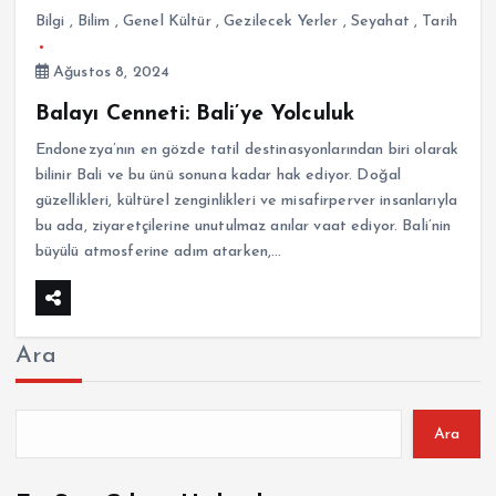
Bilgi
,
Bilim
,
Genel Kültür
,
Gezilecek Yerler
,
Seyahat
,
Tarih
Ağustos 8, 2024
Balayı Cenneti: Bali’ye Yolculuk
Endonezya’nın en gözde tatil destinasyonlarından biri olarak
bilinir Bali ve bu ünü sonuna kadar hak ediyor. Doğal
güzellikleri, kültürel zenginlikleri ve misafirperver insanlarıyla
bu ada, ziyaretçilerine unutulmaz anılar vaat ediyor. Bali’nin
büyülü atmosferine adım atarken,…
Ara
Ara