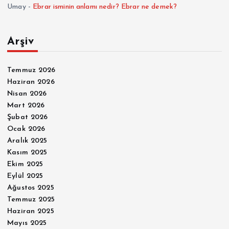
Umay
-
Ebrar isminin anlamı nedir? Ebrar ne demek?
Arşiv
Temmuz 2026
Haziran 2026
Nisan 2026
Mart 2026
Şubat 2026
Ocak 2026
Aralık 2025
Kasım 2025
Ekim 2025
Eylül 2025
Ağustos 2025
Temmuz 2025
Haziran 2025
Mayıs 2025