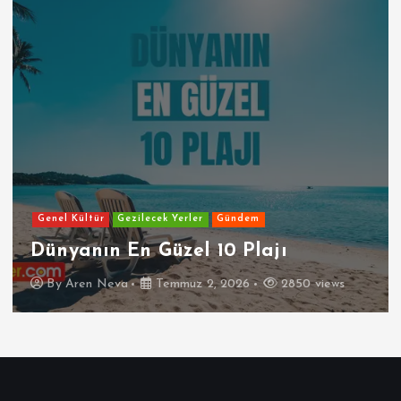
Genel Kültür
Gezilecek Yerler
Gündem
Dünyanın En Güzel 10 Plajı
By
Aren Neva
Temmuz 2, 2026
2850 views