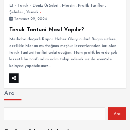
Et - Tavuk - Deniz Ürünleri
,
Mersin
,
Pratik Tarifler
,
Şehirler
,
Yemek
Temmuz 22, 2024
Tavuk Tantuni Nasıl Yapılır?
Merhaba değerli Rapor Haber Okuyucuları! Bugün sizlere,
özellikle Mersin mutfağının meşhur lezzetlerinden biri olan
tavuk tantuni tarifini anlatacağım. Hem pratik hem de çok
lezzetli bu tarifi adım adım takip ederek siz de evinizde
kolayca yapabilirsiniz.…
Ara
Ara