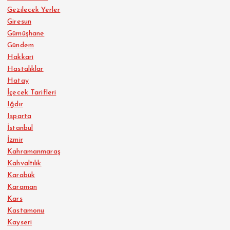
Gezilecek Yerler
Giresun
Gümüşhane
Gündem
Hakkari
Hastalıklar
Hatay
İçecek Tarifleri
Iğdır
Isparta
İstanbul
İzmir
Kahramanmaraş
Kahvaltılık
Karabük
Karaman
Kars
Kastamonu
Kayseri