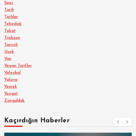
Spor
Tarih
Tatlılar
Tekirdağ
Tokat
Trabzon
Tunceli
Uşak
Van
Vegan Tarifler
Voleybol
Yalova
Yemek
Yozgat
Zonguldak
Kaçırdığın Haberler