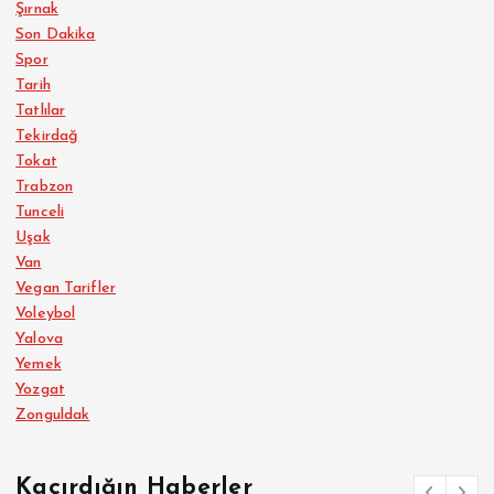
Şırnak
Son Dakika
Spor
Tarih
Tatlılar
Tekirdağ
Tokat
Trabzon
Tunceli
Uşak
Van
Vegan Tarifler
Voleybol
Yalova
Yemek
Yozgat
Zonguldak
Kaçırdığın Haberler