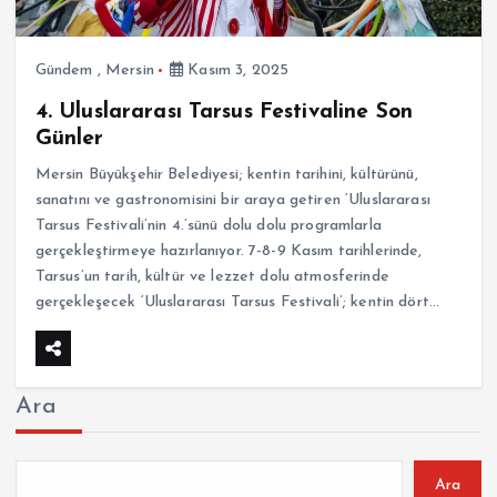
Gündem
,
Mersin
Kasım 3, 2025
4. Uluslararası Tarsus Festivaline Son
Günler
Mersin Büyükşehir Belediyesi; kentin tarihini, kültürünü,
sanatını ve gastronomisini bir araya getiren ‘Uluslararası
Tarsus Festivali’nin 4.’sünü dolu dolu programlarla
gerçekleştirmeye hazırlanıyor. 7-8-9 Kasım tarihlerinde,
Tarsus’un tarih, kültür ve lezzet dolu atmosferinde
gerçekleşecek ‘Uluslararası Tarsus Festivali’; kentin dört…
Ara
Ara