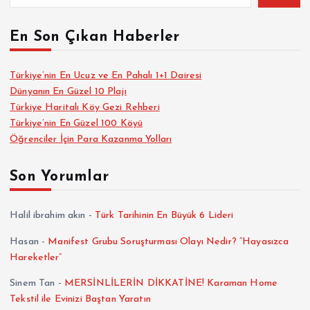
En Son Çıkan Haberler
Türkiye’nin En Ucuz ve En Pahalı 1+1 Dairesi
Dünyanın En Güzel 10 Plajı
Türkiye Haritalı Köy Gezi Rehberi
Türkiye’nin En Güzel 100 Köyü
Öğrenciler İçin Para Kazanma Yolları
Son Yorumlar
Halil ibrahim akın
-
Türk Tarihinin En Büyük 6 Lideri
Hasan
-
Manifest Grubu Soruşturması Olayı Nedir? “Hayasızca
Hareketler”
Sinem Tan
-
MERSİNLİLERİN DİKKATİNE! Karaman Home
Tekstil ile Evinizi Baştan Yaratın