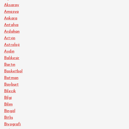
Aksaray
Amasya
Ankara
Antalya
Ardahan
Artvin
Astroloji
Aydın
Balıkesir
Bartın
Basketbol
Batman
Bayburt
Bilecik
Bilgi
Bilim
Bingöl
Bitlis
Biyografi