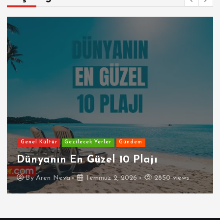
Genel Kültür
Gezilecek Yerler
Gündem
Dünyanın En Güzel 10 Plajı
By
Aren Neva
Temmuz 2, 2026
2850 views