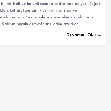
 bilinir Bali ve bu ünü sonuna kadar hak ediyor. Doğal
ikleri, kültürel zenginlikleri ve misafirperver
arıyla bu ada, ziyaretçilerine unutulmaz anılar vaat
. Bali’nin büyülü atmosferine adım atarken,…
Devamını Oku