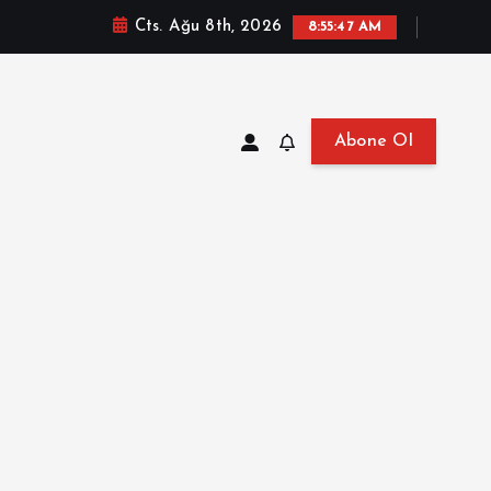
Cts. Ağu 8th, 2026
8:55:48 AM
Abone Ol
at, Haberler, Biyografi, Bilgi