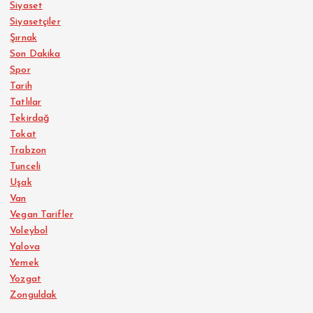
Siyaset
Siyasetçiler
Şırnak
Son Dakika
Spor
Tarih
Tatlılar
Tekirdağ
Tokat
Trabzon
Tunceli
Uşak
Van
Vegan Tarifler
Voleybol
Yalova
Yemek
Yozgat
Zonguldak