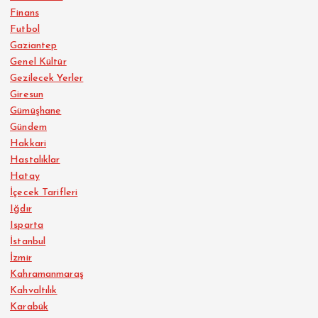
Finans
Futbol
Gaziantep
Genel Kültür
Gezilecek Yerler
Giresun
Gümüşhane
Gündem
Hakkari
Hastalıklar
Hatay
İçecek Tarifleri
Iğdır
Isparta
İstanbul
İzmir
Kahramanmaraş
Kahvaltılık
Karabük