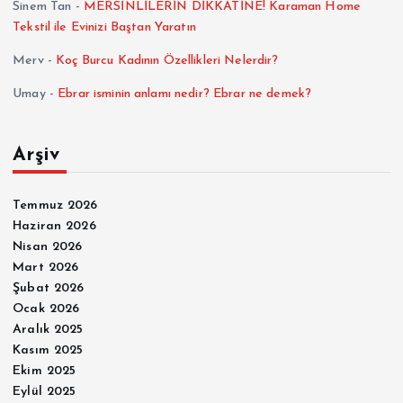
Sinem Tan
-
MERSİNLİLERİN DİKKATİNE! Karaman Home
Tekstil ile Evinizi Baştan Yaratın
Merv
-
Koç Burcu Kadının Özellikleri Nelerdir?
Umay
-
Ebrar isminin anlamı nedir? Ebrar ne demek?
Arşiv
Temmuz 2026
Haziran 2026
Nisan 2026
Mart 2026
Şubat 2026
Ocak 2026
Aralık 2025
Kasım 2025
Ekim 2025
Eylül 2025