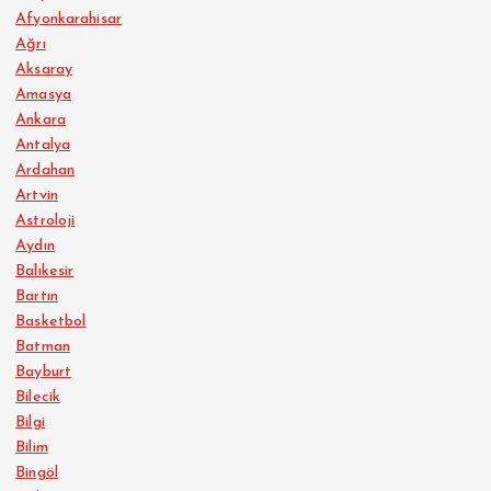
Afyonkarahisar
Ağrı
Aksaray
Amasya
Ankara
Antalya
Ardahan
Artvin
Astroloji
Aydın
Balıkesir
Bartın
Basketbol
Batman
Bayburt
Bilecik
Bilgi
Bilim
Bingöl