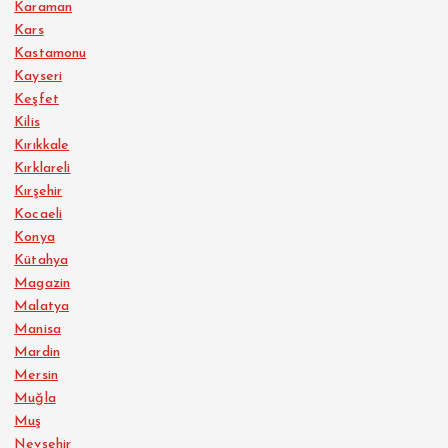
Karaman
Kars
Kastamonu
Kayseri
Keşfet
Kilis
Kırıkkale
Kırklareli
Kırşehir
Kocaeli
Konya
Kütahya
Magazin
Malatya
Manisa
Mardin
Mersin
Muğla
Muş
Nevşehir