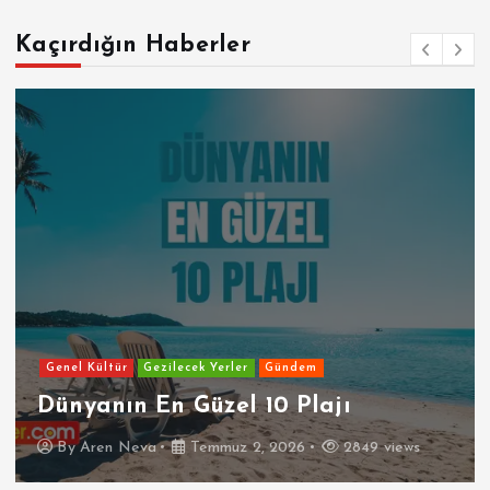
Kaçırdığın Haberler
Genel Kültür
Gezilecek Yerler
Gündem
Dünyanın En Güzel 10 Plajı
By
Aren Neva
Temmuz 2, 2026
2849 views