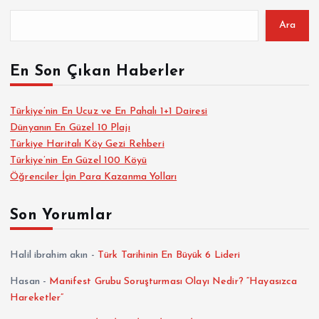
Ara
En Son Çıkan Haberler
Türkiye’nin En Ucuz ve En Pahalı 1+1 Dairesi
Dünyanın En Güzel 10 Plajı
Türkiye Haritalı Köy Gezi Rehberi
Türkiye’nin En Güzel 100 Köyü
Öğrenciler İçin Para Kazanma Yolları
Son Yorumlar
Halil ibrahim akın
-
Türk Tarihinin En Büyük 6 Lideri
Hasan
-
Manifest Grubu Soruşturması Olayı Nedir? “Hayasızca
Hareketler”