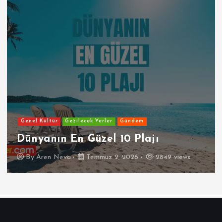
Genel Kültür
Gezilecek Yerler
Gündem
Dünyanın En Güzel 10 Plajı
By
Aren Neva
Temmuz 2, 2026
2849 views