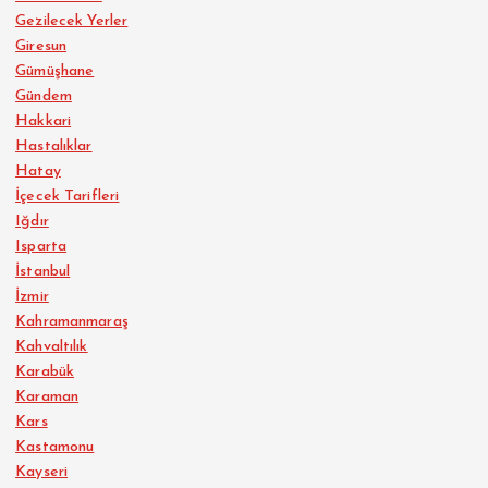
Gezilecek Yerler
Giresun
Gümüşhane
Gündem
Hakkari
Hastalıklar
Hatay
İçecek Tarifleri
Iğdır
Isparta
İstanbul
İzmir
Kahramanmaraş
Kahvaltılık
Karabük
Karaman
Kars
Kastamonu
Kayseri