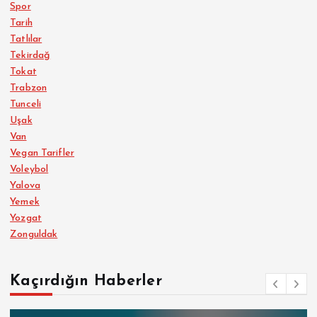
Spor
Tarih
Tatlılar
Tekirdağ
Tokat
Trabzon
Tunceli
Uşak
Van
Vegan Tarifler
Voleybol
Yalova
Yemek
Yozgat
Zonguldak
Kaçırdığın Haberler