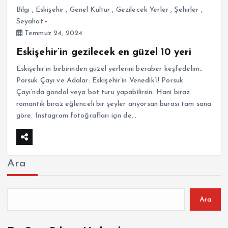
Bilgi
,
Eskişehir
,
Genel Kültür
,
Gezilecek Yerler
,
Şehirler
,
Seyahat
Temmuz 24, 2024
Eskişehir’in gezilecek en güzel 10 yeri
Eskişehir’in birbirinden güzel yerlerini beraber keşfedelim..
Porsuk Çayı ve Adalar: Eskişehir’in Venedik’i! Porsuk
Çayı’nda gondol veya bot turu yapabilirsin. Hani biraz
romantik biraz eğlenceli bir şeyler arıyorsan burası tam sana
göre. Instagram fotoğrafları için de…
Ara
Ara