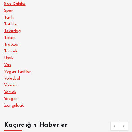
Son Dakika
Spor
Tarih
Tatlılar
Tekirdağ
Tokat
Trabzon
Tunceli
Uşak
Van
Vegan Tarifler
Voleybol
Yalova
Yemek
Yozgat
Zonguldak
Kaçırdığın Haberler