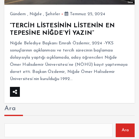
Gündem
,
Niğde
,
Şehirler
Temmuz 25, 2024
“TERCİH LİSTESİNİN LİSTENİN EN
TEPESİNE NİĞDE’Yİ YAZIN”
Niğde Belediye Başkanı Emrah Özdemir, 2024 -YKS
sonuçlarının açıklanması ve tercih sürecinin başlaması
dolayısıyla yaptığı açıklamada, aday öğrencileri Niğde
Ömer Halisdemir Üniversitesi’ne (NÖHÜ) kayıt yaptırmaya
davet etti. Başkan Özdemir, Niğde Ömer Halisdemir
Üniversitesi’nin kurulduğu 1992…
Ara
Ara