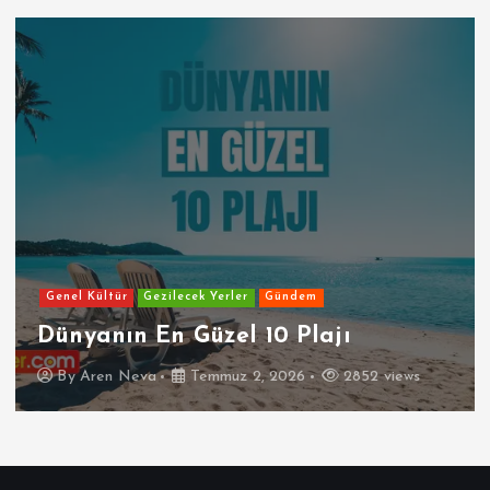
Genel Kültür
Gezilecek Yerler
Gündem
Dünyanın En Güzel 10 Plajı
By
Aren Neva
Temmuz 2, 2026
2852 views