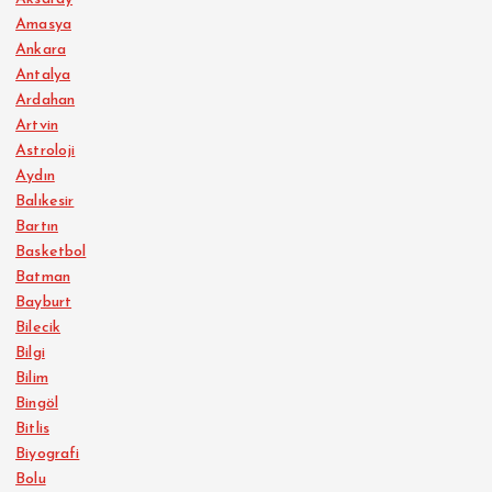
Amasya
Ankara
Antalya
Ardahan
Artvin
Astroloji
Aydın
Balıkesir
Bartın
Basketbol
Batman
Bayburt
Bilecik
Bilgi
Bilim
Bingöl
Bitlis
Biyografi
Bolu