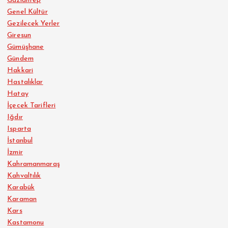
Gaziantep
Genel Kültür
Gezilecek Yerler
Giresun
Gümüşhane
Gündem
Hakkari
Hastalıklar
Hatay
İçecek Tarifleri
Iğdır
Isparta
İstanbul
İzmir
Kahramanmaraş
Kahvaltılık
Karabük
Karaman
Kars
Kastamonu