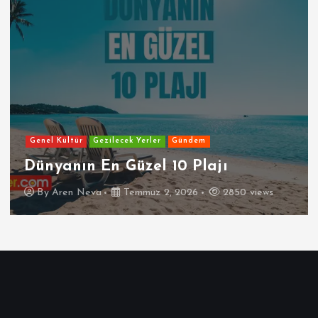
Genel Kültür
Gezilecek Yerler
Gündem
Dünyanın En Güzel 10 Plajı
By
Aren Neva
Temmuz 2, 2026
2850 views