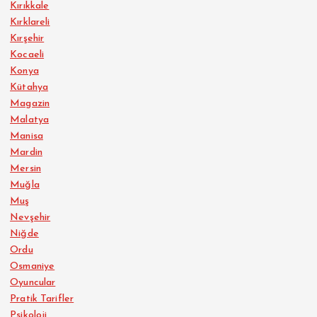
Kırıkkale
Kırklareli
Kırşehir
Kocaeli
Konya
Kütahya
Magazin
Malatya
Manisa
Mardin
Mersin
Muğla
Muş
Nevşehir
Niğde
Ordu
Osmaniye
Oyuncular
Pratik Tarifler
Psikoloji