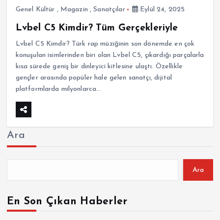
Genel Kültür
,
Magazin
,
Sanatçılar
Eylül 24, 2025
Lvbel C5 Kimdir? Tüm Gerçekleriyle
Lvbel C5 Kimdir? Türk rap müziğinin son dönemde en çok
konuşulan isimlerinden biri olan Lvbel C5, çıkardığı parçalarla
kısa sürede geniş bir dinleyici kitlesine ulaştı. Özellikle
gençler arasında popüler hale gelen sanatçı, dijital
platformlarda milyonlarca…
Ara
Ara
En Son Çıkan Haberler