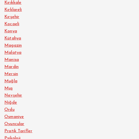
Kırıkkale
Kırklareli
Kırşehir
Kocaeli
Konya
Kütahya
Magazin
Malatya
Manisa
Mardin
Mersin
Muğla
Muş
Nevşehir
Niğde
Ordu
Osmaniye
Oyuncular
Pratik Tarifler
Psikoloji