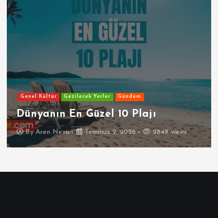
Genel Kültür
Gezilecek Yerler
Gündem
Dünyanın En Güzel 10 Plajı
By
Aren Neva
Temmuz 2, 2026
2849 views