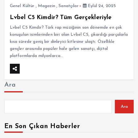
Genel Kültür
,
Magazin
,
Sanatçılar
Eylül 24, 2025
Lvbel C5 Kimdir? Tüm Gerçekleriyle
Lvbel C5 Kimdir? Türk rap müziğinin son dönemde en çok
konuşulan isimlerinden biri olan Lvbel C5, çıkardığı parçalarla
kısa sürede geniş bir dinleyici kitlesine ulaştı. Özellikle
gençler arasında popüler hale gelen sanatçı, dijital
platformlarda milyonlarca…
Ara
Ara
En Son Çıkan Haberler