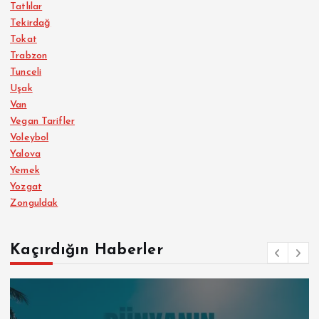
Tatlılar
Tekirdağ
Tokat
Trabzon
Tunceli
Uşak
Van
Vegan Tarifler
Voleybol
Yalova
Yemek
Yozgat
Zonguldak
Kaçırdığın Haberler