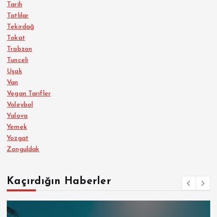
Tarih
Tatlılar
Tekirdağ
Tokat
Trabzon
Tunceli
Uşak
Van
Vegan Tarifler
Voleybol
Yalova
Yemek
Yozgat
Zonguldak
Kaçırdığın Haberler