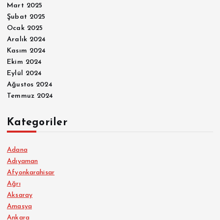
Mart 2025
Şubat 2025
Ocak 2025
Aralık 2024
Kasım 2024
Ekim 2024
Eylül 2024
Ağustos 2024
Temmuz 2024
Kategoriler
Adana
Adıyaman
Afyonkarahisar
Ağrı
Aksaray
Amasya
Ankara