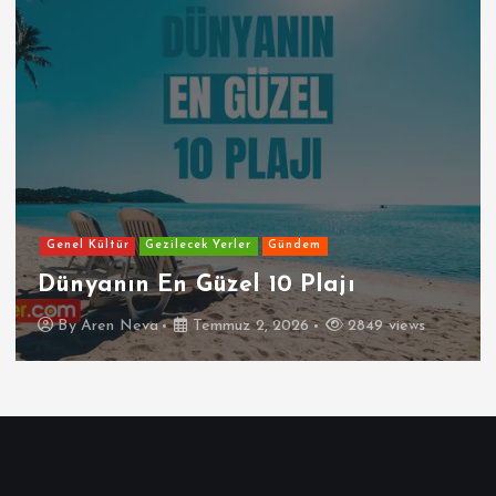
Genel Kültür
Gezilecek Yerler
Gündem
Dünyanın En Güzel 10 Plajı
By
Aren Neva
Temmuz 2, 2026
2849 views