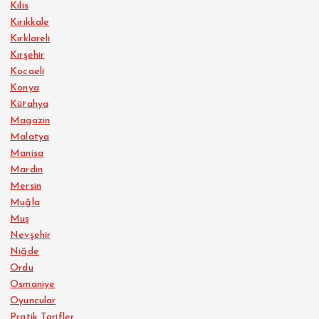
Kilis
Kırıkkale
Kırklareli
Kırşehir
Kocaeli
Konya
Kütahya
Magazin
Malatya
Manisa
Mardin
Mersin
Muğla
Muş
Nevşehir
Niğde
Ordu
Osmaniye
Oyuncular
Pratik Tarifler