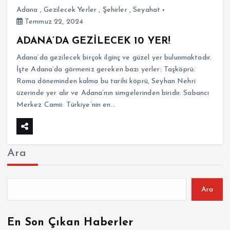
Adana
,
Gezilecek Yerler
,
Şehirler
,
Seyahat
Temmuz 22, 2024
ADANA’DA GEZİLECEK 10 YER!
Adana’da gezilecek birçok ilginç ve güzel yer bulunmaktadır.
İşte Adana’da görmeniz gereken bazı yerler: Taşköprü:
Roma döneminden kalma bu tarihi köprü, Seyhan Nehri
üzerinde yer alır ve Adana’nın simgelerinden biridir. Sabancı
Merkez Camii: Türkiye’nin en…
Ara
Ara
En Son Çıkan Haberler