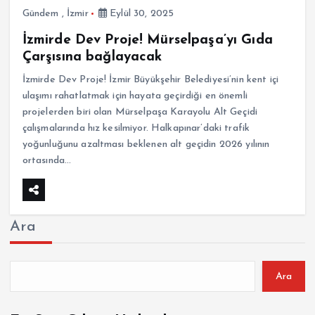
Gündem
,
İzmir
Eylül 30, 2025
İzmirde Dev Proje! Mürselpaşa’yı Gıda
Çarşısına bağlayacak
İzmirde Dev Proje! İzmir Büyükşehir Belediyesi’nin kent içi
ulaşımı rahatlatmak için hayata geçirdiği en önemli
projelerden biri olan Mürselpaşa Karayolu Alt Geçidi
çalışmalarında hız kesilmiyor. Halkapınar’daki trafik
yoğunluğunu azaltması beklenen alt geçidin 2026 yılının
ortasında…
Ara
Ara