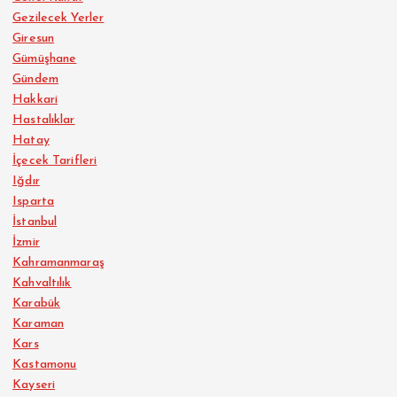
Gezilecek Yerler
Giresun
Gümüşhane
Gündem
Hakkari
Hastalıklar
Hatay
İçecek Tarifleri
Iğdır
Isparta
İstanbul
İzmir
Kahramanmaraş
Kahvaltılık
Karabük
Karaman
Kars
Kastamonu
Kayseri