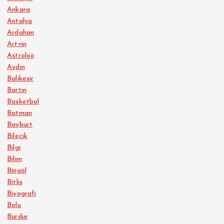
Ankara
Antalya
Ardahan
Artvin
Astroloji
Aydın
Balıkesir
Bartın
Basketbol
Batman
Bayburt
Bilecik
Bilgi
Bilim
Bingöl
Bitlis
Biyografi
Bolu
Burdur