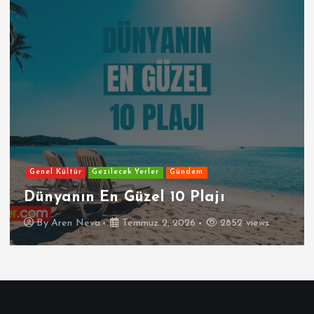
Genel Kültür
Gezilecek Yerler
Gündem
Dünyanın En Güzel 10 Plajı
By
Aren Neva
Temmuz 2, 2026
2852 views