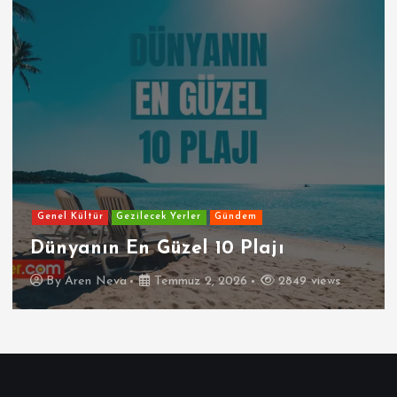
Genel Kültür
Gezilecek Yerler
Gündem
Dünyanın En Güzel 10 Plajı
By
Aren Neva
Temmuz 2, 2026
2849 views