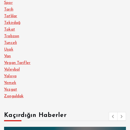
Spor
Tarih
Tatlılar
Tekirdağ
Tokat
Trabzon
Tunceli
Uşak
Van
Vegan Tarifler
Voleybol
Yalova
Yemek
Yozgat
Zonguldak
Kaçırdığın Haberler