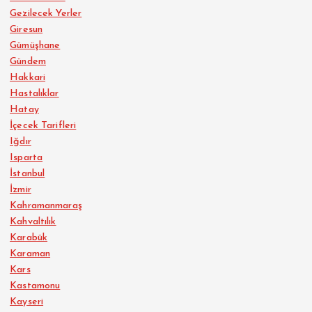
Gezilecek Yerler
Giresun
Gümüşhane
Gündem
Hakkari
Hastalıklar
Hatay
İçecek Tarifleri
Iğdır
Isparta
İstanbul
İzmir
Kahramanmaraş
Kahvaltılık
Karabük
Karaman
Kars
Kastamonu
Kayseri