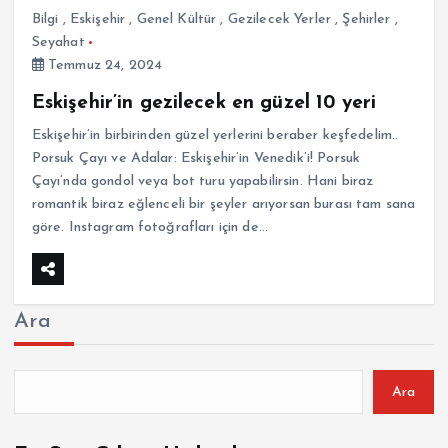
Bilgi
,
Eskişehir
,
Genel Kültür
,
Gezilecek Yerler
,
Şehirler
,
Seyahat
Temmuz 24, 2024
Eskişehir’in gezilecek en güzel 10 yeri
Eskişehir’in birbirinden güzel yerlerini beraber keşfedelim..
Porsuk Çayı ve Adalar: Eskişehir’in Venedik’i! Porsuk
Çayı’nda gondol veya bot turu yapabilirsin. Hani biraz
romantik biraz eğlenceli bir şeyler arıyorsan burası tam sana
göre. Instagram fotoğrafları için de…
Ara
Ara