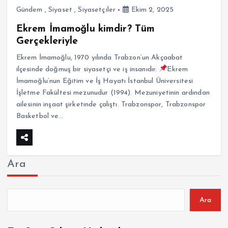
Gündem
,
Siyaset
,
Siyasetçiler
Ekim 2, 2025
Ekrem İmamoğlu kimdir? Tüm
Gerçekleriyle
Ekrem İmamoğlu, 1970 yılında Trabzon’un Akçaabat
ilçesinde doğmuş bir siyasetçi ve iş insanıdır.
Ekrem
İmamoğlu’nun Eğitim ve İş Hayatı İstanbul Üniversitesi
İşletme Fakültesi mezunudur (1994). Mezuniyetinin ardından
ailesinin inşaat şirketinde çalıştı. Trabzonspor, Trabzonspor
Basketbol ve…
Ara
Ara