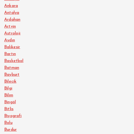
Ankara
Antalya
Ardahan
Artvin
Astroloji
Aydın
Balıkesir
Bartın
Basketbol
Batman
Bayburt
Bilecik
Bilgi
Bilim
Bingöl
Bitlis
Biyografi
Bolu
Burdur