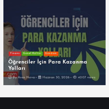
Finans
Genel Kültür
Gündem
Öğrenciler İçin Para Kazanma
Yolları
By
Aren Neva
Haziran 30, 2026
4007 views