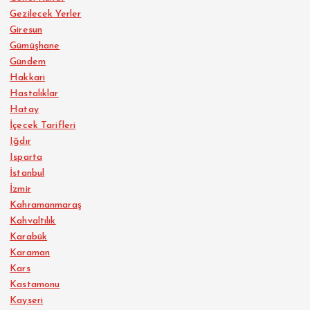
Gezilecek Yerler
Giresun
Gümüşhane
Gündem
Hakkari
Hastalıklar
Hatay
İçecek Tarifleri
Iğdır
Isparta
İstanbul
İzmir
Kahramanmaraş
Kahvaltılık
Karabük
Karaman
Kars
Kastamonu
Kayseri