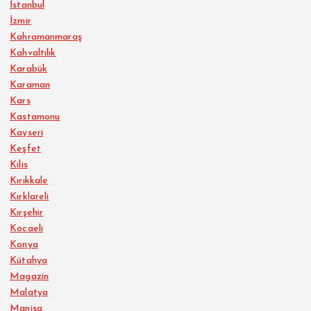
İstanbul
İzmir
Kahramanmaraş
Kahvaltılık
Karabük
Karaman
Kars
Kastamonu
Kayseri
Keşfet
Kilis
Kırıkkale
Kırklareli
Kırşehir
Kocaeli
Konya
Kütahya
Magazin
Malatya
Manisa