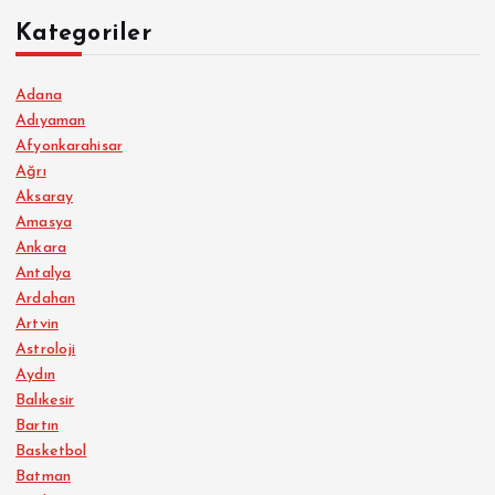
Kategoriler
Adana
Adıyaman
Afyonkarahisar
Ağrı
Aksaray
Amasya
Ankara
Antalya
Ardahan
Artvin
Astroloji
Aydın
Balıkesir
Bartın
Basketbol
Batman