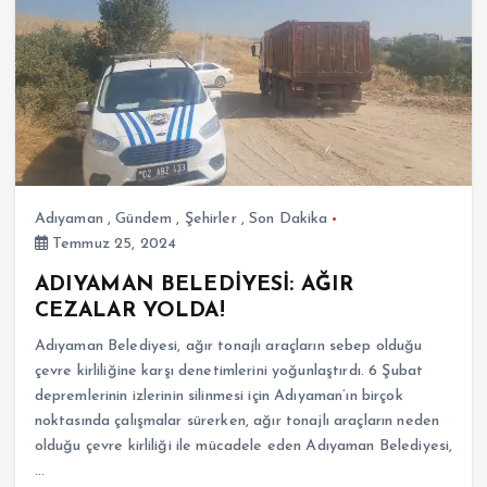
Adıyaman
,
Gündem
,
Şehirler
,
Son Dakika
Temmuz 25, 2024
ADIYAMAN BELEDİYESİ: AĞIR
CEZALAR YOLDA!
Adıyaman Belediyesi, ağır tonajlı araçların sebep olduğu
çevre kirliliğine karşı denetimlerini yoğunlaştırdı. 6 Şubat
depremlerinin izlerinin silinmesi için Adıyaman’ın birçok
noktasında çalışmalar sürerken, ağır tonajlı araçların neden
olduğu çevre kirliliği ile mücadele eden Adıyaman Belediyesi,
…