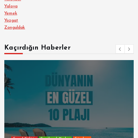
Yalova
Yemek
Yozgat
Zonguldak
Kaçırdığın Haberler