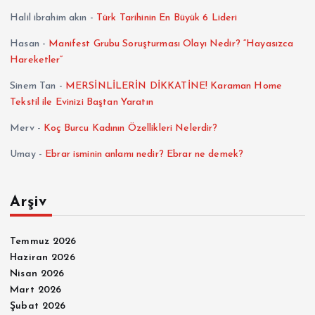
Halil ibrahim akın
-
Türk Tarihinin En Büyük 6 Lideri
Hasan
-
Manifest Grubu Soruşturması Olayı Nedir? “Hayasızca
Hareketler”
Sinem Tan
-
MERSİNLİLERİN DİKKATİNE! Karaman Home
Tekstil ile Evinizi Baştan Yaratın
Merv
-
Koç Burcu Kadının Özellikleri Nelerdir?
Umay
-
Ebrar isminin anlamı nedir? Ebrar ne demek?
Arşiv
Temmuz 2026
Haziran 2026
Nisan 2026
Mart 2026
Şubat 2026