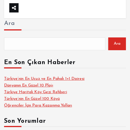
Ara
Ara
En Son Çıkan Haberler
Türkiye’nin En Ucuz ve En Pahalı 1+1 Dairesi
Dünyanın En Güzel 10 Plajı
Türkiye Haritalı Köy Gezi Rehberi
Türkiye’nin En Güzel 100 Köyü
Öğrenciler İçin Para Kazanma Yolları
Son Yorumlar