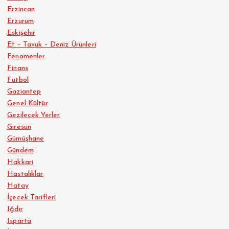
Erzincan
Erzurum
Eskişehir
Et – Tavuk – Deniz Ürünleri
Fenomenler
Finans
Futbol
Gaziantep
Genel Kültür
Gezilecek Yerler
Giresun
Gümüşhane
Gündem
Hakkari
Hastalıklar
Hatay
İçecek Tarifleri
Iğdır
Isparta