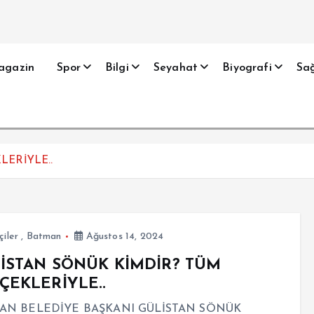
agazin
Spor
Bilgi
Seyahat
Biyografi
Sağ
LERİYLE..
çiler
,
Batman
Ağustos 14, 2024
İSTAN SÖNÜK KİMDİR? TÜM
ÇEKLERİYLE..
AN BELEDİYE BAŞKANI GÜLİSTAN SÖNÜK