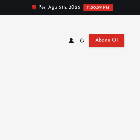
Per. Ağu 6th, 2026
11:30:40 PM
Abone Ol
at, Haberler, Biyografi, Bilgi