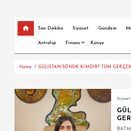
Son Dakika
Siyaset
Gündem
M
Astroloji
Finans
Künye
Home
GÜLİSTAN SÖNÜK KİMDİR? TÜM GERÇEK
Siyaset
GÜL
GER
BATM