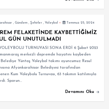
arahisar
,
Gündem
,
Şehirler
,
Voleybol
Temmuz 25, 2024
REM FELAKETİNDE KAYBETTİĞİMİZ
UL GÜN UNUTULMADI
VOLEYBOLU TURNUVASI SONA ERDİ 6 Şubat 2023
manmaraş merkezli depremde hayatını kaybeden
 Belediye Yüntaş Voleybol takımı oyuncumuz Resul
ısına Afyonkarahisar Belediyesi tarafından
enen Kum Voleybolu Turnuvası, 63 takımın katılımıyla
rdi. Sporun…
Devamını Oku