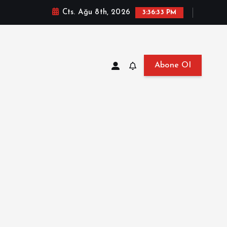
Cts. Ağu 8th, 2026
3:36:34 PM
Abone Ol
at, Haberler, Biyografi, Bilgi