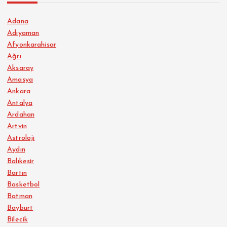
Adana
Adıyaman
Afyonkarahisar
Ağrı
Aksaray
Amasya
Ankara
Antalya
Ardahan
Artvin
Astroloji
Aydın
Balıkesir
Bartın
Basketbol
Batman
Bayburt
Bilecik