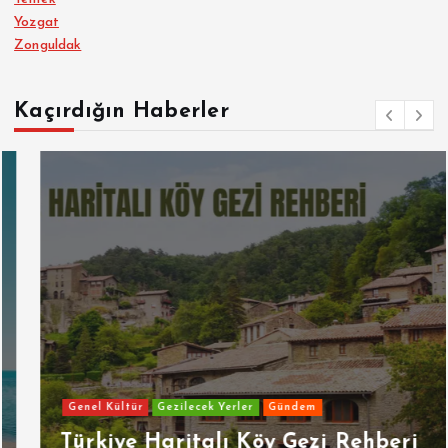
Yozgat
Zonguldak
Kaçırdığın Haberler
Genel Kültür
Gezilecek Yerler
Gündem
Türkiye Haritalı Köy Gezi Rehberi