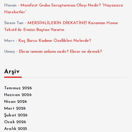
Hasan
-
Manifest Grubu Soruşturması Olayı Nedir? “Hayasızca
Hareketler”
Sinem Tan
-
MERSİNLİLERİN DİKKATİNE! Karaman Home
Tekstil ile Evinizi Baştan Yaratın
Merv
-
Koç Burcu Kadının Özellikleri Nelerdir?
Umay
-
Ebrar isminin anlamı nedir? Ebrar ne demek?
Arşiv
Temmuz 2026
Haziran 2026
Nisan 2026
Mart 2026
Şubat 2026
Ocak 2026
Aralık 2025