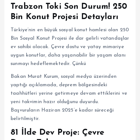
Trabzon Toki Son Durum! 250
Bin Konut Projesi Detayları
Türkiye’nin en büyük sosyal konut hamlesi olan 250
Bin Sosyal Konut Projesi ile dar gelirli vatandaşlar
ev sahibi olacak. Çevre dostu ve yatay mimariye
uygun konutlar, daha yaşanabilir bir yaşam alanı
sunmayı hedeflemektedir. Çünkü
Bakan Murat Kurum, sosyal medya üzerinden
yaptığı açıklamada, deprem bölgesindeki
taahhütleri yerine getirmeye devam ettiklerini ve
yeni takvimin hazır olduğunu duyurdu.
Başvuruların Haziran 2025’e kadar süreceği
belirtilmiştir.
81 İlde Dev Proje: Çevre