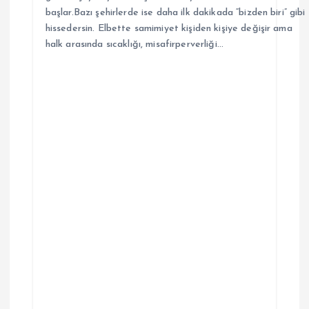
başlar.Bazı şehirlerde ise daha ilk dakikada “bizden biri” gibi
hissedersin. Elbette samimiyet kişiden kişiye değişir ama
halk arasında sıcaklığı, misafirperverliği…