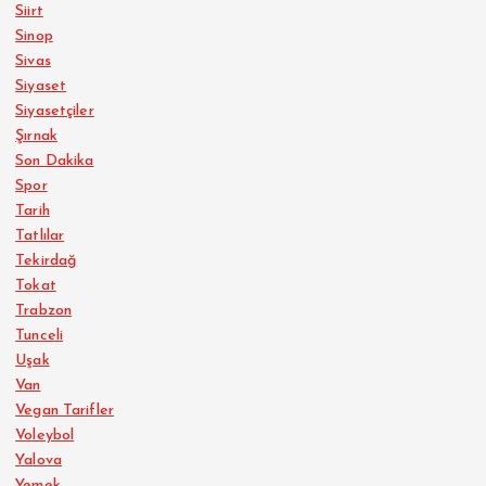
Siirt
Sinop
Sivas
Siyaset
Siyasetçiler
Şırnak
Son Dakika
Spor
Tarih
Tatlılar
Tekirdağ
Tokat
Trabzon
Tunceli
Uşak
Van
Vegan Tarifler
Voleybol
Yalova
Yemek