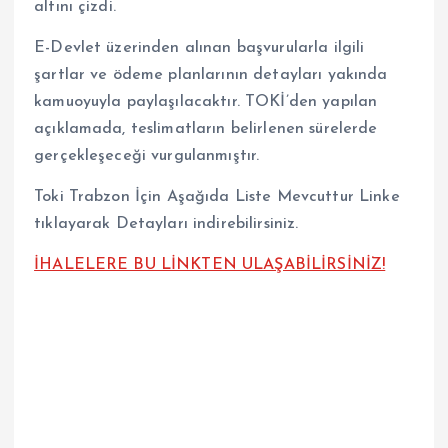
altını çizdi.
E-Devlet üzerinden alınan başvurularla ilgili
şartlar ve ödeme planlarının detayları yakında
kamuoyuyla paylaşılacaktır. TOKİ’den yapılan
açıklamada, teslimatların belirlenen sürelerde
gerçekleşeceği vurgulanmıştır.
Toki Trabzon İçin Aşağıda Liste Mevcuttur Linke
tıklayarak Detayları indirebilirsiniz.
İHALELERE BU LİNKTEN ULAŞABİLİRSİNİZ!