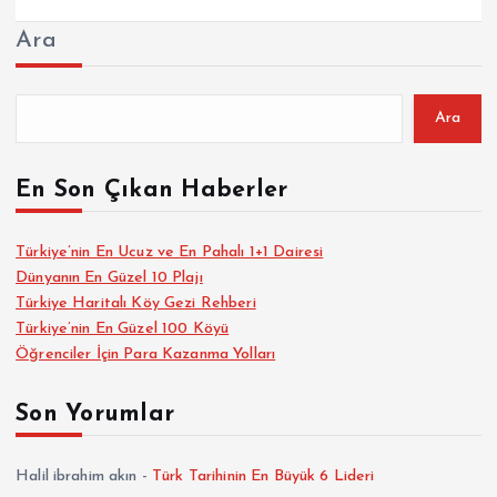
Ara
Ara
En Son Çıkan Haberler
Türkiye’nin En Ucuz ve En Pahalı 1+1 Dairesi
Dünyanın En Güzel 10 Plajı
Türkiye Haritalı Köy Gezi Rehberi
Türkiye’nin En Güzel 100 Köyü
Öğrenciler İçin Para Kazanma Yolları
Son Yorumlar
Halil ibrahim akın
-
Türk Tarihinin En Büyük 6 Lideri