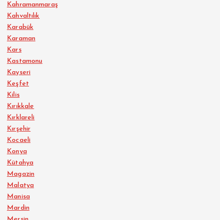
Kahramanmaraş
Kahvaltılık
Karabük
Karaman
Kars
Kastamonu
Kayseri
Keşfet
Kilis
Kırıkkale
Kırklareli
Kırşehir
Kocaeli
Konya
Kütahya
Magazin
Malatya
Manisa
Mardin
Mersin