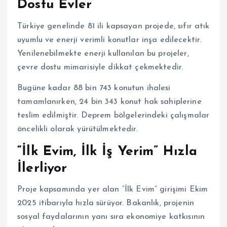
Dostu Evler
Türkiye genelinde 81 ili kapsayan projede, sıfır atık
uyumlu ve enerji verimli konutlar inşa edilecektir.
Yenilenebilmekte enerji kullanılan bu projeler,
çevre dostu mimarisiyle dikkat çekmektedir.
Bugüne kadar 88 bin 743 konutun ihalesi
tamamlanırken, 24 bin 343 konut hak sahiplerine
teslim edilmiştir. Deprem bölgelerindeki çalışmalar
öncelikli olarak yürütülmektedir.
“İlk Evim, İlk İş Yerim” Hızla
İlerliyor
Proje kapsamında yer alan “İlk Evim” girişimi Ekim
2025 itibarıyla hızla sürüyor. Bakanlık, projenin
sosyal faydalarının yanı sıra ekonomiye katkısının