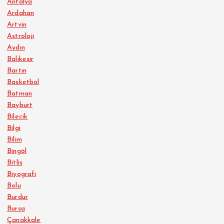
Antalya
Ardahan
Artvin
Astroloji
Aydın
Balıkesir
Bartın
Basketbol
Batman
Bayburt
Bilecik
Bilgi
Bilim
Bingöl
Bitlis
Biyografi
Bolu
Burdur
Bursa
Çanakkale