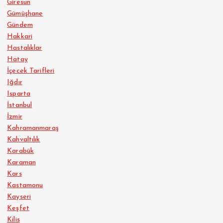
Giresun
Gümüşhane
Gündem
Hakkari
Hastalıklar
Hatay
İçecek Tarifleri
Iğdır
Isparta
İstanbul
İzmir
Kahramanmaraş
Kahvaltılık
Karabük
Karaman
Kars
Kastamonu
Kayseri
Keşfet
Kilis