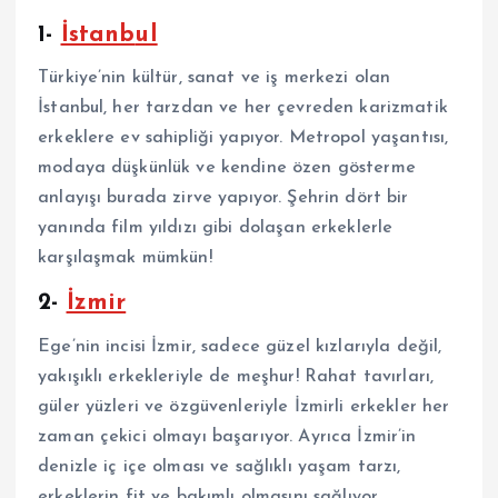
1-
İstanb
ul
Türkiye’nin kültür, sanat ve iş merkezi olan
İstanbul, her tarzdan ve her çevreden karizmatik
erkeklere ev sahipliği yapıyor. Metropol yaşantısı,
modaya düşkünlük ve kendine özen gösterme
anlayışı burada zirve yapıyor. Şehrin dört bir
yanında film yıldızı gibi dolaşan erkeklerle
karşılaşmak mümkün!
2-
İzmir
Ege’nin incisi İzmir, sadece güzel kızlarıyla değil,
yakışıklı erkekleriyle de meşhur! Rahat tavırları,
güler yüzleri ve özgüvenleriyle İzmirli erkekler her
zaman çekici olmayı başarıyor. Ayrıca İzmir’in
denizle iç içe olması ve sağlıklı yaşam tarzı,
erkeklerin fit ve bakımlı olmasını sağlıyor.