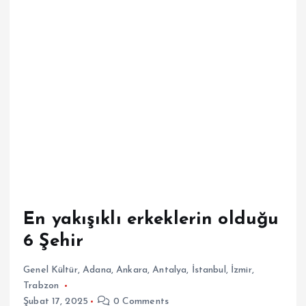
En yakışıklı erkeklerin olduğu
6 Şehir
Genel Kültür
,
Adana
,
Ankara
,
Antalya
,
İstanbul
,
İzmir
,
Trabzon
Şubat 17, 2025
0 Comments