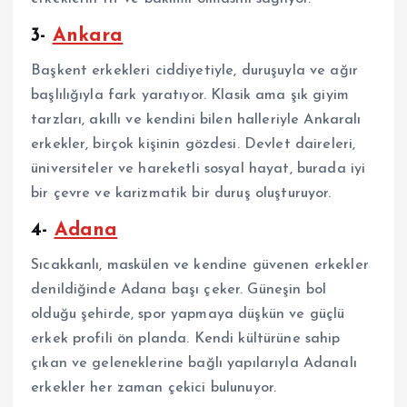
3-
Ankara
Başkent erkekleri ciddiyetiyle, duruşuyla ve ağır
başlılığıyla fark yaratıyor. Klasik ama şık giyim
tarzları, akıllı ve kendini bilen halleriyle Ankaralı
erkekler, birçok kişinin gözdesi. Devlet daireleri,
üniversiteler ve hareketli sosyal hayat, burada iyi
bir çevre ve karizmatik bir duruş oluşturuyor.
4-
Adana
Sıcakkanlı, maskülen ve kendine güvenen erkekler
denildiğinde Adana başı çeker. Güneşin bol
olduğu şehirde, spor yapmaya düşkün ve güçlü
erkek profili ön planda. Kendi kültürüne sahip
çıkan ve geleneklerine bağlı yapılarıyla Adanalı
erkekler her zaman çekici bulunuyor.