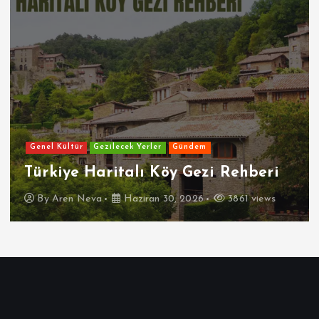
Genel Kültür
Gezilecek Yerler
Gündem
Türkiye Haritalı Köy Gezi Rehberi
By
Aren Neva
Haziran 30, 2026
3861 views