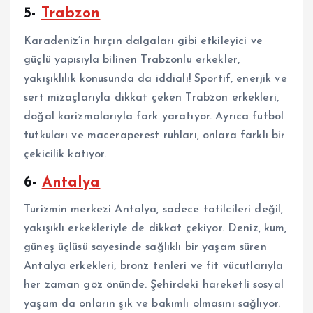
5-
Trabzon
Karadeniz’in hırçın dalgaları gibi etkileyici ve
güçlü yapısıyla bilinen Trabzonlu erkekler,
yakışıklılık konusunda da iddialı! Sportif, enerjik ve
sert mizaçlarıyla dikkat çeken Trabzon erkekleri,
doğal karizmalarıyla fark yaratıyor. Ayrıca futbol
tutkuları ve maceraperest ruhları, onlara farklı bir
çekicilik katıyor.
6-
Antalya
Turizmin merkezi Antalya, sadece tatilcileri değil,
yakışıklı erkekleriyle de dikkat çekiyor. Deniz, kum,
güneş üçlüsü sayesinde sağlıklı bir yaşam süren
Antalya erkekleri, bronz tenleri ve fit vücutlarıyla
her zaman göz önünde. Şehirdeki hareketli sosyal
yaşam da onların şık ve bakımlı olmasını sağlıyor.