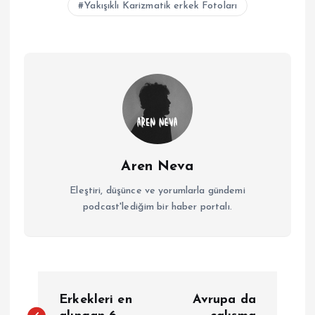
Yakışıklı Karizmatik erkek Fotoları
Aren Neva
Eleştiri, düşünce ve yorumlarla gündemi
podcast'lediğim bir haber portalı.
Y
Erkekleri en
Avrupa da