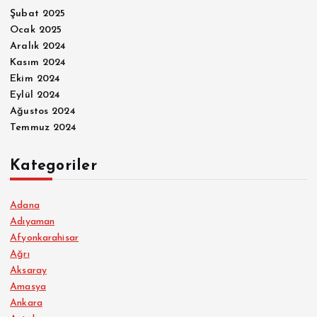
Şubat 2025
Ocak 2025
Aralık 2024
Kasım 2024
Ekim 2024
Eylül 2024
Ağustos 2024
Temmuz 2024
Kategoriler
Adana
Adıyaman
Afyonkarahisar
Ağrı
Aksaray
Amasya
Ankara