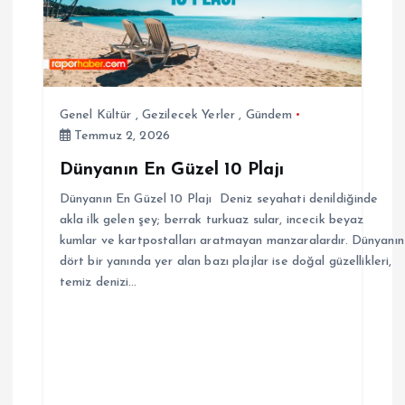
Genel Kültür
,
Gezilecek Yerler
,
Gündem
Temmuz 2, 2026
Dünyanın En Güzel 10 Plajı
Dünyanın En Güzel 10 Plajı Deniz seyahati denildiğinde
akla ilk gelen şey; berrak turkuaz sular, incecik beyaz
kumlar ve kartpostalları aratmayan manzaralardır. Dünyanın
dört bir yanında yer alan bazı plajlar ise doğal güzellikleri,
temiz denizi…