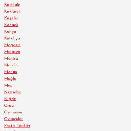
Kırıkkale
Kırklareli
Kırşehir
Kocaeli
Konya
Kütahya
Magazin
Malatya
Manisa
Mardin
Mersin
Muğla
Muş
Nevşehir
Niğde
Ordu
Osmaniye
Oyuncular
Pratik Tarifler