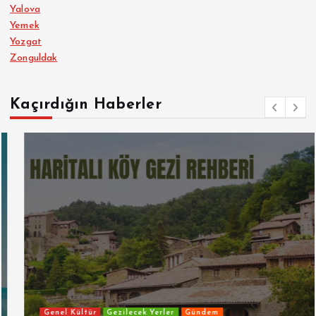
Yalova
Yemek
Yozgat
Zonguldak
Kaçırdığın Haberler
Genel Kültür
Gezilecek Yerler
Gündem