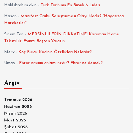
Halil ibrahim akın
-
Türk Tarihinin En Büyük 6 Lideri
Hasan
-
Manifest Grubu Soruşturması Olayı Nedir? “Hayasızca
Hareketler”
Sinem Tan
-
MERSİNLİLERİN DİKKATİNE! Karaman Home
Tekstil ile Evinizi Baştan Yaratın
Merv
-
Koç Burcu Kadının Özellikleri Nelerdir?
Umay
-
Ebrar isminin anlamı nedir? Ebrar ne demek?
Arşiv
Temmuz 2026
Haziran 2026
Nisan 2026
Mart 2026
Şubat 2026