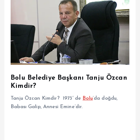
Bolu Belediye Başkanı Tanju Özcan
Kimdir?
Tanju Özcan Kimdir? 1973′ de
Bolu
‘da doğdu,
Babası Galip, Annesi Emine’dir.