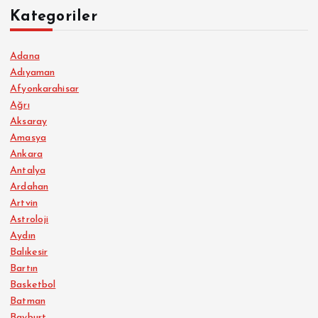
Kategoriler
Adana
Adıyaman
Afyonkarahisar
Ağrı
Aksaray
Amasya
Ankara
Antalya
Ardahan
Artvin
Astroloji
Aydın
Balıkesir
Bartın
Basketbol
Batman
Bayburt