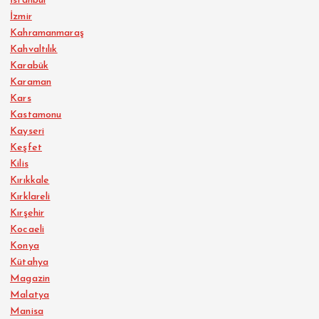
İstanbul
İzmir
Kahramanmaraş
Kahvaltılık
Karabük
Karaman
Kars
Kastamonu
Kayseri
Keşfet
Kilis
Kırıkkale
Kırklareli
Kırşehir
Kocaeli
Konya
Kütahya
Magazin
Malatya
Manisa