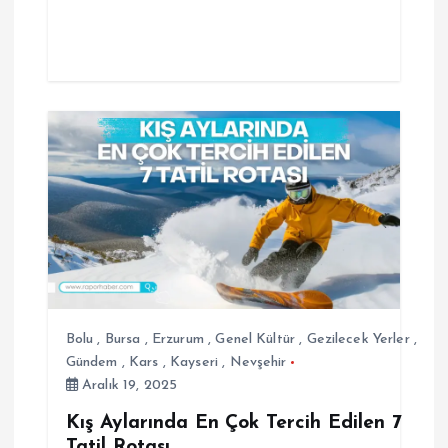
Bolu
,
Bursa
,
Erzurum
,
Genel Kültür
,
Gezilecek Yerler
,
Gündem
,
Kars
,
Kayseri
,
Nevşehir
Aralık 19, 2025
Kış Aylarında En Çok Tercih Edilen 7
Tatil Rotası