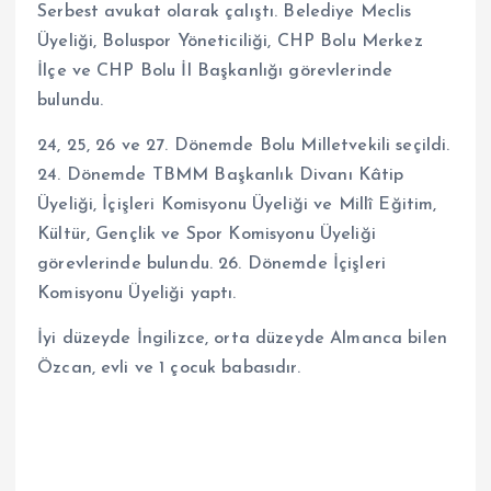
Serbest avukat olarak çalıştı. Belediye Meclis
Üyeliği, Boluspor Yöneticiliği, CHP Bolu Merkez
İlçe ve CHP Bolu İl Başkanlığı görevlerinde
bulundu.
24, 25, 26 ve 27. Dönemde Bolu Milletvekili seçildi.
24. Dönemde TBMM Başkanlık Divanı Kâtip
Üyeliği, İçişleri Komisyonu Üyeliği ve Millî Eğitim,
Kültür, Gençlik ve Spor Komisyonu Üyeliği
görevlerinde bulundu. 26. Dönemde İçişleri
Komisyonu Üyeliği yaptı.
İyi düzeyde İngilizce, orta düzeyde Almanca bilen
Özcan, evli ve 1 çocuk babasıdır.