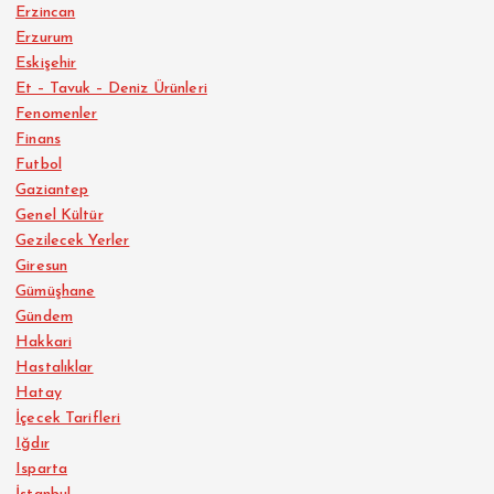
Erzincan
Erzurum
Eskişehir
Et – Tavuk – Deniz Ürünleri
Fenomenler
Finans
Futbol
Gaziantep
Genel Kültür
Gezilecek Yerler
Giresun
Gümüşhane
Gündem
Hakkari
Hastalıklar
Hatay
İçecek Tarifleri
Iğdır
Isparta