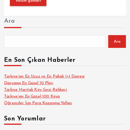
Ara
Ara
En Son Çıkan Haberler
Türkiye’nin En Ucuz ve En Pahalı 1+1 Dairesi
Dünyanın En Güzel 10 Plajı
Türkiye Haritalı Köy Gezi Rehberi
Türkiye’nin En Güzel 100 Köyü
Öğrenciler İçin Para Kazanma Yolları
Son Yorumlar