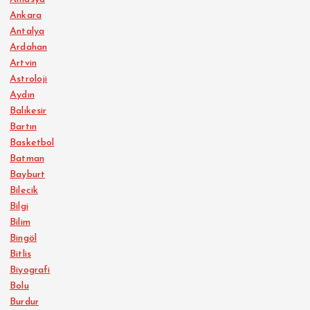
Ankara
Antalya
Ardahan
Artvin
Astroloji
Aydın
Balıkesir
Bartın
Basketbol
Batman
Bayburt
Bilecik
Bilgi
Bilim
Bingöl
Bitlis
Biyografi
Bolu
Burdur