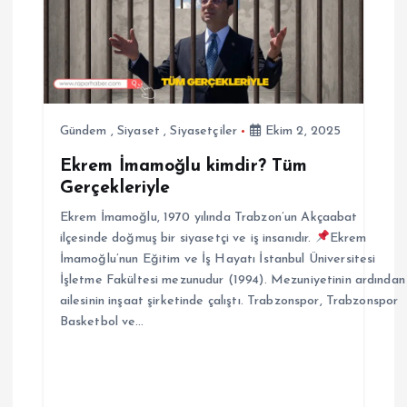
Gündem
,
Siyaset
,
Siyasetçiler
Ekim 2, 2025
Ekrem İmamoğlu kimdir? Tüm
Gerçekleriyle
Ekrem İmamoğlu, 1970 yılında Trabzon’un Akçaabat
ilçesinde doğmuş bir siyasetçi ve iş insanıdır.
Ekrem
İmamoğlu’nun Eğitim ve İş Hayatı İstanbul Üniversitesi
İşletme Fakültesi mezunudur (1994). Mezuniyetinin ardından
ailesinin inşaat şirketinde çalıştı. Trabzonspor, Trabzonspor
Basketbol ve…