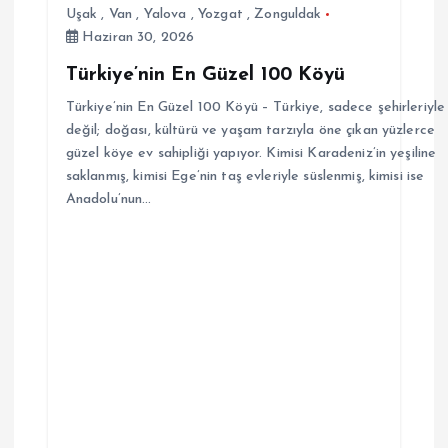
Uşak
,
Van
,
Yalova
,
Yozgat
,
Zonguldak
Haziran 30, 2026
Türkiye’nin En Güzel 100 Köyü
Türkiye’nin En Güzel 100 Köyü – Türkiye, sadece şehirleriyle
değil; doğası, kültürü ve yaşam tarzıyla öne çıkan yüzlerce
güzel köye ev sahipliği yapıyor. Kimisi Karadeniz’in yeşiline
saklanmış, kimisi Ege’nin taş evleriyle süslenmiş, kimisi ise
Anadolu’nun…