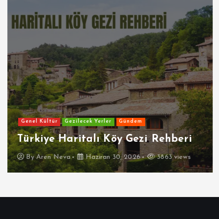
Genel Kültür
Gezilecek Yerler
Gündem
Türkiye Haritalı Köy Gezi Rehberi
By
Aren Neva
Haziran 30, 2026
3863 views