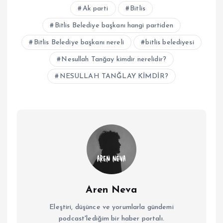
Ak parti
Bitlis
Bitlis Belediye başkanı hangi partiden
Bitlis Belediye başkanı nereli
bitlis belediyesi
Nesullah Tanğay kimdir nerelidir?
NESULLAH TANĞLAY KİMDİR?
Aren Neva
Eleştiri, düşünce ve yorumlarla gündemi
podcast'lediğim bir haber portalı.