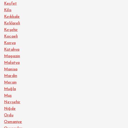
Keşfet
Kilis
Kırıkkale
Kırklareli
Kırşehir
Kocaeli
Konya
Kütahya
Magazin
Malatya
Manisa
Mardin
Mersin
Muğla
Muş
Nevşehir
Niğde
Ordu
Osmaniye