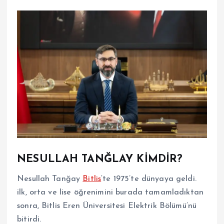
NESULLAH TANĞLAY KİMDİR?
Nesullah Tanğay
Bitlis
‘te 1975’te dünyaya geldi.
ilk, orta ve lise öğrenimini burada tamamladıktan
sonra, Bitlis Eren Üniversitesi Elektrik Bölümü’nü
bitirdi.