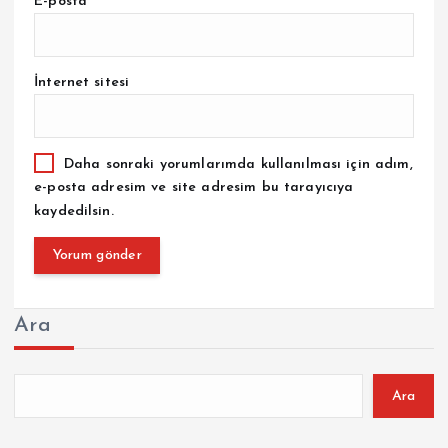
E-posta
*
İnternet sitesi
Daha sonraki yorumlarımda kullanılması için adım,
e-posta adresim ve site adresim bu tarayıcıya
kaydedilsin.
Ara
Ara