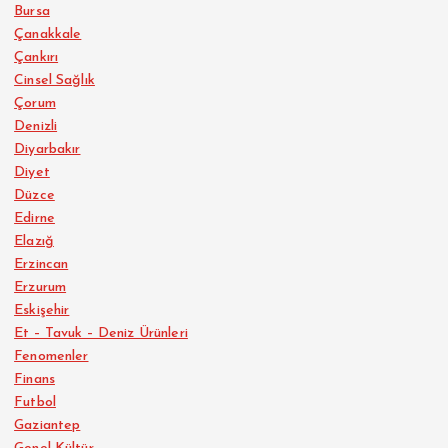
Bursa
Çanakkale
Çankırı
Cinsel Sağlık
Çorum
Denizli
Diyarbakır
Diyet
Düzce
Edirne
Elazığ
Erzincan
Erzurum
Eskişehir
Et – Tavuk – Deniz Ürünleri
Fenomenler
Finans
Futbol
Gaziantep