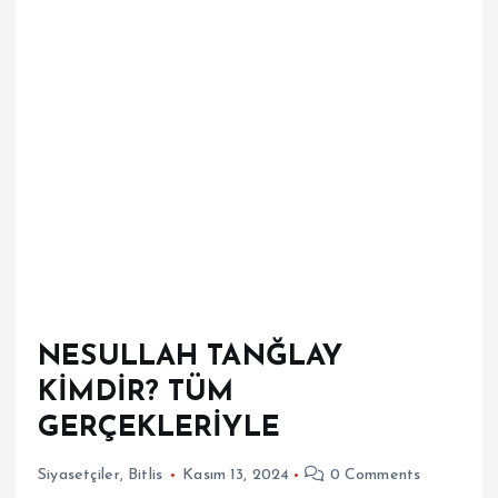
NESULLAH TANĞLAY
KİMDİR? TÜM
GERÇEKLERİYLE
Siyasetçiler
,
Bitlis
Kasım 13, 2024
0 Comments