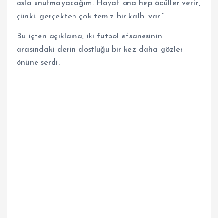
asla unutmayacağım. Hayat ona hep ödüller verir,
çünkü gerçekten çok temiz bir kalbi var.”
Bu içten açıklama, iki futbol efsanesinin
arasındaki derin dostluğu bir kez daha gözler
önüne serdi.