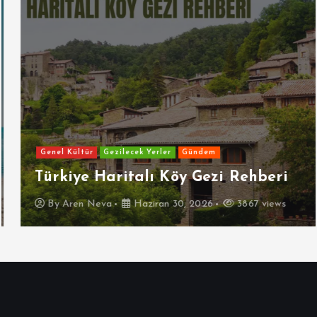
Genel Kültür
Gezilecek Yerler
Gündem
Türkiye Haritalı Köy Gezi Rehberi
By
Aren Neva
Haziran 30, 2026
3867 views