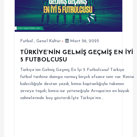
Futbol
,
Genel Kültür
Mart 26, 2025
TÜRKİYE’NİN GELMİŞ GEÇMİŞ EN İYİ
5 FUTBOLCUSU
Türkiye’nin Gelmiş Geçmiş En İyi 5 Futbolcusu! Türkiye
futbol tarihine damga vurmuş birçok efsane isim var. Kimisi
kaleciliğiyle destan yazdı, kimisi kaptanlığıyla takımını
zirveye taşıdı, kimisi ise yeteneğiyle Avrupa’nın en büyük
sahnelerinde boy gösterdi.İşte Türkiye’nin…