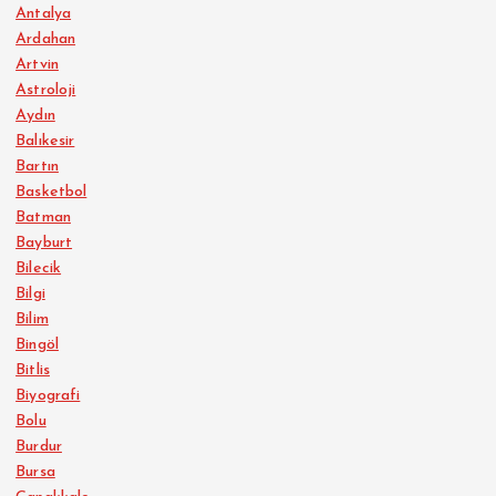
Antalya
Ardahan
Artvin
Astroloji
Aydın
Balıkesir
Bartın
Basketbol
Batman
Bayburt
Bilecik
Bilgi
Bilim
Bingöl
Bitlis
Biyografi
Bolu
Burdur
Bursa