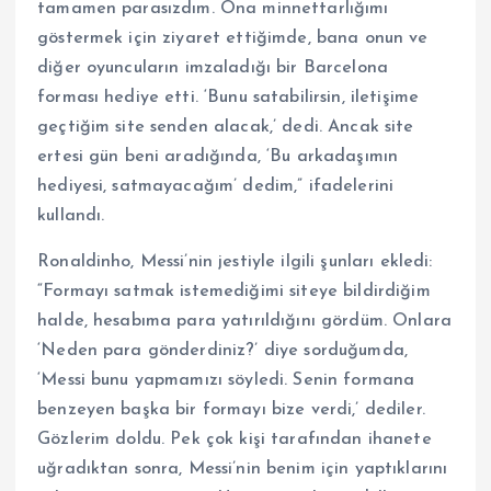
tamamen parasızdım. Ona minnettarlığımı
göstermek için ziyaret ettiğimde, bana onun ve
diğer oyuncuların imzaladığı bir Barcelona
forması hediye etti. ‘Bunu satabilirsin, iletişime
geçtiğim site senden alacak,’ dedi. Ancak site
ertesi gün beni aradığında, ‘Bu arkadaşımın
hediyesi, satmayacağım’ dedim,” ifadelerini
kullandı.
Ronaldinho, Messi’nin jestiyle ilgili şunları ekledi:
“Formayı satmak istemediğimi siteye bildirdiğim
halde, hesabıma para yatırıldığını gördüm. Onlara
‘Neden para gönderdiniz?’ diye sorduğumda,
‘Messi bunu yapmamızı söyledi. Senin formana
benzeyen başka bir formayı bize verdi,’ dediler.
Gözlerim doldu. Pek çok kişi tarafından ihanete
uğradıktan sonra, Messi’nin benim için yaptıklarını