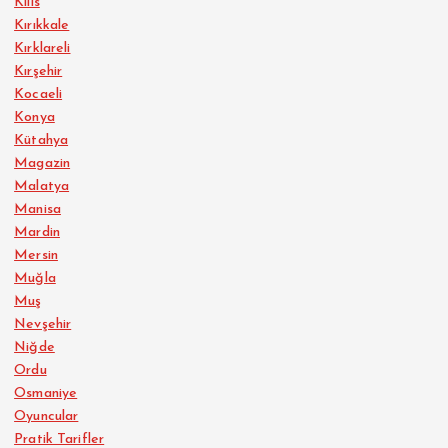
Kilis
Kırıkkale
Kırklareli
Kırşehir
Kocaeli
Konya
Kütahya
Magazin
Malatya
Manisa
Mardin
Mersin
Muğla
Muş
Nevşehir
Niğde
Ordu
Osmaniye
Oyuncular
Pratik Tarifler