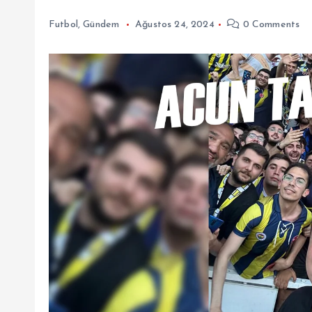
Futbol
,
Gündem
Ağustos 24, 2024
0 Comments