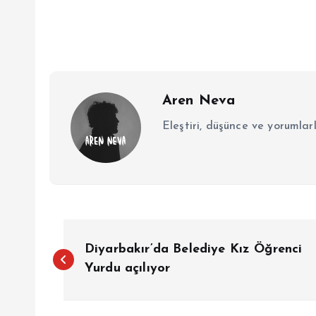
Aren Neva
Eleştiri, düşünce ve yorumlar
Y
Diyarbakır’da Belediye Kız Öğrenci
a
Yurdu açılıyor