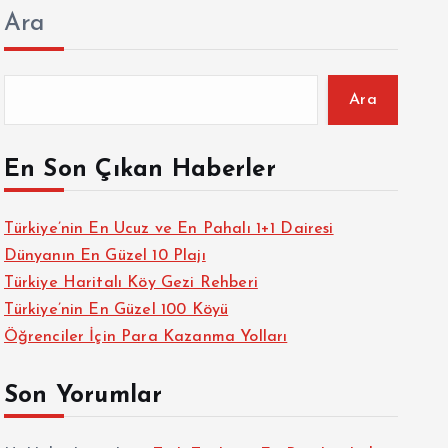
Ara
Ara
En Son Çıkan Haberler
Türkiye’nin En Ucuz ve En Pahalı 1+1 Dairesi
Dünyanın En Güzel 10 Plajı
Türkiye Haritalı Köy Gezi Rehberi
Türkiye’nin En Güzel 100 Köyü
Öğrenciler İçin Para Kazanma Yolları
Son Yorumlar