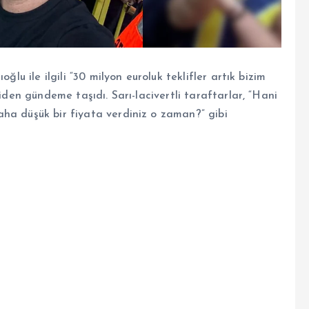
ğlu ile ilgili “30 milyon euroluk teklifler artık bizim
niden gündeme taşıdı. Sarı-lacivertli taraftarlar, “Hani
ha düşük bir fiyata verdiniz o zaman?” gibi