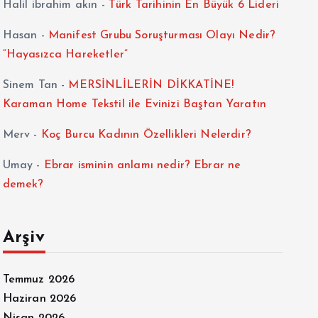
Halil ibrahim akın
-
Türk Tarihinin En Büyük 6 Lideri
Hasan
-
Manifest Grubu Soruşturması Olayı Nedir?
“Hayasızca Hareketler”
Sinem Tan
-
MERSİNLİLERİN DİKKATİNE!
Karaman Home Tekstil ile Evinizi Baştan Yaratın
Merv
-
Koç Burcu Kadının Özellikleri Nelerdir?
Umay
-
Ebrar isminin anlamı nedir? Ebrar ne
demek?
Arşiv
Temmuz 2026
Haziran 2026