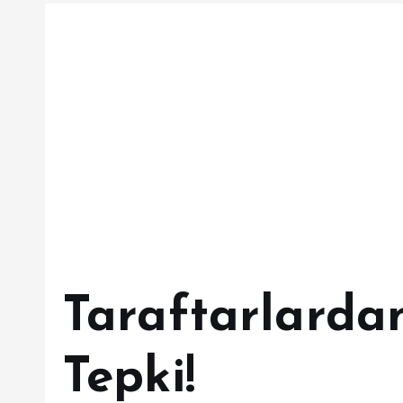
Taraftarlarda
Tepki!