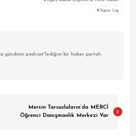
İngiliz kulübü Brighton & Hove Albion
Süper Lig
la gündemi podcast'lediğim bir haber portalı.
Mersin Tarsusluların’da MERCİ
Öğrenci Danışmanlık Merkezi Var