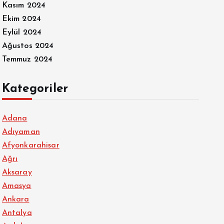
Kasım 2024
Ekim 2024
Eylül 2024
Ağustos 2024
Temmuz 2024
Kategoriler
Adana
Adıyaman
Afyonkarahisar
Ağrı
Aksaray
Amasya
Ankara
Antalya