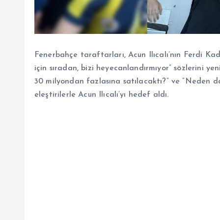
Fenerbahçe taraftarları, Acun Ilıcalı’nın Ferdi Kadıo
için sıradan, bizi heyecanlandırmıyor” sözlerini ye
30 milyondan fazlasına satılacaktı?” ve “Neden da
eleştirilerle Acun Ilıcalı’yı hedef aldı.