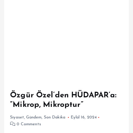
Özgür Özel’den HÜDAPAR’a:
“Mikrop, Mikroptur”
Siyaset
,
Gündem
,
Son Dakika
Eylül 16, 2024
0 Comments