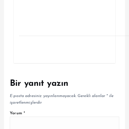
Bir yanıt yazın
E-posta adresiniz yayınlanmayacak.
Gerekli alanlar
*
ile
işaretlenmişlerdir
Yorum
*