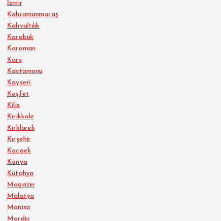
İzmir
Kahramanmaraş
Kahvaltılık
Karabük
Karaman
Kars
Kastamonu
Kayseri
Keşfet
Kilis
Kırıkkale
Kırklareli
Kırşehir
Kocaeli
Konya
Kütahya
Magazin
Malatya
Manisa
Mardin