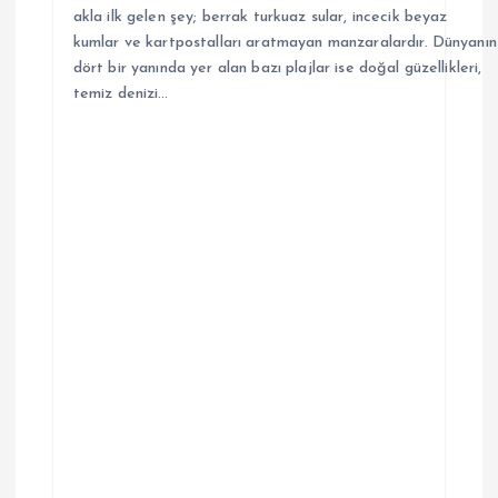
akla ilk gelen şey; berrak turkuaz sular, incecik beyaz
kumlar ve kartpostalları aratmayan manzaralardır. Dünyanın
dört bir yanında yer alan bazı plajlar ise doğal güzellikleri,
temiz denizi…