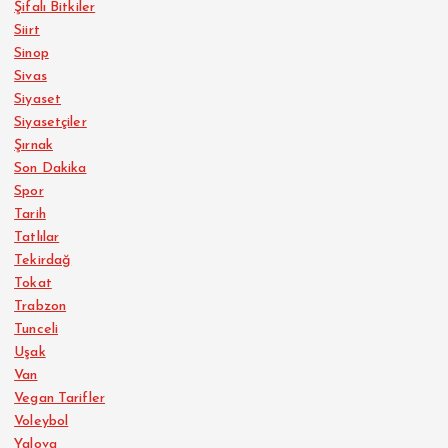
Şifalı Bitkiler
Siirt
Sinop
Sivas
Siyaset
Siyasetçiler
Şırnak
Son Dakika
Spor
Tarih
Tatlılar
Tekirdağ
Tokat
Trabzon
Tunceli
Uşak
Van
Vegan Tarifler
Voleybol
Yalova