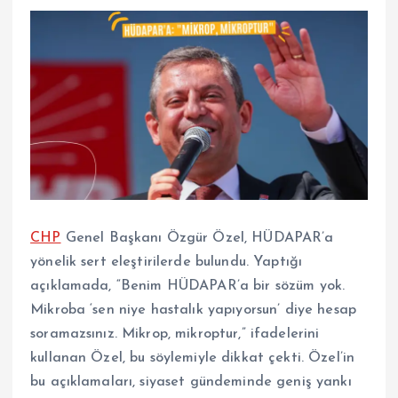
CHP
Genel Başkanı Özgür Özel, HÜDAPAR’a
yönelik sert eleştirilerde bulundu. Yaptığı
açıklamada, “Benim HÜDAPAR’a bir sözüm yok.
Mikroba ‘sen niye hastalık yapıyorsun’ diye hesap
soramazsınız. Mikrop, mikroptur,” ifadelerini
kullanan Özel, bu söylemiyle dikkat çekti. Özel’in
bu açıklamaları, siyaset gündeminde geniş yankı