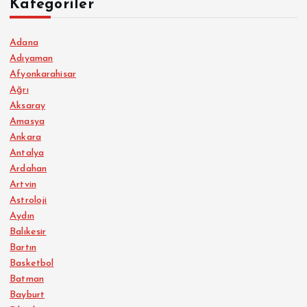
Kategoriler
Adana
Adıyaman
Afyonkarahisar
Ağrı
Aksaray
Amasya
Ankara
Antalya
Ardahan
Artvin
Astroloji
Aydın
Balıkesir
Bartın
Basketbol
Batman
Bayburt