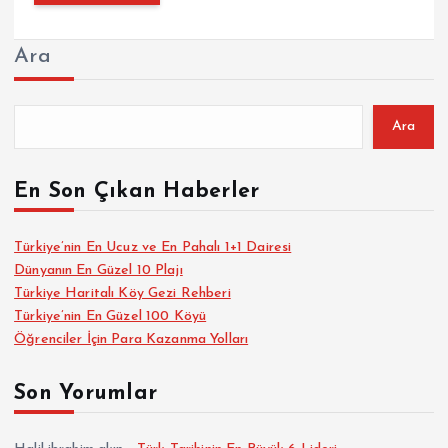
Ara
Ara
En Son Çıkan Haberler
Türkiye’nin En Ucuz ve En Pahalı 1+1 Dairesi
Dünyanın En Güzel 10 Plajı
Türkiye Haritalı Köy Gezi Rehberi
Türkiye’nin En Güzel 100 Köyü
Öğrenciler İçin Para Kazanma Yolları
Son Yorumlar