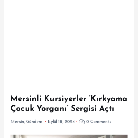
Mersinli Kursiyerler ‘Kırkyama
Çocuk Yorganı’ Sergisi Açtı
Mersin
,
Gündem
Eylül 18, 2024
0 Comments