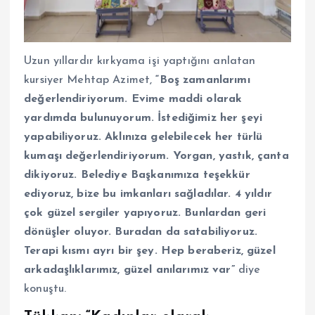
Uzun yıllardır kırkyama işi yaptığını anlatan
kursiyer Mehtap Azimet,
“Boş zamanlarımı
değerlendiriyorum. Evime maddi olarak
yardımda bulunuyorum. İstediğimiz her şeyi
yapabiliyoruz. Aklınıza gelebilecek her türlü
kumaşı değerlendiriyorum. Yorgan, yastık, çanta
dikiyoruz. Belediye Başkanımıza teşekkür
ediyoruz, bize bu imkanları sağladılar. 4 yıldır
çok güzel sergiler yapıyoruz. Bunlardan geri
dönüşler oluyor. Buradan da satabiliyoruz.
Terapi kısmı ayrı bir şey. Hep beraberiz, güzel
arkadaşlıklarımız, güzel anılarımız var”
diye
konuştu.