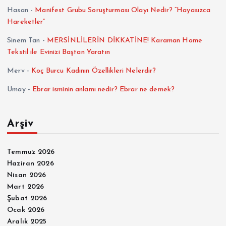
Hasan
-
Manifest Grubu Soruşturması Olayı Nedir? “Hayasızca
Hareketler”
Sinem Tan
-
MERSİNLİLERİN DİKKATİNE! Karaman Home
Tekstil ile Evinizi Baştan Yaratın
Merv
-
Koç Burcu Kadının Özellikleri Nelerdir?
Umay
-
Ebrar isminin anlamı nedir? Ebrar ne demek?
Arşiv
Temmuz 2026
Haziran 2026
Nisan 2026
Mart 2026
Şubat 2026
Ocak 2026
Aralık 2025