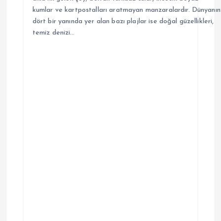
kumlar ve kartpostalları aratmayan manzaralardır. Dünyanın
dört bir yanında yer alan bazı plajlar ise doğal güzellikleri,
temiz denizi…