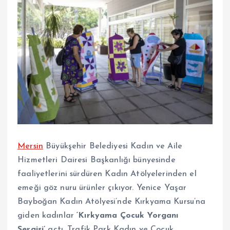
Mersin
Büyükşehir Belediyesi Kadın ve Aile
Hizmetleri Dairesi Başkanlığı bünyesinde
faaliyetlerini sürdüren Kadın Atölyelerinden el
emeği göz nuru ürünler çıkıyor. Yenice Yaşar
Bayboğan Kadın Atölyesi’nde Kırkyama Kursu’na
giden kadınlar
‘Kırkyama Çocuk Yorganı
Sergisi’
açtı. Trafik Park Kadın ve Çocuk