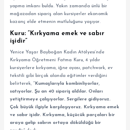
yapma imkanı buldu. Yakın zamanda ünlü bir
mağazadan sipariş alan kursiyerler ekonomik
kazanç elde etmenin mutluluğunu yaşıyor.
Kuru: “Kırkyama emek ve sabır
işidir”
Yenice Yaşar Bayboğan Kadın Atölyesi’nde
Kırkyama Öğretmeni Fatma Kuru, 4 yıldır
kursiyerlere kırkyama, iğne oyası, patchwork, ev
tekstili gibi birçok alanda eğitimler verdiğini
belirterek,
“Kumaşlarıyla kombinliyorlar,
satıyorlar. Şu an 40 sipariş aldılar. Onları
yetiştirmeye çalışıyorlar. Sergilere gidiyoruz.
Çok büyük ilgiyle karşılaşıyoruz. Kırkyama emek
ve sabır işidir. Kırkyama, küçücük parçaları bir
araya gelip sabrın ortaya döküldüğü bir