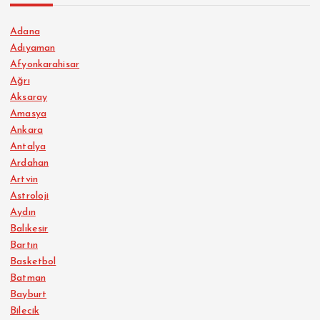
Adana
Adıyaman
Afyonkarahisar
Ağrı
Aksaray
Amasya
Ankara
Antalya
Ardahan
Artvin
Astroloji
Aydın
Balıkesir
Bartın
Basketbol
Batman
Bayburt
Bilecik