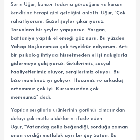
Serin Uğur, kanser tedavisi gördüğünü ve kursun
kendisine terapi gibi geldiğini anlattı. Uğur,
“Çok
rahatlıyorum. Güzel şeyler çıkarıyoruz.
Torunlara bir şeyler yapıyoruz. Yorgan,
battaniye yaptık el emeği göz nuru. Bu yüzden
Vahap Başkanımıza çok teşekkür ediyorum. Artı
bir psikolog ihtiyacı hissetmeden el işi nakışlarla
gidermeye çalışıyoruz. Gezilerimiz, sosyal
faaliyetlerimiz oluyor, sergilerimiz oluyor. Bu
bize inanılmaz iyi geliyor. Hocamız ve arkadaş
ortamımız çok iyi. Kursumuzdan çok
memnunuz”
dedi.
Yapılan sergilerle ürünlerinin görünür olmasından
dolayı çok mutlu olduklarını ifade eden
Uğur,
“Vatandaş gelip beğendiği, sorduğu zaman
onun verdiği mutluluk ayrı bir şey zaten. Bu