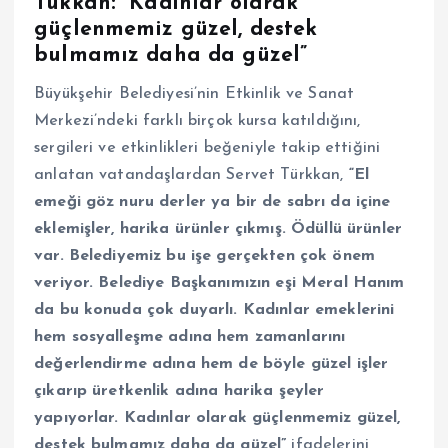
Tükkan: “Kadınlar olarak
güçlenmemiz güzel, destek
bulmamız daha da güzel”
Büyükşehir Belediyesi’nin Etkinlik ve Sanat
Merkezi’ndeki farklı birçok kursa katıldığını,
sergileri ve etkinlikleri beğeniyle takip ettiğini
anlatan vatandaşlardan Servet Türkkan,
“El
emeği göz nuru derler ya bir de sabrı da içine
eklemişler, harika ürünler çıkmış. Ödüllü ürünler
var. Belediyemiz bu işe gerçekten çok önem
veriyor. Belediye Başkanımızın eşi Meral Hanım
da bu konuda çok duyarlı. Kadınlar emeklerini
hem sosyalleşme adına hem zamanlarını
değerlendirme adına hem de böyle güzel işler
çıkarıp üretkenlik adına harika şeyler
yapıyorlar. Kadınlar olarak güçlenmemiz güzel,
destek bulmamız daha da güzel”
ifadelerini