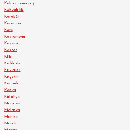
Kahramanmaraş
Kahvaltılık
Karabük
Karaman
Kars
Kastamonu
Kayseri
Keşfet
Kilis
Kırıkkale
Kırklareli
Kırşehir
Kocaeli
Konya
Kütahya
Magazin
Malatya
Manisa
Mardin