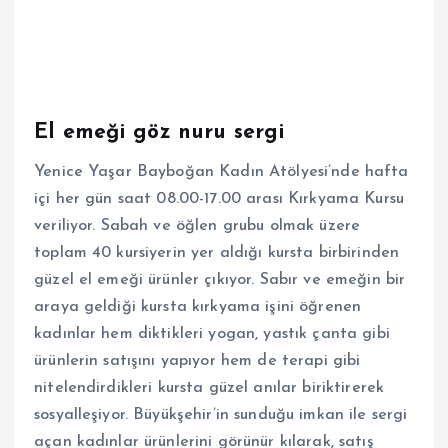
El emeği göz nuru sergi
Yenice Yaşar Bayboğan Kadın Atölyesi’nde hafta
içi her gün saat 08.00-17.00 arası Kırkyama Kursu
veriliyor. Sabah ve öğlen grubu olmak üzere
toplam 40 kursiyerin yer aldığı kursta birbirinden
güzel el emeği ürünler çıkıyor. Sabır ve emeğin bir
araya geldiği kursta kırkyama işini öğrenen
kadınlar hem diktikleri yogan, yastık çanta gibi
ürünlerin satışını yapıyor hem de terapi gibi
nitelendirdikleri kursta güzel anılar biriktirerek
sosyalleşiyor. Büyükşehir’in sunduğu imkan ile sergi
açan kadınlar ürünlerini görünür kılarak, satış