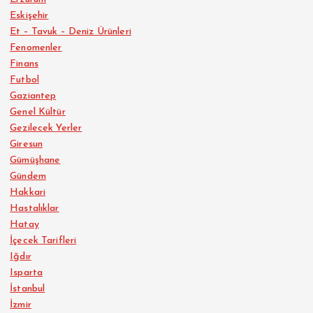
Eskişehir
Et – Tavuk – Deniz Ürünleri
Fenomenler
Finans
Futbol
Gaziantep
Genel Kültür
Gezilecek Yerler
Giresun
Gümüşhane
Gündem
Hakkari
Hastalıklar
Hatay
İçecek Tarifleri
Iğdır
Isparta
İstanbul
İzmir