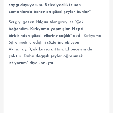
saygı duyuyorum. Belediyecilikte son
zamanlarda bence en güzel şeyler bunlar”
Sergiyi gezen Nilgün Akıngiray
ise
“Çok
beğendim. Kırkyama yapmışlar. Hepsi
birbirinden güzel, ellerine sağlık”
dedi. Kırkyama
öğrenmek istediğini sözlerine ekleyen
Akıngiray,
“Çok kursa gittim. El becerim de
çoktur. Daha değişik şeyler öğrenmek
istiyorum”
diye konuştu.