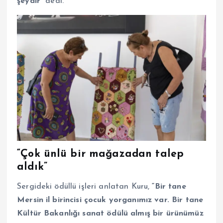
şeydir”
dedi.
“Çok ünlü bir mağazadan talep
aldık”
Sergideki ödüllü işleri anlatan Kuru,
“Bir tane
Mersin il birincisi çocuk yorganımız var. Bir tane
Kültür Bakanlığı sanat ödülü almış bir ürünümüz