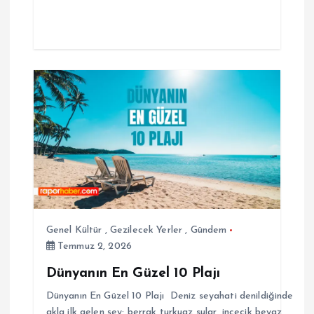
Genel Kültür
,
Gezilecek Yerler
,
Gündem
Temmuz 2, 2026
Dünyanın En Güzel 10 Plajı
Dünyanın En Güzel 10 Plajı Deniz seyahati denildiğinde
akla ilk gelen şey; berrak turkuaz sular, incecik beyaz