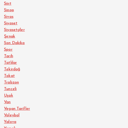
Siirt
Sinop
Sivas
Siyaset
Siyasetçiler
Şırnak
Son Dakika
Spor
Tarih
Tatlılar
Tekirdağ
Tokat
Trabzon
Tunceli
Uşak
Van
Vegan Tarifler
Voleybol
Yalova