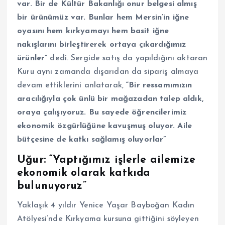
var. Bir de Kültür Bakanlığı onur belgesi almış
bir ürünümüz var. Bunlar hem Mersin’in iğne
oyasını hem kırkyamayı hem basit iğne
nakışlarını birleştirerek ortaya çıkardığımız
ürünler”
dedi. Sergide satış da yapıldığını aktaran
Kuru aynı zamanda dışarıdan da sipariş almaya
devam ettiklerini anlatarak,
“Bir ressamımızın
aracılığıyla çok ünlü bir mağazadan talep aldık,
oraya çalışıyoruz. Bu sayede öğrencilerimiz
ekonomik özgürlüğüne kavuşmuş oluyor. Aile
bütçesine de katkı sağlamış oluyorlar”
Uğur: “Yaptığımız işlerle ailemize
ekonomik olarak katkıda
bulunuyoruz”
Yaklaşık 4 yıldır Yenice Yaşar Bayboğan Kadın
Atölyesi’nde Kırkyama kursuna gittiğini söyleyen