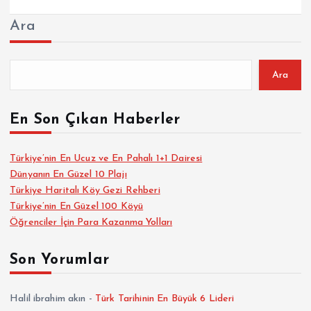
Ara
Ara
En Son Çıkan Haberler
Türkiye’nin En Ucuz ve En Pahalı 1+1 Dairesi
Dünyanın En Güzel 10 Plajı
Türkiye Haritalı Köy Gezi Rehberi
Türkiye’nin En Güzel 100 Köyü
Öğrenciler İçin Para Kazanma Yolları
Son Yorumlar
Halil ibrahim akın
-
Türk Tarihinin En Büyük 6 Lideri