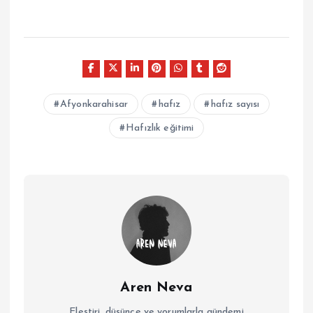
Afyonkarahisar
hafız
hafız sayısı
Hafızlık eğitimi
Aren Neva
Eleştiri, düşünce ve yorumlarla gündemi