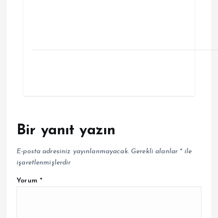
Bir yanıt yazın
E-posta adresiniz yayınlanmayacak.
Gerekli alanlar
*
ile
işaretlenmişlerdir
Yorum
*