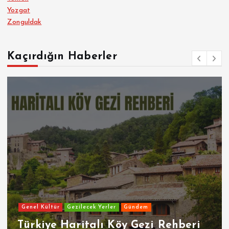
Yozgat
Zonguldak
Kaçırdığın Haberler
Genel Kültür
Gezilecek Yerler
Gündem
Türkiye Haritalı Köy Gezi Rehberi