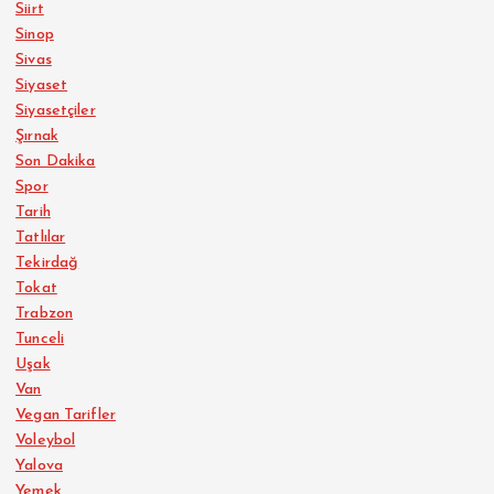
Siirt
Sinop
Sivas
Siyaset
Siyasetçiler
Şırnak
Son Dakika
Spor
Tarih
Tatlılar
Tekirdağ
Tokat
Trabzon
Tunceli
Uşak
Van
Vegan Tarifler
Voleybol
Yalova
Yemek