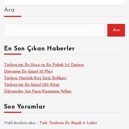
Ara
Ara
En Son Çıkan Haberler
Türkiye’nin En Ucuz ve En Pahalı 1+1 Dairesi
Dünyanın En Güzel 10 Plajı
Türkiye Haritalı Köy Gezi Rehberi
Türkiye’nin En Güzel 100 Köyü
Öğrenciler İçin Para Kazanma Yolları
Son Yorumlar
Halil ibrahim akın
-
Türk Tarihinin En Büyük 6 Lideri