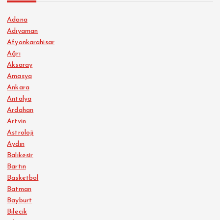
Adana
Adıyaman
Afyonkarahisar
Ağrı
Aksaray
Amasya
Ankara
Antalya
Ardahan
Artvin
Astroloji
Aydın
Balıkesir
Bartın
Basketbol
Batman
Bayburt
Bilecik