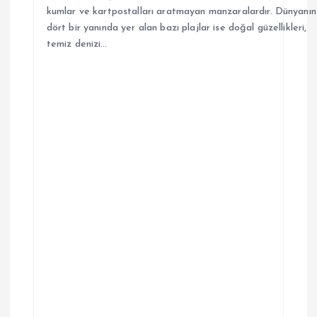
kumlar ve kartpostalları aratmayan manzaralardır. Dünyanın
dört bir yanında yer alan bazı plajlar ise doğal güzellikleri,
temiz denizi…