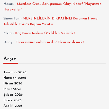
Hasan
-
Manifest Grubu Soruşturması Olayı Nedir? “Hayasızca
Hareketler”
Sinem Tan
-
MERSİNLİLERİN DİKKATİNE! Karaman Home
Tekstil ile Evinizi Baştan Yaratın
Merv
-
Koç Burcu Kadının Özellikleri Nelerdir?
Umay
-
Ebrar isminin anlamı nedir? Ebrar ne demek?
Arşiv
Temmuz 2026
Haziran 2026
Nisan 2026
Mart 2026
Şubat 2026
Ocak 2026
Aralık 2025