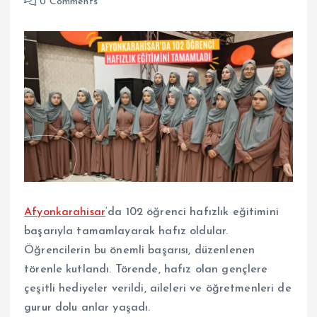
0 Comments
Afyonkarahisar
‘da 102 öğrenci hafızlık eğitimini
başarıyla tamamlayarak hafız oldular.
Öğrencilerin bu önemli başarısı, düzenlenen
törenle kutlandı. Törende, hafız olan gençlere
çeşitli hediyeler verildi, aileleri ve öğretmenleri de
gurur dolu anlar yaşadı.