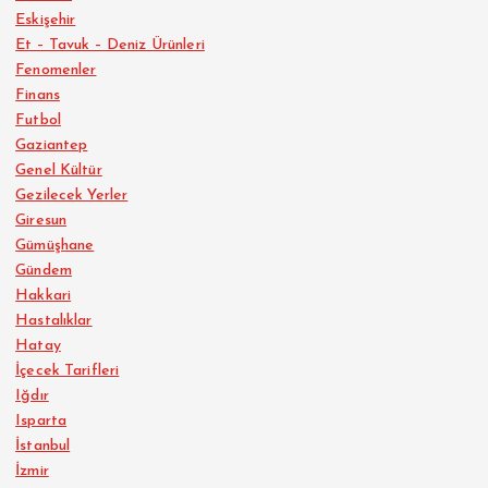
Eskişehir
Et – Tavuk – Deniz Ürünleri
Fenomenler
Finans
Futbol
Gaziantep
Genel Kültür
Gezilecek Yerler
Giresun
Gümüşhane
Gündem
Hakkari
Hastalıklar
Hatay
İçecek Tarifleri
Iğdır
Isparta
İstanbul
İzmir