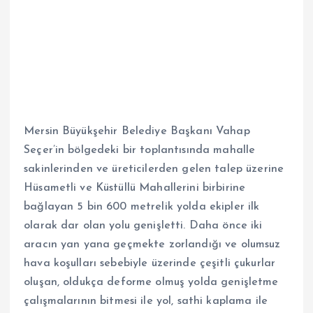
Mersin Büyükşehir Belediye Başkanı Vahap
Seçer’in bölgedeki bir toplantısında mahalle
sakinlerinden ve üreticilerden gelen talep üzerine
Hüsametli ve Küstüllü Mahallerini birbirine
bağlayan 5 bin 600 metrelik yolda ekipler ilk
olarak dar olan yolu genişletti. Daha önce iki
aracın yan yana geçmekte zorlandığı ve olumsuz
hava koşulları sebebiyle üzerinde çeşitli çukurlar
oluşan, oldukça deforme olmuş yolda genişletme
çalışmalarının bitmesi ile yol, sathi kaplama ile