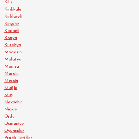
Kilis
Kırıkkale
Kırklareli
Kırşehir
Kocaeli
Konya
Kütahya
Magazin
Malatya
Manisa
Mardin
Mersin
Muğla
Muş
Nevşehir
Niğde
Ordu
Osmaniye
Oyuncular
Pratik Tarifler