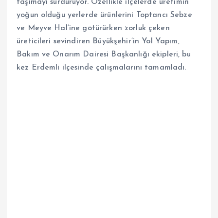
taşımayı sürdürüyor. Özellikle ilçelerde üretimin
yoğun olduğu yerlerde ürünlerini Toptancı Sebze
ve Meyve Hal’ine götürürken zorluk çeken
üreticileri sevindiren Büyükşehir’in Yol Yapım,
Bakım ve Onarım Dairesi Başkanlığı ekipleri, bu
kez Erdemli ilçesinde çalışmalarını tamamladı.