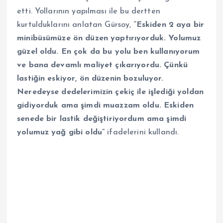
etti. Yollarının yapılması ile bu dertten
kurtulduklarını anlatan Gürsoy,
“Eskiden 2 aya bir
minibüsümüze ön düzen yaptırıyorduk. Yolumuz
güzel oldu. En çok da bu yolu ben kullanıyorum
ve bana devamlı maliyet çıkarıyordu. Çünkü
lastiğin eskiyor, ön düzenin bozuluyor.
Neredeyse dedelerimizin çekiç ile işlediği yoldan
gidiyorduk ama şimdi muazzam oldu. Eskiden
senede bir lastik değiştiriyordum ama şimdi
yolumuz yağ gibi oldu”
ifadelerini kullandı.