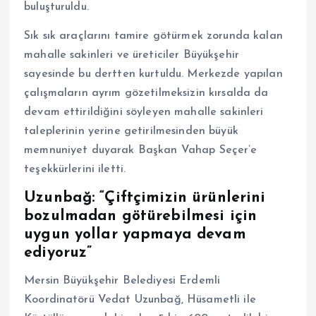
buluşturuldu.
Sık sık araçlarını tamire götürmek zorunda kalan
mahalle sakinleri ve üreticiler Büyükşehir
sayesinde bu dertten kurtuldu. Merkezde yapılan
çalışmaların ayrım gözetilmeksizin kırsalda da
devam ettirildiğini söyleyen mahalle sakinleri
taleplerinin yerine getirilmesinden büyük
memnuniyet duyarak Başkan Vahap Seçer’e
teşekkürlerini iletti.
Uzunbağ: “Çiftçimizin ürünlerini
bozulmadan götürebilmesi için
uygun yollar yapmaya devam
ediyoruz”
Mersin Büyükşehir Belediyesi Erdemli
Koordinatörü Vedat Uzunbağ, Hüsametli ile