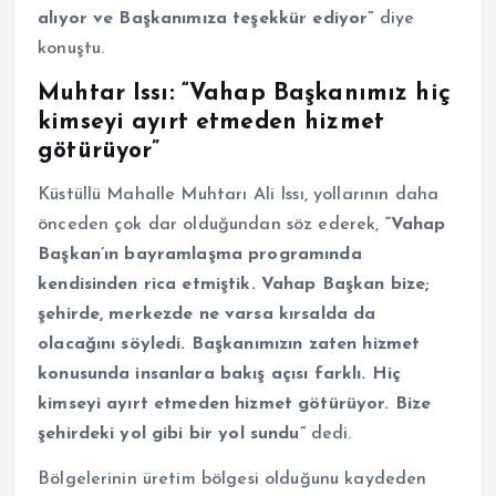
alıyor ve Başkanımıza teşekkür ediyor”
diye
konuştu.
Muhtar Issı: “Vahap Başkanımız hiç
kimseyi ayırt etmeden hizmet
götürüyor”
Küstüllü Mahalle Muhtarı Ali Issı, yollarının daha
önceden çok dar olduğundan söz ederek,
“Vahap
Başkan’ın bayramlaşma programında
kendisinden rica etmiştik. Vahap Başkan bize;
şehirde, merkezde ne varsa kırsalda da
olacağını söyledi. Başkanımızın zaten hizmet
konusunda insanlara bakış açısı farklı. Hiç
kimseyi ayırt etmeden hizmet götürüyor. Bize
şehirdeki yol gibi bir yol sundu”
dedi.
Bölgelerinin üretim bölgesi olduğunu kaydeden