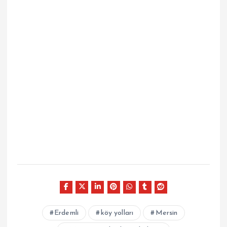
Erdemli
köy yolları
Mersin