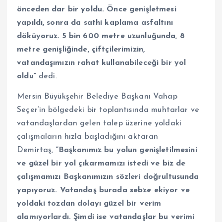
önceden dar bir yoldu. Önce genişletmesi
yapıldı, sonra da sathi kaplama asfaltını
döküyoruz. 5 bin 600 metre uzunluğunda, 8
metre genişliğinde, çiftçilerimizin,
vatandaşımızın rahat kullanabileceği bir yol
oldu”
dedi.
Mersin Büyükşehir Belediye Başkanı Vahap
Seçer’in bölgedeki bir toplantısında muhtarlar ve
vatandaşlardan gelen talep üzerine yoldaki
çalışmaların hızla başladığını aktaran
Demirtaş,
“Başkanımız bu yolun genişletilmesini
ve güzel bir yol çıkarmamızı istedi ve biz de
çalışmamızı Başkanımızın sözleri doğrultusunda
yapıyoruz. Vatandaş burada sebze ekiyor ve
yoldaki tozdan dolayı güzel bir verim
alamıyorlardı. Şimdi ise vatandaşlar bu verimi