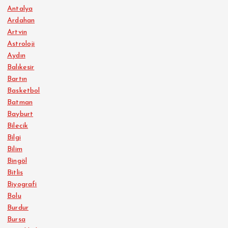
Antalya
Ardahan
Artvin
Astroloji
Aydın
Balıkesir
Bartın
Basketbol
Batman
Bayburt
Bilecik
Bilgi
Bilim
Bingöl
Bitlis
Biyografi
Bolu
Burdur
Bursa