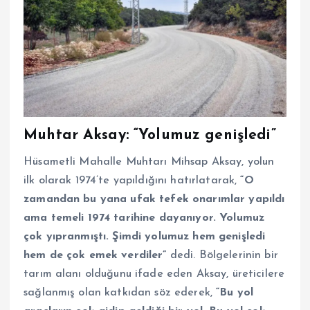
Muhtar Aksay: “Yolumuz genişledi”
Hüsametli Mahalle Muhtarı Mihsap Aksay, yolun
ilk olarak 1974’te yapıldığını hatırlatarak,
“O
zamandan bu yana ufak tefek onarımlar yapıldı
ama temeli 1974 tarihine dayanıyor. Yolumuz
çok yıpranmıştı. Şimdi yolumuz hem genişledi
hem de çok emek verdiler”
dedi. Bölgelerinin bir
tarım alanı olduğunu ifade eden Aksay, üreticilere
sağlanmış olan katkıdan söz ederek,
“Bu yol