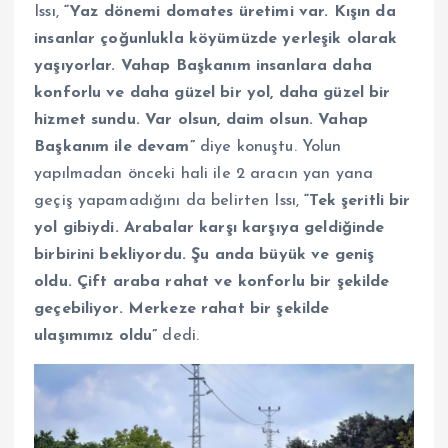
Issı,
“Yaz dönemi domates üretimi var. Kışın da
insanlar çoğunlukla köyümüzde yerleşik olarak
yaşıyorlar. Vahap Başkanım insanlara daha
konforlu ve daha güzel bir yol, daha güzel bir
hizmet sundu. Var olsun, daim olsun. Vahap
Başkanım ile devam”
diye konuştu. Yolun
yapılmadan önceki hali ile 2 aracın yan yana
geçiş yapamadığını da belirten Issı,
“Tek şeritli bir
yol gibiydi. Arabalar karşı karşıya geldiğinde
birbirini bekliyordu. Şu anda büyük ve geniş
oldu. Çift araba rahat ve konforlu bir şekilde
geçebiliyor. Merkeze rahat bir şekilde
ulaşımımız oldu”
dedi.