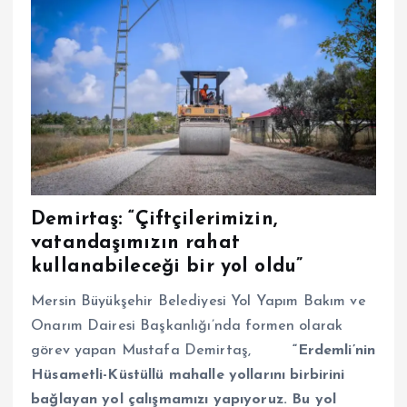
Demirtaş: “Çiftçilerimizin,
vatandaşımızın rahat
kullanabileceği bir yol oldu”
Mersin Büyükşehir Belediyesi Yol Yapım Bakım ve
Onarım Dairesi Başkanlığı’nda formen olarak
görev yapan Mustafa Demirtaş,
“Erdemli’nin
Hüsametli-Küstüllü mahalle yollarını birbirini
bağlayan yol çalışmamızı yapıyoruz. Bu yol