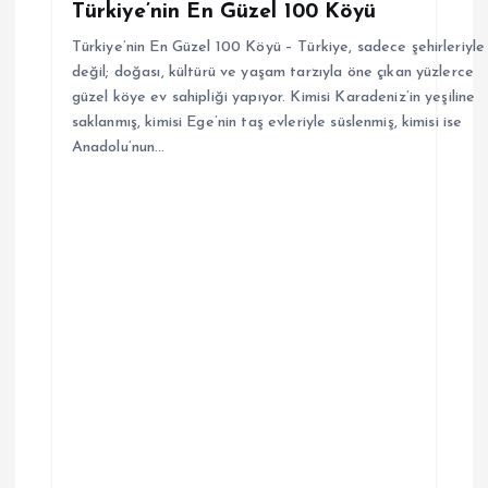
Türkiye’nin En Güzel 100 Köyü
Türkiye’nin En Güzel 100 Köyü – Türkiye, sadece şehirleriyle
değil; doğası, kültürü ve yaşam tarzıyla öne çıkan yüzlerce
güzel köye ev sahipliği yapıyor. Kimisi Karadeniz’in yeşiline
saklanmış, kimisi Ege’nin taş evleriyle süslenmiş, kimisi ise
Anadolu’nun…