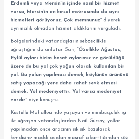
Erdemli veya Mersin’in içinde nasıl bir hizmet
varsa, Mersin’in en kırsal mezrasında da aynı
hizmetleri görüyoruz. Çok memnunuz”
diyerek
ayrımcılık olmadan hizmet aldıklarını vurguladı.
Bölgelerindeki vatandaşların sebzecilikle
uğraştığını da anlatan Sarı,
“Özellikle Ağustos,
Eylül ayları bizim hasat aylarımız ve görüldüğü
üzere de bu yol çok yoğun olarak kullanılan bir
yol. Bu yolun yapılması demek, köylünün ürününü
satış yapacağı yere daha rahat sevk etmesi
demek. Yol medeniyettir. Yol varsa medeniyet
vardır”
diye konuştu.
Küstüllü Mahallesi’nde yaşayan ve minibüsçülük işi
ile uğraşan vatandaşlardan Nail Gürsoy, yolları
yapılmadan önce aracının sık sık bozularak
kendisine maddi açıdan masraf çıkarttığından söz