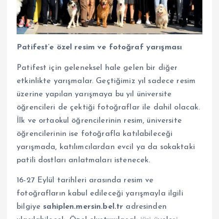
Patifest’e özel resim ve fotoğraf yarışması
Patifest için geleneksel hale gelen bir diğer
etkinlikte yarışmalar. Geçtiğimiz yıl sadece resim
üzerine yapılan yarışmaya bu yıl üniversite
öğrencileri de çektiği fotoğraflar ile dahil olacak.
İlk ve ortaokul öğrencilerinin resim, üniversite
öğrencilerinin ise fotoğrafla katılabileceği
yarışmada, katılımcılardan evcil ya da sokaktaki
patili dostları anlatmaları istenecek.
16-27 Eylül tarihleri arasında resim ve
fotoğrafların kabul edileceği yarışmayla ilgili
bilgiye
sahiplen.mersin.bel.tr
adresinden