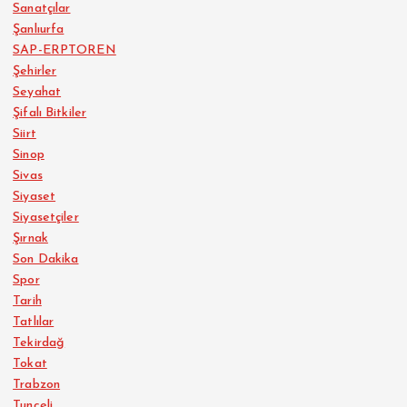
Sanatçılar
Şanlıurfa
SAP-ERPTOREN
Şehirler
Seyahat
Şifalı Bitkiler
Siirt
Sinop
Sivas
Siyaset
Siyasetçiler
Şırnak
Son Dakika
Spor
Tarih
Tatlılar
Tekirdağ
Tokat
Trabzon
Tunceli