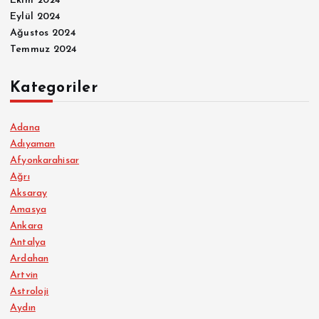
Ekim 2024
Eylül 2024
Ağustos 2024
Temmuz 2024
Kategoriler
Adana
Adıyaman
Afyonkarahisar
Ağrı
Aksaray
Amasya
Ankara
Antalya
Ardahan
Artvin
Astroloji
Aydın