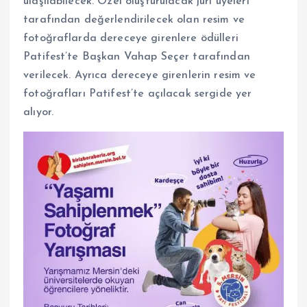
ulaşılabilecek. Özel oluşturulacak jüri üyeleri
tarafından değerlendirilecek olan resim ve
fotoğraflarda dereceye girenlere ödülleri
Patifest’te Başkan Vahap Seçer tarafından
verilecek. Ayrıca dereceye girenlerin resim ve
fotoğrafları Patifest’te açılacak sergide yer
alıyor.