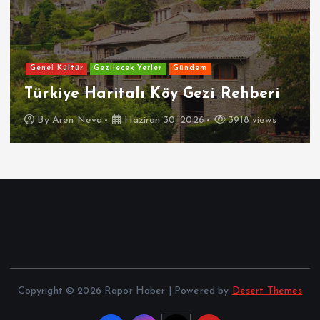
Genel Kültür
Gezilecek Yerler
Gündem
Türkiye Haritalı Köy Gezi Rehberi
By
Aren Neva
Haziran 30, 2026
3918 views
Copyright © 2026 Rapor Haber | Powered by
Desert Themes