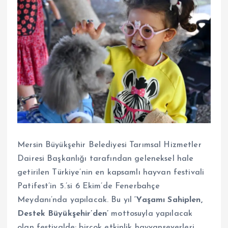
Mersin Büyükşehir Belediyesi Tarımsal Hizmetler
Dairesi Başkanlığı tarafından geleneksel hale
getirilen Türkiye’nin en kapsamlı hayvan festivali
Patifest’in 5.’si 6 Ekim’de Fenerbahçe
Meydanı’nda yapılacak. Bu yıl
‘Yaşamı Sahiplen,
Destek Büyükşehir’den’
mottosuyla yapılacak
olan festivalde; birçok etkinlik hayvanseverleri