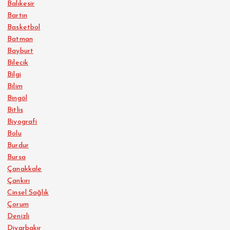
Balıkesir
Bartın
Basketbol
Batman
Bayburt
Bilecik
Bilgi
Bilim
Bingöl
Bitlis
Biyografi
Bolu
Burdur
Bursa
Çanakkale
Çankırı
Cinsel Sağlık
Çorum
Denizli
Diyarbakır