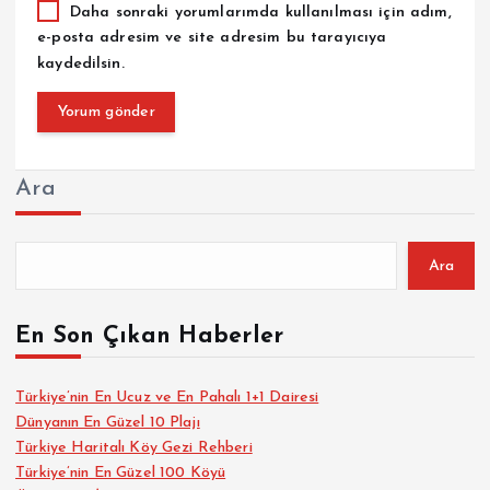
Daha sonraki yorumlarımda kullanılması için adım,
e-posta adresim ve site adresim bu tarayıcıya
kaydedilsin.
Ara
Ara
En Son Çıkan Haberler
Türkiye’nin En Ucuz ve En Pahalı 1+1 Dairesi
Dünyanın En Güzel 10 Plajı
Türkiye Haritalı Köy Gezi Rehberi
Türkiye’nin En Güzel 100 Köyü