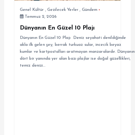
Genel Kültür
,
Gezilecek Yerler
,
Gündem
Temmuz 2, 2026
Dünyanın En Güzel 10 Plajı
Dünyanın En Güzel 10 Plajı Deniz seyahati denildiğinde
akla ilk gelen şey; berrak turkuaz sular, incecik beyaz
kumlar ve kartpostalları aratmayan manzaralardır. Dünyanın
dört bir yanında yer alan bazı plajlar ise doğal güzellikleri,
temiz denizi…