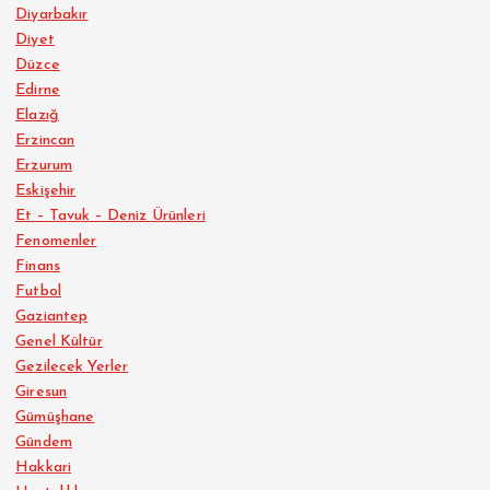
Diyarbakır
Diyet
Düzce
Edirne
Elazığ
Erzincan
Erzurum
Eskişehir
Et – Tavuk – Deniz Ürünleri
Fenomenler
Finans
Futbol
Gaziantep
Genel Kültür
Gezilecek Yerler
Giresun
Gümüşhane
Gündem
Hakkari