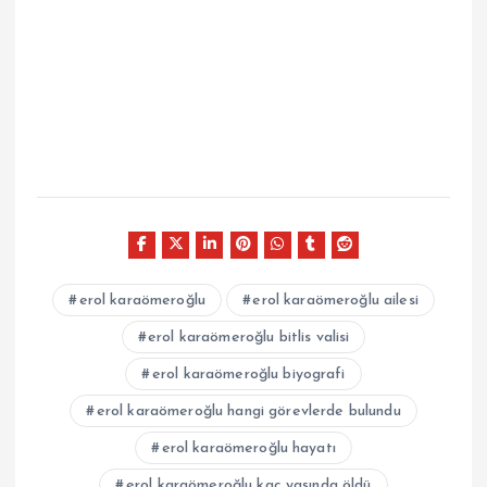
erol karaömeroğlu
erol karaömeroğlu ailesi
erol karaömeroğlu bitlis valisi
erol karaömeroğlu biyografi
erol karaömeroğlu hangi görevlerde bulundu
erol karaömeroğlu hayatı
erol karaömeroğlu kaç yaşında öldü