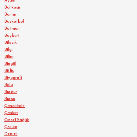
Aydın
Balıkesir
Bartın
Basketbol
Batman
Bayburt
Bilecik
Bilgi
Bilim
Bingöl
Bitlis
Biyografi
Bolu
Burdur
Bursa
Çanakkale
Çankırı
Cinsel Sağlık
Çorum
Denizli