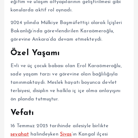
eğitim ve ulaşım altyapılarının geliştirilmesi gibi
konularda aktif rol oynadı.
2024 yılında Mülkiye Başmüfettişi olarak İçişleri
Bakanlığı’nda görevlendirilen Karaömeroğlu,
görevine Ankara’da devam etmekteydi.
Özel Yaşamı
Evli ve üç çocuk babası olan Erol Karaömeroğlu,
sade yaşam tarzı ve görevine olan bağlılığıyla
tanınmaktaydı. Meslek hayatı boyunca devlet
terbiyesi, disiplin ve halkla iç içe olma anlayışını
ön planda tutmuştur.
Vefatı
16 Temmuz 2025 tarihinde ailesiyle birlikte
seyahat
halindeyken
Sivas
’ın Kangal ilçesi