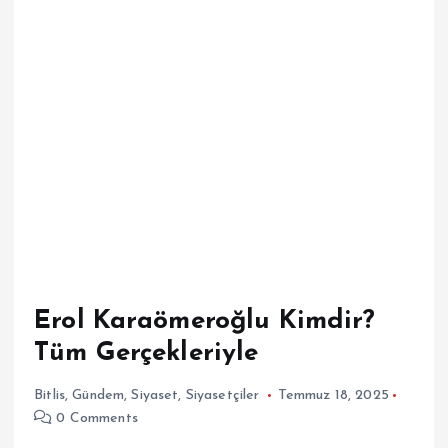
Erol Karaömeroğlu Kimdir?
Tüm Gerçekleriyle
Bitlis
,
Gündem
,
Siyaset
,
Siyasetçiler
Temmuz 18, 2025
0 Comments