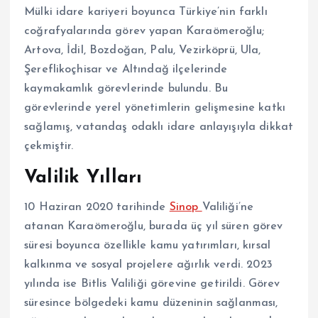
Mülki idare kariyeri boyunca Türkiye’nin farklı
coğrafyalarında görev yapan Karaömeroğlu;
Artova, İdil, Bozdoğan, Palu, Vezirköprü, Ula,
Şereflikoçhisar ve Altındağ ilçelerinde
kaymakamlık görevlerinde bulundu. Bu
görevlerinde yerel yönetimlerin gelişmesine katkı
sağlamış, vatandaş odaklı idare anlayışıyla dikkat
çekmiştir.
Valilik Yılları
10 Haziran 2020 tarihinde
Sinop
Valiliği’ne
atanan Karaömeroğlu, burada üç yıl süren görev
süresi boyunca özellikle kamu yatırımları, kırsal
kalkınma ve sosyal projelere ağırlık verdi. 2023
yılında ise Bitlis Valiliği görevine getirildi. Görev
süresince bölgedeki kamu düzeninin sağlanması,