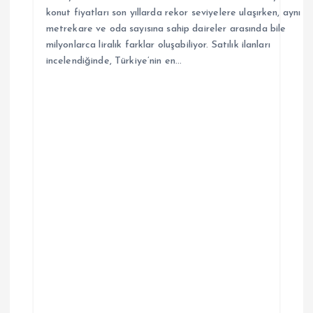
konut fiyatları son yıllarda rekor seviyelere ulaşırken, aynı
metrekare ve oda sayısına sahip daireler arasında bile
milyonlarca liralık farklar oluşabiliyor. Satılık ilanları
incelendiğinde, Türkiye’nin en…