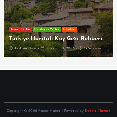
Genel Kültür
Gezilecek Yerler
Gündem
Türkiye Haritalı Köy Gezi Rehberi
By
Aren Neva
Haziran 30, 2026
3957 views
Copyright © 2026 Rapor Haber | Powered by
Desert Themes