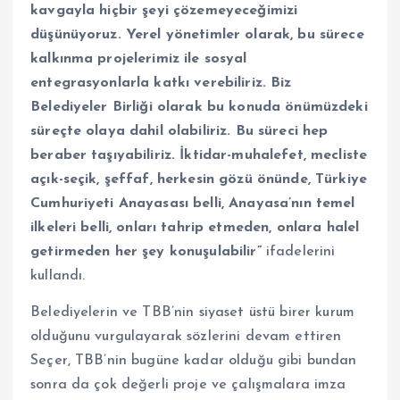
kavgayla hiçbir şeyi çözemeyeceğimizi
düşünüyoruz. Yerel yönetimler olarak, bu sürece
kalkınma projelerimiz ile sosyal
entegrasyonlarla katkı verebiliriz. Biz
Belediyeler Birliği olarak bu konuda önümüzdeki
süreçte olaya dahil olabiliriz. Bu süreci hep
beraber taşıyabiliriz. İktidar-muhalefet, mecliste
açık-seçik, şeffaf, herkesin gözü önünde, Türkiye
Cumhuriyeti Anayasası belli, Anayasa’nın temel
ilkeleri belli, onları tahrip etmeden, onlara halel
getirmeden her şey konuşulabilir”
ifadelerini
kullandı.
Belediyelerin ve TBB’nin siyaset üstü birer kurum
olduğunu vurgulayarak sözlerini devam ettiren
Seçer, TBB’nin bugüne kadar olduğu gibi bundan
sonra da çok değerli proje ve çalışmalara imza