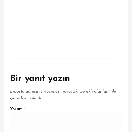
Bir yanıt yazın
E-posta adresiniz yayınlanmayacak.
Gerekli alanlar
*
ile
işaretlenmişlerdir
Yorum
*