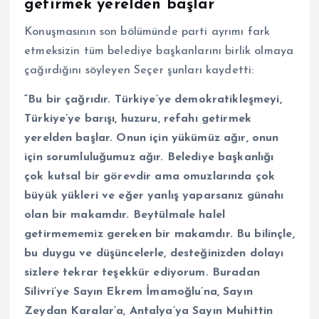
getirmek yerelden başlar”
Konuşmasının son bölümünde parti ayrımı fark
etmeksizin tüm belediye başkanlarını birlik olmaya
çağırdığını söyleyen Seçer şunları kaydetti:
“Bu bir çağrıdır. Türkiye’ye demokratikleşmeyi,
Türkiye’ye barışı, huzuru, refahı getirmek
yerelden başlar. Onun için yükümüz ağır, onun
için sorumluluğumuz ağır. Belediye başkanlığı
çok kutsal bir görevdir ama omuzlarında çok
büyük yükleri ve eğer yanlış yaparsanız günahı
olan bir makamdır. Beytülmale halel
getirmememiz gereken bir makamdır. Bu bilinçle,
bu duygu ve düşüncelerle, desteğinizden dolayı
sizlere tekrar teşekkür ediyorum. Buradan
Silivri’ye Sayın Ekrem İmamoğlu’na, Sayın
Zeydan Karalar’a, Antalya’ya Sayın Muhittin