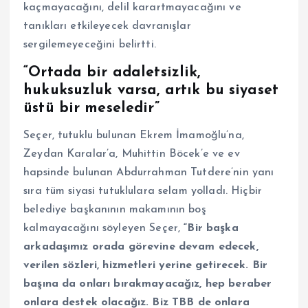
kaçmayacağını, delil karartmayacağını ve
tanıkları etkileyecek davranışlar
sergilemeyeceğini belirtti.
“Ortada bir adaletsizlik,
hukuksuzluk varsa, artık bu siyaset
üstü bir meseledir”
Seçer, tutuklu bulunan Ekrem İmamoğlu’na,
Zeydan Karalar’a, Muhittin Böcek’e ve ev
hapsinde bulunan Abdurrahman Tutdere’nin yanı
sıra tüm siyasi tutuklulara selam yolladı. Hiçbir
belediye başkanının makamının boş
kalmayacağını söyleyen Seçer,
“Bir başka
arkadaşımız orada görevine devam edecek,
verilen sözleri, hizmetleri yerine getirecek. Bir
başına da onları bırakmayacağız, hep beraber
onlara destek olacağız. Biz TBB de onlara