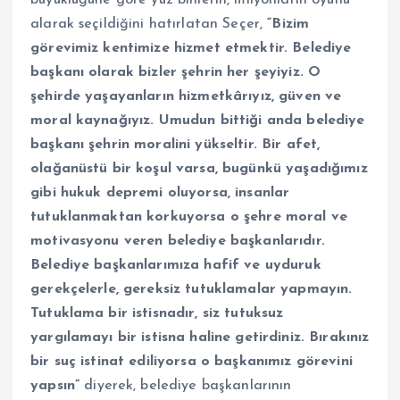
büyüklüğüne göre yüz binlerin, milyonların oyunu
alarak seçildiğini hatırlatan Seçer,
“Bizim
görevimiz kentimize hizmet etmektir. Belediye
başkanı olarak bizler şehrin her şeyiyiz. O
şehirde yaşayanların hizmetkârıyız, güven ve
moral kaynağıyız. Umudun bittiği anda belediye
başkanı şehrin moralini yükseltir. Bir afet,
olağanüstü bir koşul varsa, bugünkü yaşadığımız
gibi hukuk depremi oluyorsa, insanlar
tutuklanmaktan korkuyorsa o şehre moral ve
motivasyonu veren belediye başkanlarıdır.
Belediye başkanlarımıza hafif ve uyduruk
gerekçelerle, gereksiz tutuklamalar yapmayın.
Tutuklama bir istisnadır, siz tutuksuz
yargılamayı bir istisna haline getirdiniz. Bırakınız
bir suç istinat ediliyorsa o başkanımız görevini
yapsın”
diyerek, belediye başkanlarının