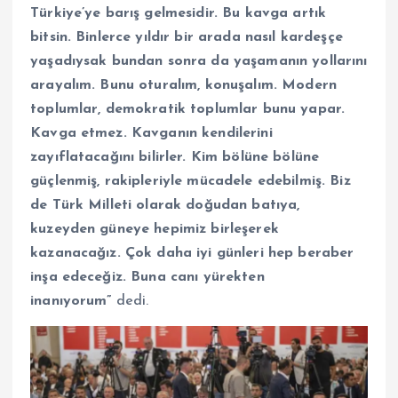
Türkiye’ye barış gelmesidir. Bu kavga artık
bitsin. Binlerce yıldır bir arada nasıl kardeşçe
yaşadıysak bundan sonra da yaşamanın yollarını
arayalım. Bunu oturalım, konuşalım. Modern
toplumlar, demokratik toplumlar bunu yapar.
Kavga etmez. Kavganın kendilerini
zayıflatacağını bilirler. Kim bölüne bölüne
güçlenmiş, rakipleriyle mücadele edebilmiş. Biz
de Türk Milleti olarak doğudan batıya,
kuzeyden güneye hepimiz birleşerek
kazanacağız. Çok daha iyi günleri hep beraber
inşa edeceğiz. Buna canı yürekten
inanıyorum”
dedi.