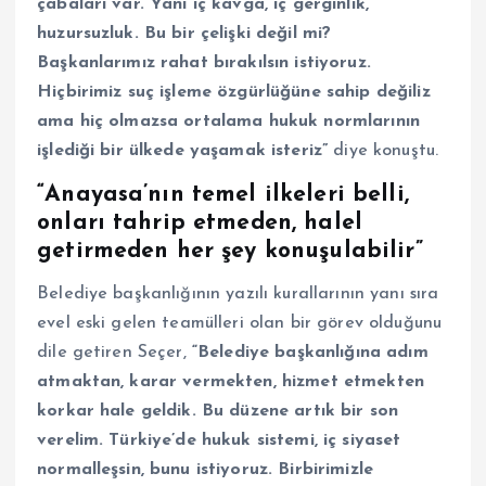
çabaları var. Yani iç kavga, iç gerginlik,
huzursuzluk. Bu bir çelişki değil mi?
Başkanlarımız rahat bırakılsın istiyoruz.
Hiçbirimiz suç işleme özgürlüğüne sahip değiliz
ama hiç olmazsa ortalama hukuk normlarının
işlediği bir ülkede yaşamak isteriz”
diye konuştu.
“Anayasa’nın temel ilkeleri belli,
onları tahrip etmeden, halel
getirmeden her şey konuşulabilir”
Belediye başkanlığının yazılı kurallarının yanı sıra
evel eski gelen teamülleri olan bir görev olduğunu
dile getiren Seçer,
“Belediye başkanlığına adım
atmaktan, karar vermekten, hizmet etmekten
korkar hale geldik. Bu düzene artık bir son
verelim. Türkiye’de hukuk sistemi, iç siyaset
normalleşsin, bunu istiyoruz. Birbirimizle