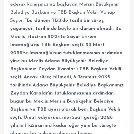
ederek konuşmasına başlayan Mersin Büyükşehir
Belediye Başkanı ve TBB Başkan Vekili Vahap
Seçer,
“Bu dönem TBB’de tarihi bir süreç
yaşanıyor, tarihinde böyle bir durum olmadı. Bu
Meclis, Haziran 2024’te Sayın Ekrem
İmamoğlu’nu TBB Başkanı seçti. 23 Mart
2025’te İmamoğlu’nun tutuklanmasının ardından
yine bu Meclis Adana Büyükşehir Belediye
Başkanımız Zeydan Karalar’ı TBB Başkan Vekili
seçti. Ancak süreç bitmedi, 8 Temmuz 2025
tarihinde Adana Büyükşehir Belediye Başkanımız
Zeydan Karalar’ın tutuklanmasının ardından
bugün bu Meclis Mersin Büyükşehir Belediye
Başkanı ve TBB üyesi olarak beni Başkan Vekili
seçti. Umut ediyorum, mevzuat gereği 2026
yılının Haziran’ına kadar eğer yine bu süreçte
olumsuz bir gelişme olmazsa benim