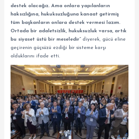
destek olacağız. Ama onlara yapılanların
haksızlığına, hukuksuzluğuna kanaat getirmiş
tüm başkanların onlara destek vermesi lazım.
Ortada bir adaletsizlik, hukuksuzluk varsa, artık
bu siyaset üstü bir meseledir”
diyerek, gücü eline
geçirenin güçsüzü ezdiği bir sisteme karşı
olduklarını ifade etti.