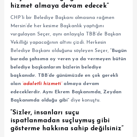
hizmet almaya devam edecek”
CHP’li bir Belediye Başkanı olmasına rağmen
Mersin’de her kesime Başkanlık yaptığını
vurgulayan Seçer, aynı anlayışla TBB’de Başkan
Vekilliği yapacağının altını çizdi. Herkesin
Belediye Başkanı olduğunu söyleyen Seçer,
“Bugün
burada şahsıma oy veren ya da vermeyen bütün
belediye başkanlarım bizlerin belediye
başkanıdır. TBB’de günümüzde en çok gerekli
olan
‘adaletli hizmeti’
almaya devam
edeceklerdir. Aynı Ekrem Başkanımda, Zeydan
Başkanımda olduğu gibi”
diye konuştu.
“Sizler, insanları suçu
ispatlanmadan suçluymuş gibi
gösterme hakkına sahip değilsiniz”