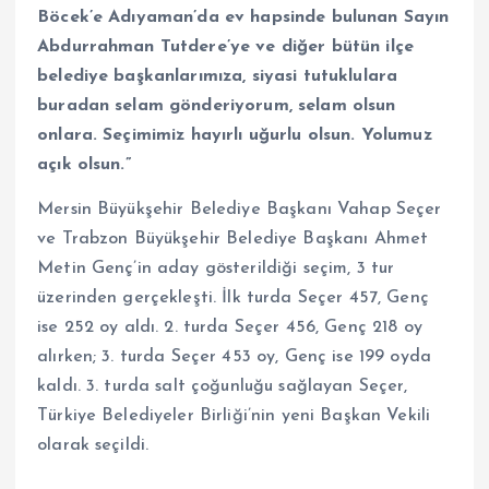
Böcek’e Adıyaman’da ev hapsinde bulunan Sayın
Abdurrahman Tutdere’ye ve diğer bütün ilçe
belediye başkanlarımıza, siyasi tutuklulara
buradan selam gönderiyorum, selam olsun
onlara. Seçimimiz hayırlı uğurlu olsun. Yolumuz
açık olsun.”
Mersin Büyükşehir Belediye Başkanı Vahap Seçer
ve Trabzon Büyükşehir Belediye Başkanı Ahmet
Metin Genç’in aday gösterildiği seçim, 3 tur
üzerinden gerçekleşti. İlk turda Seçer 457, Genç
ise 252 oy aldı. 2. turda Seçer 456, Genç 218 oy
alırken; 3. turda Seçer 453 oy, Genç ise 199 oyda
kaldı. 3. turda salt çoğunluğu sağlayan Seçer,
Türkiye Belediyeler Birliği’nin yeni Başkan Vekili
olarak seçildi.