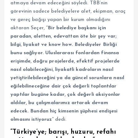
atmaya devam edeceğini söyledi. TBB’nin
görevinin sadece belediyelere alet, ekipman, araç
ve gereç bağışı yapan bir kurum olmadığını
aktaran Seçer,
“Bir belediye başkanı için
paradan, aletten, edevattan öte bir şey var;
bilgi, liyakat ve know how. Belediyeler Birliği
bunu sağlıyor. Uluslararası fonlardan finansa
erişimde, doğru projelerde, efektif projelerde
nasıl olabileceğini, liyakatli kadroların nasıl
yetiştirilebileceğini ya da güncel sorunlara nasıl
eğilebilineceğine dair çok değerli toplantılar
yaptılar bugüne kadar, çok değerli aksiyonlar
aldılar, bu çalışmalarımız artarak devam
edecek. Bundan hiç kimsenin şüphesi endişesi
olmasını istiyoruz”
dedi.
“Türkiye’ye; barışı, huzuru, refahı