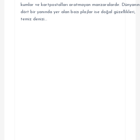
kumlar ve kartpostalları aratmayan manzaralardır. Dünyanın
dört bir yanında yer alan bazı plajlar ise doğal güzellikleri,
temiz denizi…