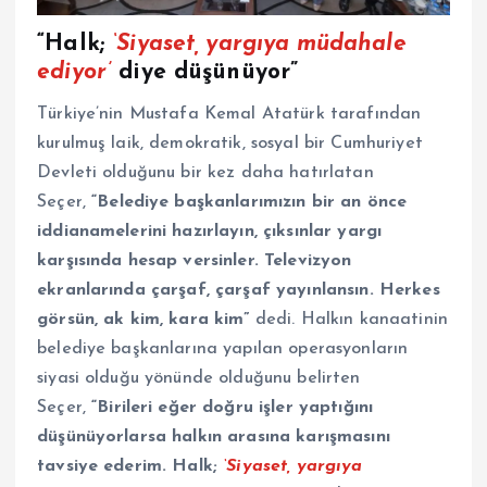
“Halk;
‘Siyaset, yargıya müdahale
ediyor’
diye düşünüyor”
Türkiye’nin Mustafa Kemal Atatürk tarafından
kurulmuş laik, demokratik, sosyal bir Cumhuriyet
Devleti olduğunu bir kez daha hatırlatan
Seçer,
“Belediye başkanlarımızın bir an önce
iddianamelerini hazırlayın, çıksınlar yargı
karşısında hesap versinler. Televizyon
ekranlarında çarşaf, çarşaf yayınlansın. Herkes
görsün, ak kim, kara kim”
dedi. Halkın kanaatinin
belediye başkanlarına yapılan operasyonların
siyasi olduğu yönünde olduğunu belirten
Seçer,
“Birileri eğer doğru işler yaptığını
düşünüyorlarsa halkın arasına karışmasını
tavsiye ederim. Halk;
‘Siyaset, yargıya