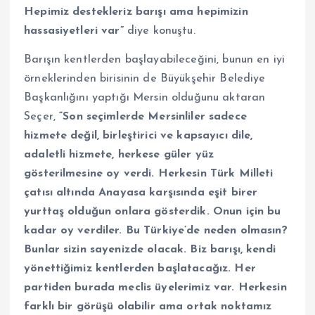
Hepimiz destekleriz barışı ama hepimizin
hassasiyetleri var”
diye konuştu.
Barışın kentlerden başlayabileceğini, bunun en iyi
örneklerinden birisinin de Büyükşehir Belediye
Başkanlığını yaptığı Mersin olduğunu aktaran
Seçer,
“Son seçimlerde Mersinliler sadece
hizmete değil, birleştirici ve kapsayıcı dile,
adaletli hizmete, herkese güler yüz
gösterilmesine oy verdi. Herkesin Türk Milleti
çatısı altında Anayasa karşısında eşit birer
yurttaş olduğun onlara gösterdik. Onun için bu
kadar oy verdiler. Bu Türkiye’de neden olmasın?
Bunlar sizin sayenizde olacak. Biz barışı, kendi
yönettiğimiz kentlerden başlatacağız. Her
partiden burada meclis üyelerimiz var. Herkesin
farklı bir görüşü olabilir ama ortak noktamız