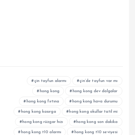
çin tayfun alarmı
çin’de tayfun var mı
hong kong
hong kong dev dalgalar
hong kong fırtına
hong kong hava durumu
hong kong kasırga
hong kong okullar tatil mi
hong kong rüzgar hızı
hong kong son dakika
hong kong t10 alarmı
hong kong t10 seviyesi