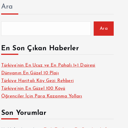
Ara
Ara
En Son Çıkan Haberler
Türkiye’nin En Ucuz ve En Pahalı 1+1 Dairesi
Dünyanın En Güzel 10 Plajı
Türkiye Haritalı Köy Gezi Rehberi
Türkiye’nin En Güzel 100 Köyü
Öğrenciler İçin Para Kazanma Yolları
Son Yorumlar