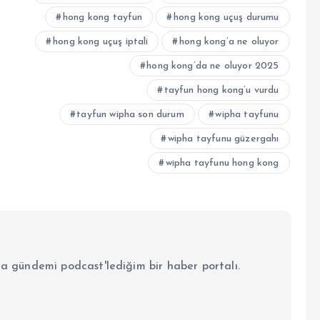
hong kong tayfun
hong kong uçuş durumu
hong kong uçuş iptali
hong kong’a ne oluyor
hong kong’da ne oluyor 2025
tayfun hong kong’u vurdu
tayfun wipha son durum
wipha tayfunu
wipha tayfunu güzergahı
wipha tayfunu hong kong
la gündemi podcast'lediğim bir haber portalı.