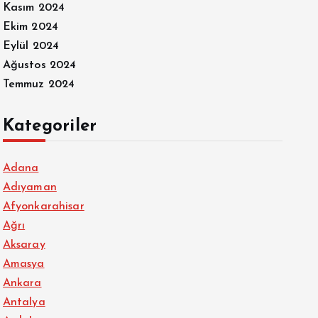
Kasım 2024
Ekim 2024
Eylül 2024
Ağustos 2024
Temmuz 2024
Kategoriler
Adana
Adıyaman
Afyonkarahisar
Ağrı
Aksaray
Amasya
Ankara
Antalya