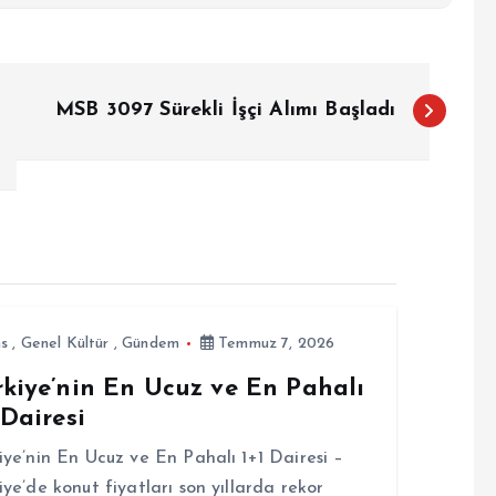
MSB 3097 Sürekli İşçi Alımı Başladı
ns
,
Genel Kültür
,
Gündem
Temmuz 7, 2026
rkiye’nin En Ucuz ve En Pahalı
 Dairesi
iye’nin En Ucuz ve En Pahalı 1+1 Dairesi –
iye’de konut fiyatları son yıllarda rekor