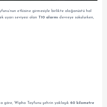
u’nun etkisine girmesiyle birlikte olağanüstü hal
ek uyarı seviyesi olan
T10 alarmı
devreye sokulurken,
a göre, Wipha Tayfunu şehrin yaklaşık
60 kilometre