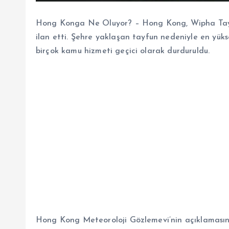
Hong Konga Ne Oluyor? – Hong Kong, Wipha Tayfun
ilan etti. Şehre yaklaşan tayfun nedeniyle en yüks
birçok kamu hizmeti geçici olarak durduruldu.
Hong Kong Meteoroloji Gözlemevi’nin açıklamasın