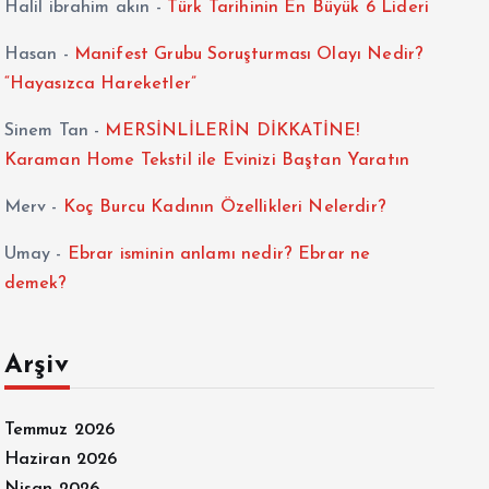
Halil ibrahim akın
-
Türk Tarihinin En Büyük 6 Lideri
Hasan
-
Manifest Grubu Soruşturması Olayı Nedir?
“Hayasızca Hareketler”
Sinem Tan
-
MERSİNLİLERİN DİKKATİNE!
Karaman Home Tekstil ile Evinizi Baştan Yaratın
Merv
-
Koç Burcu Kadının Özellikleri Nelerdir?
Umay
-
Ebrar isminin anlamı nedir? Ebrar ne
demek?
Arşiv
Temmuz 2026
Haziran 2026