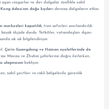
 aşan rüzgarlar ve dev dalgalar özellikle sahil
Kong Adası’nın doğu kıyıları
devasa dalgaların etkisi
m merkezleri kapatıldı
, tren seferleri sınırlandırıldı.
i büyük ölçüde durdu. Yetkililer, vatandaşları dışarı
nda sık sık bilgilendiriyor.
il.
Çin’in Guangdong ve Hainan eyaletlerinde de
otası Macau ve Zhuhai şehirlerine doğru ilerlerken,
a ulaşmasını
bekliyor.
n, sahil şeritleri ve riskli bölgelerde güvenlik