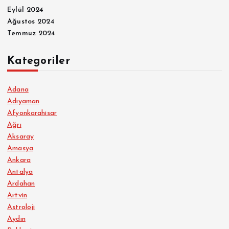
Eylül 2024
Ağustos 2024
Temmuz 2024
Kategoriler
Adana
Adıyaman
Afyonkarahisar
Ağrı
Aksaray
Amasya
Ankara
Antalya
Ardahan
Artvin
Astroloji
Aydın