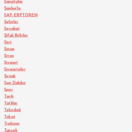
Sanatçılar
Şanlıurfa
SAP-ERPTOREN
Şehirler
Seyahat
Şifalı Bitkiler
Siirt
Sinop
Sivas
Siyaset
Siyasetçiler
Şırnak
Son Dakika
Spor
Tarih
Tatlılar
Tekirdağ
Tokat
Trabzon
Tunceli