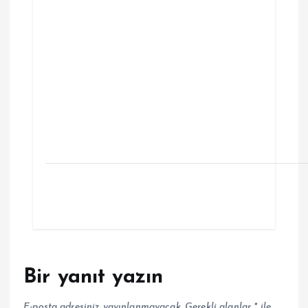
Bir yanıt yazın
E-posta adresiniz yayınlanmayacak.
Gerekli alanlar
*
ile