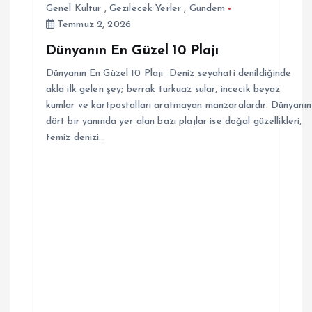
Genel Kültür
,
Gezilecek Yerler
,
Gündem
Temmuz 2, 2026
Dünyanın En Güzel 10 Plajı
Dünyanın En Güzel 10 Plajı Deniz seyahati denildiğinde
akla ilk gelen şey; berrak turkuaz sular, incecik beyaz
kumlar ve kartpostalları aratmayan manzaralardır. Dünyanın
dört bir yanında yer alan bazı plajlar ise doğal güzellikleri,
temiz denizi…