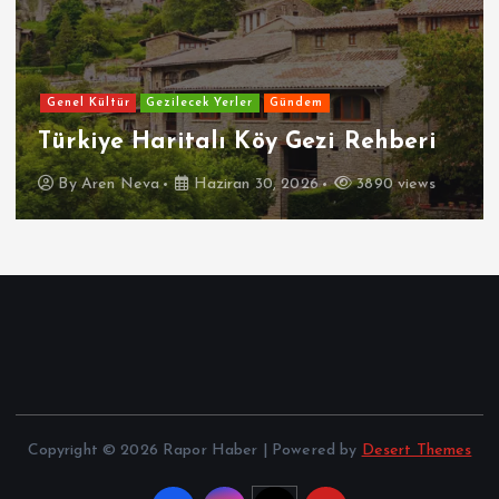
Genel Kültür
Gezilecek Yerler
Gündem
Türkiye Haritalı Köy Gezi Rehberi
By
Aren Neva
Haziran 30, 2026
3890 views
Copyright © 2026 Rapor Haber | Powered by
Desert Themes