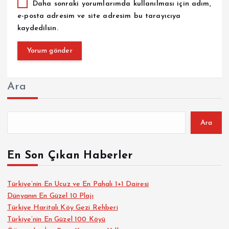
Daha sonraki yorumlarımda kullanılması için adım,
e-posta adresim ve site adresim bu tarayıcıya
kaydedilsin.
Ara
Ara
En Son Çıkan Haberler
Türkiye’nin En Ucuz ve En Pahalı 1+1 Dairesi
Dünyanın En Güzel 10 Plajı
Türkiye Haritalı Köy Gezi Rehberi
Türkiye’nin En Güzel 100 Köyü