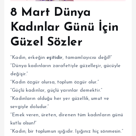
8 Mart Dünya
Kadınlar Günü İçin
Güzel Sözler
“Kadın, erkeğin
eşitidir
, tamamlayıcısı değil!”
“Dünya kadınların zarafetiyle güzelleşir, gücüyle
değişir.”
“Kadın özgür olursa, toplum özgür olur.”
“Güçlü kadınlar, güçlü yarınlar demektir.”
“Kadınların olduğu her yer güzellik, umut ve
sevgiyle doludur.”
“Emek veren, üreten, direnen tüm kadınların günü
kutlu olsun!”
“Kadın; bir toplumun ışığıdır. Işığınız hiç sönmesin.”