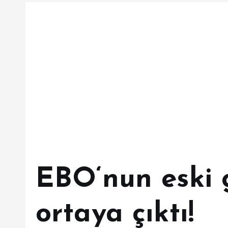
EBO‘nun eski 
ortaya çıktı!