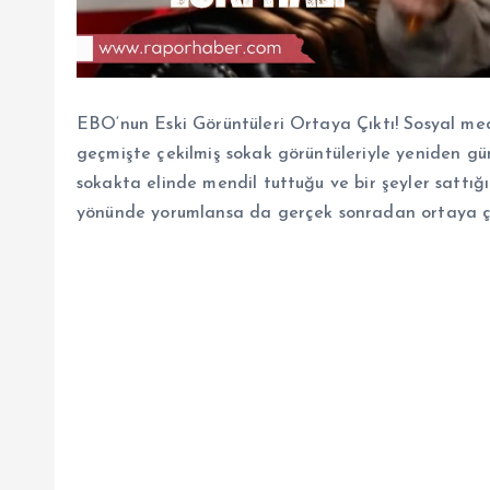
EBO‘nun Eski Görüntüleri Ortaya Çıktı! Sosyal me
geçmişte çekilmiş sokak görüntüleriyle yeniden g
sokakta elinde mendil tuttuğu ve bir şeyler sattığı
yönünde yorumlansa da gerçek sonradan ortaya çı