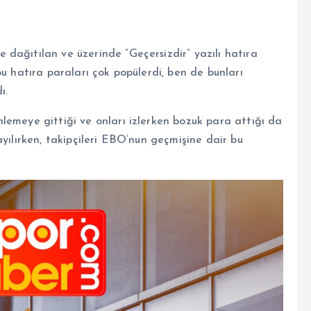
dağıtılan ve üzerinde “Geçersizdir” yazılı hatıra
bu hatıra paraları çok popülerdi, ben de bunları
ı.
lemeye gittiği ve onları izlerken bozuk para attığı da
ayılırken, takipçileri EBO’nun geçmişine dair bu