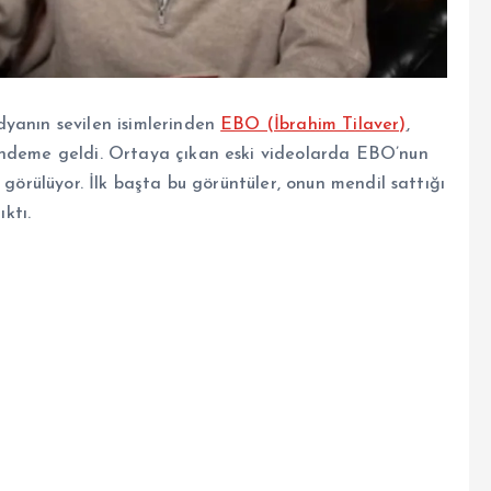
dyanın sevilen isimlerinden
EBO (İbrahim Tilaver)
,
ündeme geldi. Ortaya çıkan eski videolarda EBO’nun
 görülüyor. İlk başta bu görüntüler, onun mendil sattığı
ktı.