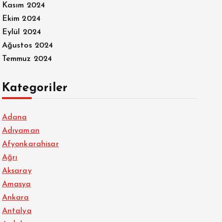
Kasım 2024
Ekim 2024
Eylül 2024
Ağustos 2024
Temmuz 2024
Kategoriler
Adana
Adıyaman
Afyonkarahisar
Ağrı
Aksaray
Amasya
Ankara
Antalya