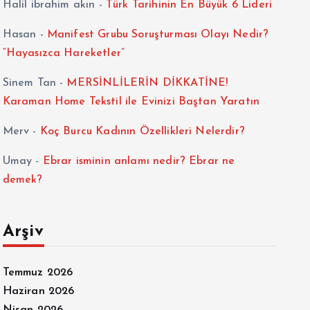
Halil ibrahim akın
-
Türk Tarihinin En Büyük 6 Lideri
Hasan
-
Manifest Grubu Soruşturması Olayı Nedir?
“Hayasızca Hareketler”
Sinem Tan
-
MERSİNLİLERİN DİKKATİNE!
Karaman Home Tekstil ile Evinizi Baştan Yaratın
Merv
-
Koç Burcu Kadının Özellikleri Nelerdir?
Umay
-
Ebrar isminin anlamı nedir? Ebrar ne
demek?
Arşiv
Temmuz 2026
Haziran 2026