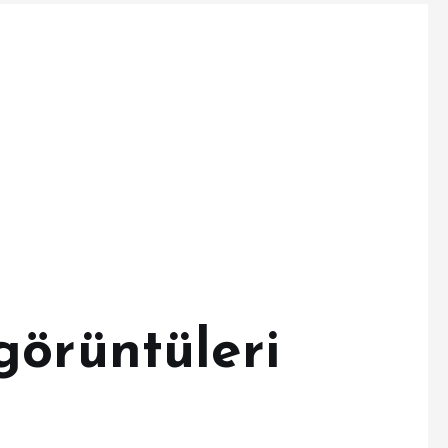
görüntüleri