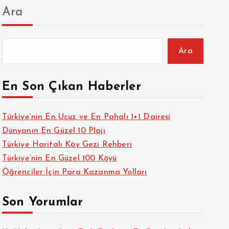
Ara
Ara
En Son Çıkan Haberler
Türkiye’nin En Ucuz ve En Pahalı 1+1 Dairesi
Dünyanın En Güzel 10 Plajı
Türkiye Haritalı Köy Gezi Rehberi
Türkiye’nin En Güzel 100 Köyü
Öğrenciler İçin Para Kazanma Yolları
Son Yorumlar