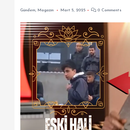
Gündem
,
Magazin
Mart 5, 2025
0 Comments