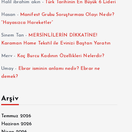
Halil ibrahim akın
-
Türk Tarihinin En Büyük 6 Lideri
Hasan
-
Manifest Grubu Soruşturması Olayı Nedir?
“Hayasızca Hareketler”
Sinem Tan
-
MERSİNLİLERİN DİKKATİNE!
Karaman Home Tekstil ile Evinizi Baştan Yaratın
Merv
-
Koç Burcu Kadının Özellikleri Nelerdir?
Umay
-
Ebrar isminin anlamı nedir? Ebrar ne
demek?
Arşiv
Temmuz 2026
Haziran 2026
Nisan 2026