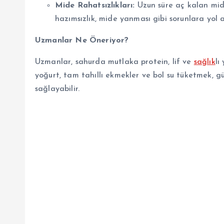
Mide Rahatsızlıkları:
Uzun süre aç kalan mide
hazımsızlık, mide yanması gibi sorunlara yol a
Uzmanlar Ne Öneriyor?
Uzmanlar, sahurda mutlaka protein, lif ve
sağlık
lı
yoğurt, tam tahıllı ekmekler ve bol su tüketmek, g
sağlayabilir.