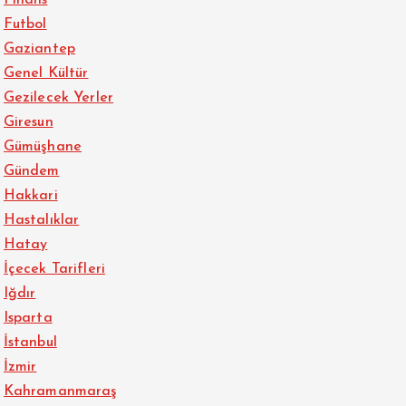
Futbol
Gaziantep
Genel Kültür
Gezilecek Yerler
Giresun
Gümüşhane
Gündem
Hakkari
Hastalıklar
Hatay
İçecek Tarifleri
Iğdır
Isparta
İstanbul
İzmir
Kahramanmaraş