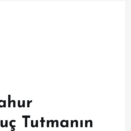
ahur
uç Tutmanın