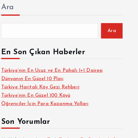
Ara
Ara
En Son Çıkan Haberler
Türkiye’nin En Ucuz ve En Pahalı 1+1 Dairesi
Dünyanın En Güzel 10 Plajı
Türkiye Haritalı Köy Gezi Rehberi
Türkiye’nin En Güzel 100 Köyü
Öğrenciler İçin Para Kazanma Yolları
Son Yorumlar