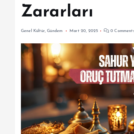
Zararları
Genel Kültür
,
Gündem
Mart 20, 2025
0 Comment