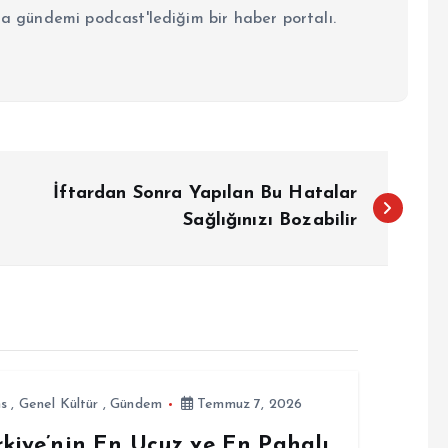
la gündemi podcast'lediğim bir haber portalı.
İftardan Sonra Yapılan Bu Hatalar
Sağlığınızı Bozabilir
ns
,
Genel Kültür
,
Gündem
Temmuz 7, 2026
rkiye’nin En Ucuz ve En Pahalı