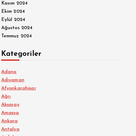
Kasım 2024
Ekim 2024
Eylül 2024
Ağustos 2024
Temmuz 2024
Kategoriler
Adana
Adıyaman
Afyonkarahisar
Ağrı
Aksaray
Amasya
Ankara
Antalya