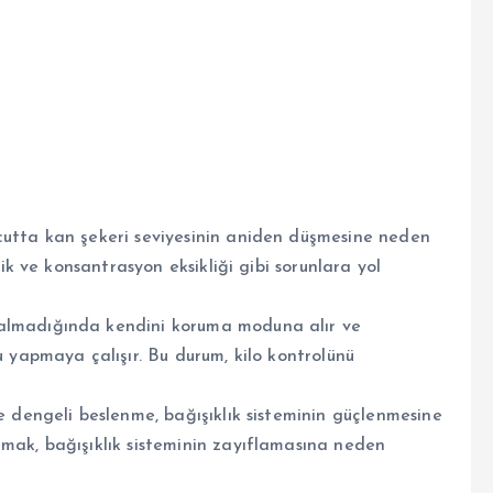
utta kan şekeri seviyesinin aniden düşmesine neden
lik ve konsantrasyon eksikliği gibi sorunlara yol
almadığında kendini koruma moduna alır ve
 yapmaya çalışır. Bu durum, kilo kontrolünü
 dengeli beslenme, bağışıklık sisteminin güçlenmesine
mak, bağışıklık sisteminin zayıflamasına neden