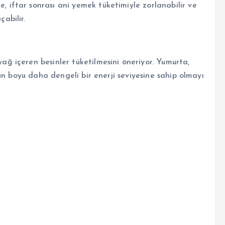
, iftar sonrası ani yemek tüketimiyle zorlanabilir ve
çabilir.
 yağ içeren besinler tüketilmesini öneriyor. Yumurta,
ün boyu daha dengeli bir enerji seviyesine sahip olmayı