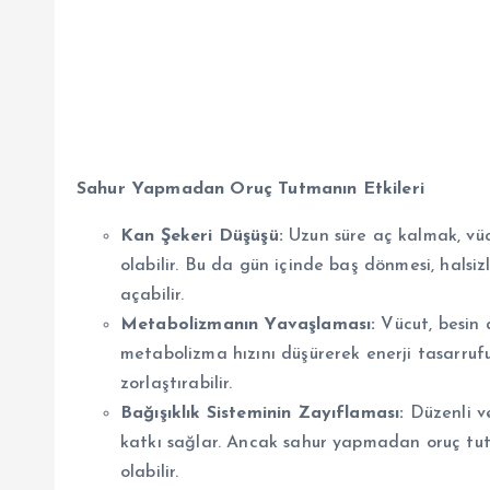
Sahur Yapmadan Oruç Tutmanın Etkileri
Kan Şekeri Düşüşü:
Uzun süre aç kalmak, vüc
olabilir. Bu da gün içinde baş dönmesi, halsiz
açabilir.
Metabolizmanın Yavaşlaması:
Vücut, besin 
metabolizma hızını düşürerek enerji tasarrufu
zorlaştırabilir.
Bağışıklık Sisteminin Zayıflaması:
Düzenli ve
katkı sağlar. Ancak sahur yapmadan oruç tut
olabilir.