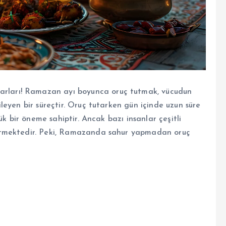
ları! Ramazan ayı boyunca oruç tutmak, vücudun
eyen bir süreçtir. Oruç tutarken gün içinde uzun süre
ük bir öneme sahiptir. Ancak bazı insanlar çeşitli
etmektedir. Peki, Ramazanda sahur yapmadan oruç