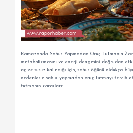
Ramazanda Sahur Yapmadan Oruç Tutmanın Zarar
metabolizmasını ve enerji dengesini doğrudan etkil
aç ve susuz kalındığı için, sahur öğünü oldukça büy
nedenlerle sahur yapmadan oruç tutmayı tercih 
tutmanın zararları: