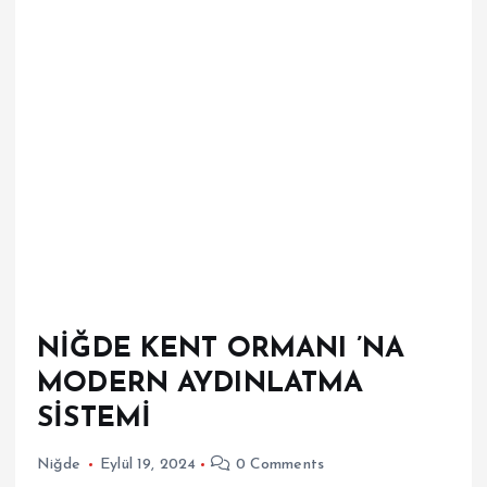
NİĞDE KENT ORMANI ’NA
MODERN AYDINLATMA
SİSTEMİ
Niğde
Eylül 19, 2024
0 Comments