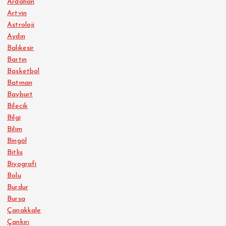
Ardahan
Artvin
Astroloji
Aydın
Balıkesir
Bartın
Basketbol
Batman
Bayburt
Bilecik
Bilgi
Bilim
Bingöl
Bitlis
Biyografi
Bolu
Burdur
Bursa
Çanakkale
Çankırı