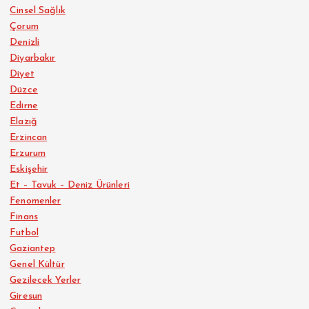
Cinsel Sağlık
Çorum
Denizli
Diyarbakır
Diyet
Düzce
Edirne
Elazığ
Erzincan
Erzurum
Eskişehir
Et – Tavuk – Deniz Ürünleri
Fenomenler
Finans
Futbol
Gaziantep
Genel Kültür
Gezilecek Yerler
Giresun