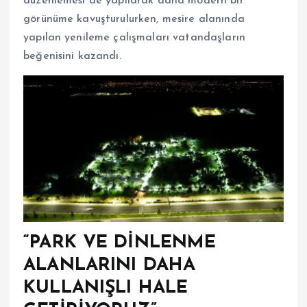
düzenlemesi de yapılarak daha modern bir
görünüme kavuşturulurken, mesire alanında
yapılan yenileme çalışmaları vatandaşların
beğenisini kazandı.
“PARK VE DİNLENME
ALANLARINI DAHA
KULLANIŞLI HALE