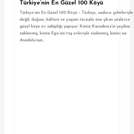
Türkiye’nin En Güzel 100 Köyü
Türkiye’nin En Güzel 100 Köyü – Türkiye, sadece şehirleriyle
değil; doğası, kültürü ve yaşam tarzıyla öne çıkan yüzlerce
güzel köye ev sahipliği yapıyor. Kimisi Karadeniz’in yeşiline
saklanmış, kimisi Ege’nin taş evleriyle süslenmiş, kimisi ise
Anadolu’nun…