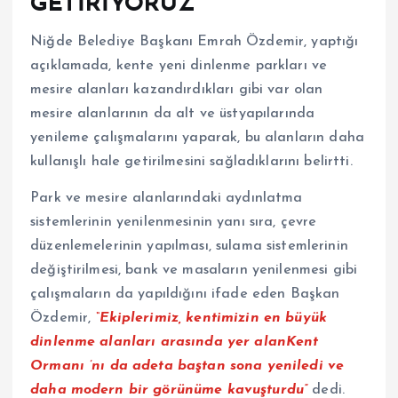
GETİRİYORUZ”
Niğde Belediye Başkanı Emrah Özdemir, yaptığı
açıklamada, kente yeni dinlenme parkları ve
mesire alanları kazandırdıkları gibi var olan
mesire alanlarının da alt ve üstyapılarında
yenileme çalışmalarını yaparak, bu alanların daha
kullanışlı hale getirilmesini sağladıklarını belirtti.
Park ve mesire alanlarındaki aydınlatma
sistemlerinin yenilenmesinin yanı sıra, çevre
düzenlemelerinin yapılması, sulama sistemlerinin
değiştirilmesi, bank ve masaların yenilenmesi gibi
çalışmaların da yapıldığını ifade eden Başkan
Özdemir,
“Ekiplerimiz, kentimizin en büyük
dinlenme alanları arasında yer alanKent
Ormanı ’nı da adeta baştan sona yeniledi ve
daha modern bir görünüme kavuşturdu”
dedi.