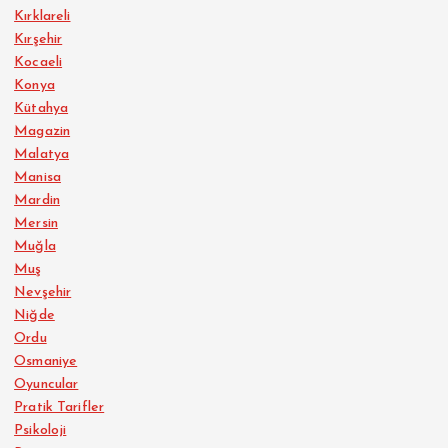
Kırklareli
Kırşehir
Kocaeli
Konya
Kütahya
Magazin
Malatya
Manisa
Mardin
Mersin
Muğla
Muş
Nevşehir
Niğde
Ordu
Osmaniye
Oyuncular
Pratik Tarifler
Psikoloji