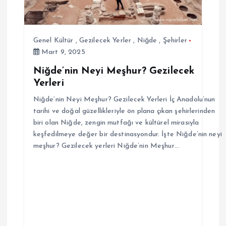
Genel Kültür
,
Gezilecek Yerler
,
Niğde
,
Şehirler
Mart 9, 2025
Niğde’nin Neyi Meşhur? Gezilecek
Yerleri
Niğde‘nin Neyi Meşhur? Gezilecek Yerleri İç Anadolu’nun
tarihi ve doğal güzellikleriyle ön plana çıkan şehirlerinden
biri olan Niğde, zengin mutfağı ve kültürel mirasıyla
keşfedilmeye değer bir destinasyondur. İşte Niğde’nin neyi
meşhur? Gezilecek yerleri Niğde’nin Meşhur…