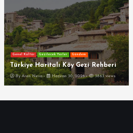
Genel Kültür
Gezilecek Yerler
Gündem
Türkiye Haritalı Köy Gezi Rehberi
By
Aren Neva
Haziran 30, 2026
3863 views