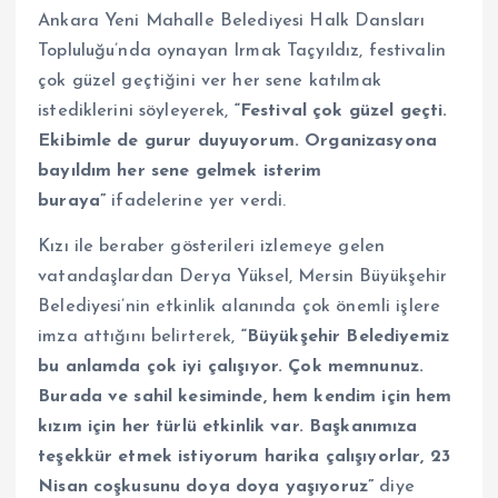
Ankara Yeni Mahalle Belediyesi Halk Dansları
Topluluğu’nda oynayan Irmak Taçyıldız, festivalin
çok güzel geçtiğini ver her sene katılmak
istediklerini söyleyerek,
“Festival çok güzel geçti.
Ekibimle de gurur duyuyorum. Organizasyona
bayıldım her sene gelmek isterim
buraya”
ifadelerine yer verdi.
Kızı ile beraber gösterileri izlemeye gelen
vatandaşlardan Derya Yüksel, Mersin Büyükşehir
Belediyesi’nin etkinlik alanında çok önemli işlere
imza attığını belirterek,
“Büyükşehir Belediyemiz
bu anlamda çok iyi çalışıyor. Çok memnunuz.
Burada ve sahil kesiminde, hem kendim için hem
kızım için her türlü etkinlik var. Başkanımıza
teşekkür etmek istiyorum harika çalışıyorlar, 23
Nisan coşkusunu doya doya yaşıyoruz”
diye