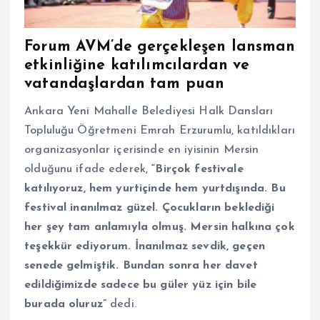
Forum AVM’de gerçekleşen lansman
etkinliğine katılımcılardan ve
vatandaşlardan tam puan
Ankara Yeni Mahalle Belediyesi Halk Dansları
Topluluğu Öğretmeni Emrah Erzurumlu,
katıldıkları
organizasyonlar içerisinde en iyisinin Mersin
olduğunu ifade ederek,
“Birçok festivale
katılıyoruz, hem yurtiçinde hem yurtdışında. Bu
festival inanılmaz güzel. Çocukların beklediği
her şey tam anlamıyla olmuş. Mersin halkına çok
teşekkür ediyorum. İnanılmaz sevdik, geçen
senede gelmiştik. Bundan sonra her davet
edildiğimizde sadece bu güler yüz için bile
burada oluruz”
dedi.