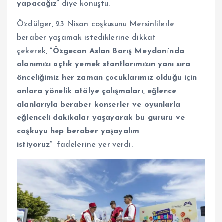
yapacağız”
diye konuştu.
Özdülger, 23 Nisan coşkusunu Mersinlilerle
beraber yaşamak istediklerine dikkat
çekerek,
“Özgecan Aslan Barış Meydanı’nda
alanımızı açtık yemek stantlarımızın yanı sıra
önceliğimiz her zaman çocuklarımız olduğu için
onlara yönelik atölye çalışmaları, eğlence
alanlarıyla beraber konserler ve oyunlarla
eğlenceli dakikalar yaşayarak bu gururu ve
coşkuyu hep beraber yaşayalım
istiyoruz”
ifadelerine yer verdi.