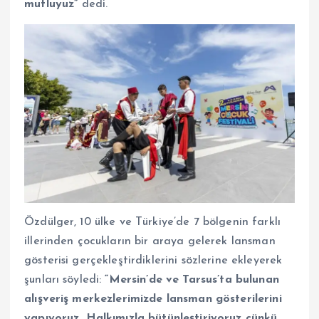
mutluyuz”
dedi.
Özdülger, 10 ülke ve Türkiye’de 7 bölgenin farklı
illerinden çocukların bir araya gelerek lansman
gösterisi gerçekleştirdiklerini sözlerine ekleyerek
şunları söyledi:
“Mersin’de ve Tarsus’ta bulunan
alışveriş merkezlerimizde lansman gösterilerini
yapıyoruz. Halkımızla bütünleştiriyoruz çünkü