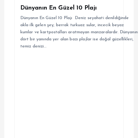
Dünyanın En Güzel 10 Plajı
Dünyanın En Güzel 10 Plajı Deniz seyahati denildiğinde
akla ilk gelen şey; berrak turkuaz sular, incecik beyaz
kumlar ve kartpostalları aratmayan manzaralardır. Dünyanın
dört bir yanında yer alan bazı plajlar ise doğal güzellikleri,
temiz denizi…