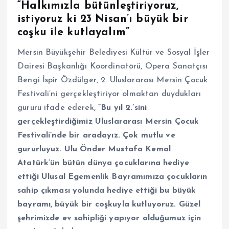
“Halkımızla bütünleştiriyoruz,
istiyoruz ki 23 Nisan’ı büyük bir
coşku ile kutlayalım”
Mersin Büyükşehir Belediyesi Kültür ve Sosyal İşler
Dairesi Başkanlığı Koordinatörü, Opera Sanatçısı
Bengi İspir Özdülger, 2. Uluslararası Mersin Çocuk
Festivali’ni gerçekleştiriyor olmaktan duydukları
gururu ifade ederek,
“Bu yıl 2.’sini
gerçekleştirdiğimiz Uluslararası Mersin Çocuk
Festivali’nde bir aradayız. Çok mutlu ve
gururluyuz. Ulu Önder Mustafa Kemal
Atatürk’ün bütün dünya çocuklarına hediye
ettiği Ulusal Egemenlik Bayramımıza çocukların
sahip çıkması yolunda hediye ettiği bu büyük
bayramı, büyük bir coşkuyla kutluyoruz. Güzel
şehrimizde ev sahipliği yapıyor olduğumuz için