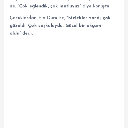
ise, “
Çok eğlendik, çok mutluyuz”
diye konuştu.
Çocuklardan Ela Duru ise,
“Melekler vardı, çok
güzeldi. Çok coşkuluydu. Güzel bir akşam
oldu”
dedi.