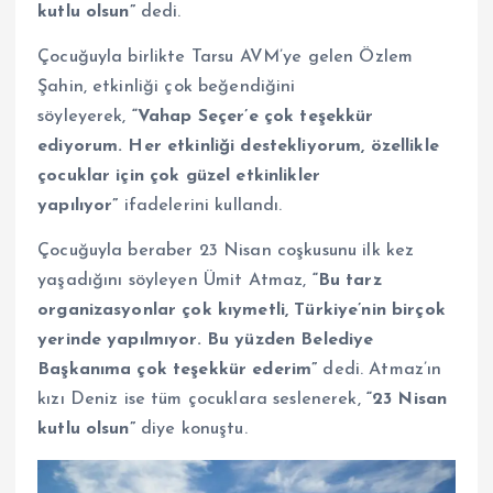
kutlu olsun”
dedi.
Çocuğuyla birlikte Tarsu AVM’ye gelen Özlem
Şahin, etkinliği çok beğendiğini
söyleyerek,
“Vahap Seçer’e çok teşekkür
ediyorum. Her etkinliği destekliyorum, özellikle
çocuklar için çok güzel etkinlikler
yapılıyor”
ifadelerini kullandı.
Çocuğuyla beraber 23 Nisan coşkusunu ilk kez
yaşadığını söyleyen Ümit Atmaz,
“Bu tarz
organizasyonlar çok kıymetli, Türkiye’nin birçok
yerinde yapılmıyor. Bu yüzden Belediye
Başkanıma çok teşekkür ederim”
dedi. Atmaz’ın
kızı Deniz ise tüm çocuklara seslenerek,
“23 Nisan
kutlu olsun”
diye konuştu.