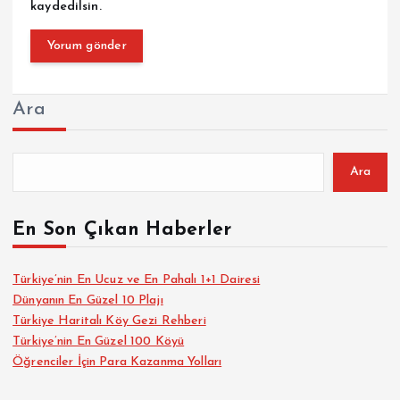
kaydedilsin.
Ara
Ara
En Son Çıkan Haberler
Türkiye’nin En Ucuz ve En Pahalı 1+1 Dairesi
Dünyanın En Güzel 10 Plajı
Türkiye Haritalı Köy Gezi Rehberi
Türkiye’nin En Güzel 100 Köyü
Öğrenciler İçin Para Kazanma Yolları