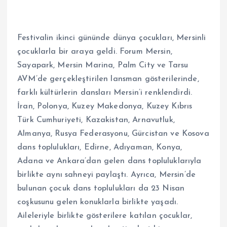
Festivalin ikinci gününde dünya çocukları, Mersinli
çocuklarla bir araya geldi. Forum Mersin,
Sayapark, Mersin Marina, Palm City ve Tarsu
AVM’de gerçekleştirilen lansman gösterilerinde,
farklı kültürlerin dansları Mersin’i renklendirdi.
İran, Polonya, Kuzey Makedonya, Kuzey Kıbrıs
Türk Cumhuriyeti, Kazakistan, Arnavutluk,
Almanya, Rusya Federasyonu, Gürcistan ve Kosova
dans toplulukları, Edirne, Adıyaman, Konya,
Adana ve Ankara’dan gelen dans topluluklarıyla
birlikte aynı sahneyi paylaştı. Ayrıca, Mersin’de
bulunan çocuk dans toplulukları da 23 Nisan
coşkusunu gelen konuklarla birlikte yaşadı.
Aileleriyle birlikte gösterilere katılan çocuklar,