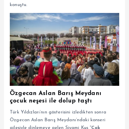
konuştu.
Özgecan Aslan Barış Meydanı
çocuk neşesi ile dolup taştı
Türk Yıldızları’nın gösterisini izledikten sonra
Özgecan Aslan Barış Meydanı’ndaki konseri
ailesiyle dinlemeye gelen Siyami Kuş
“Cok