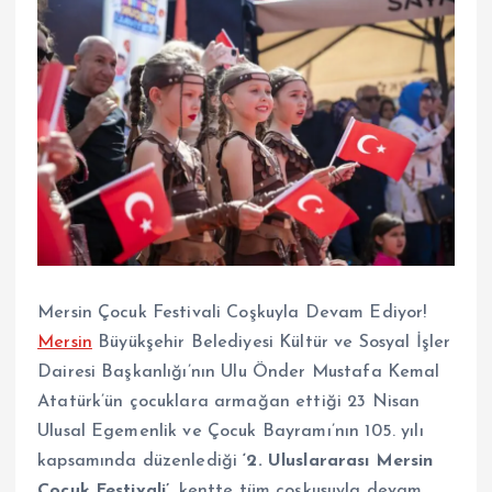
Mersin Çocuk Festivali Coşkuyla Devam Ediyor!
Mersin
Büyükşehir Belediyesi Kültür ve Sosyal İşler
Dairesi Başkanlığı’nın Ulu Önder Mustafa Kemal
Atatürk’ün çocuklara armağan ettiği 23 Nisan
Ulusal Egemenlik ve Çocuk Bayramı’nın 105. yılı
kapsamında düzenlediği
‘2. Uluslararası Mersin
Çocuk Festivali’
, kentte tüm coşkusuyla devam