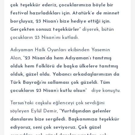
çok teşekkür ederiz, çocuklarımıza böyle bir
festival hazırladıkları için. Atatürk’e de minnet
borçluyuz, 23 Nisan’ı bize hediye ettiği için.
Gerçekten sonsuz teşekkürler”
diyerek, bütün
çocukların 23 Nisan’ını kutladı.
Adıyaman Halk Oyunları ekibinden Yasemin
Alan,
“23 Nisan’da hem Adıyaman’ı tanıtmış
olduk hem folklörü de başka ülkelere tanıtmış
olduk, güzel oldu. Yabancı arkadaşlarımızın da
Türk Bayrağı’nı sallaması çok güzeldi. Tüm
çocukların 23 Nisan’ı kutlu olsun”
diye konuştu.
Tarsus’taki coşkulu eğlenceyi çok sevdiğini
söyleyen Eylül Demir,
“Yurtdışından gelenler
danslarını bize sergiledi. Başkanımıza teşekkür
ediyoruz, seni çok seviyoruz. Çok güzel