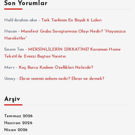
Son Yorumlar
Halil ibrahim akın
-
Türk Tarihinin En Büyük 6 Lideri
Hasan
-
Manifest Grubu Soruşturması Olayı Nedir? “Hayasızca
Hareketler”
Sinem Tan
-
MERSİNLİLERİN DİKKATİNE! Karaman Home
Tekstil ile Evinizi Baştan Yaratın
Merv
-
Koç Burcu Kadının Özellikleri Nelerdir?
Umay
-
Ebrar isminin anlamı nedir? Ebrar ne demek?
Arşiv
Temmuz 2026
Haziran 2026
Nisan 2026