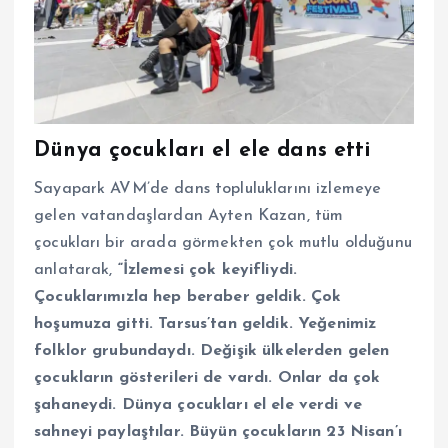
Dünya çocukları el ele dans etti
Sayapark AVM’de dans topluluklarını izlemeye
gelen vatandaşlardan Ayten Kazan, tüm
çocukları bir arada görmekten çok mutlu olduğunu
anlatarak,
“İzlemesi çok keyifliydi.
Çocuklarımızla hep beraber geldik. Çok
hoşumuza gitti. Tarsus’tan geldik. Yeğenimiz
folklor grubundaydı. Değişik ülkelerden gelen
çocukların gösterileri de vardı. Onlar da çok
şahaneydi. Dünya çocukları el ele verdi ve
sahneyi paylaştılar. Büyün çocukların 23 Nisan’ı