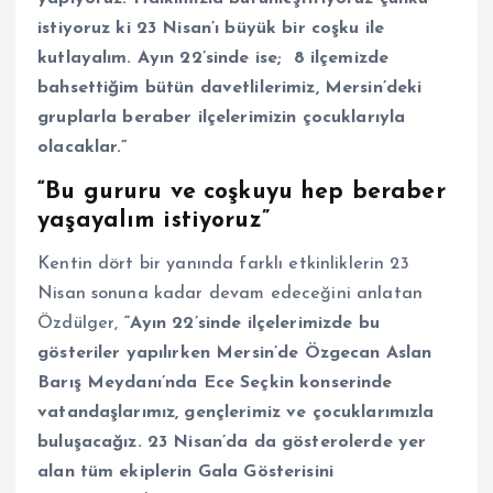
istiyoruz ki 23 Nisan’ı büyük bir coşku ile
kutlayalım. Ayın 22’sinde ise; 8 ilçemizde
bahsettiğim bütün davetlilerimiz, Mersin’deki
gruplarla beraber ilçelerimizin çocuklarıyla
olacaklar.”
“Bu gururu ve coşkuyu hep beraber
yaşayalım istiyoruz”
Kentin dört bir yanında farklı etkinliklerin 23
Nisan sonuna kadar devam edeceğini anlatan
Özdülger,
“Ayın 22’sinde ilçelerimizde bu
gösteriler yapılırken Mersin’de Özgecan Aslan
Barış Meydanı’nda Ece Seçkin konserinde
vatandaşlarımız, gençlerimiz ve çocuklarımızla
buluşacağız. 23 Nisan’da da gösterolerde yer
alan tüm ekiplerin Gala Gösterisini