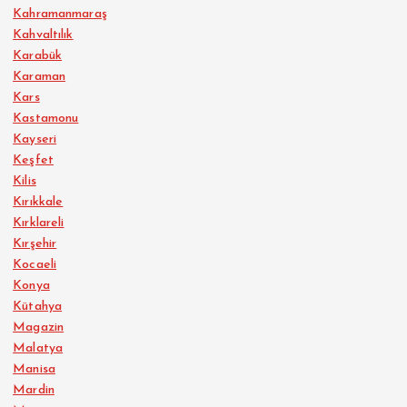
Kahramanmaraş
Kahvaltılık
Karabük
Karaman
Kars
Kastamonu
Kayseri
Keşfet
Kilis
Kırıkkale
Kırklareli
Kırşehir
Kocaeli
Konya
Kütahya
Magazin
Malatya
Manisa
Mardin