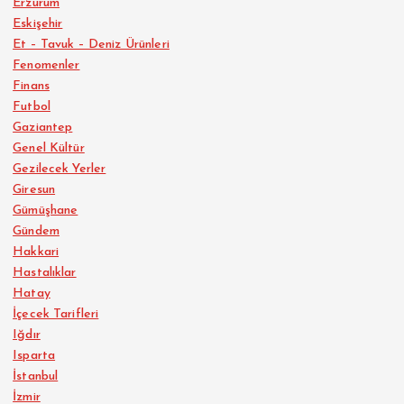
Erzurum
Eskişehir
Et – Tavuk – Deniz Ürünleri
Fenomenler
Finans
Futbol
Gaziantep
Genel Kültür
Gezilecek Yerler
Giresun
Gümüşhane
Gündem
Hakkari
Hastalıklar
Hatay
İçecek Tarifleri
Iğdır
Isparta
İstanbul
İzmir