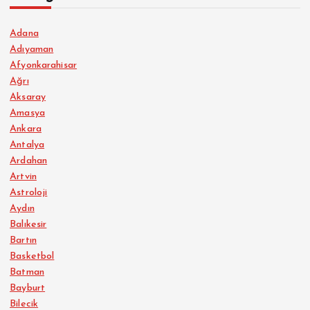
Adana
Adıyaman
Afyonkarahisar
Ağrı
Aksaray
Amasya
Ankara
Antalya
Ardahan
Artvin
Astroloji
Aydın
Balıkesir
Bartın
Basketbol
Batman
Bayburt
Bilecik