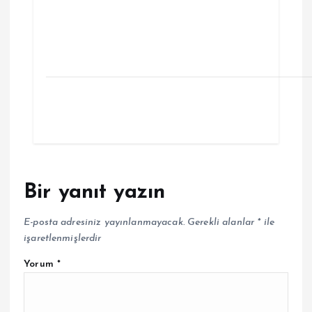
Bir yanıt yazın
E-posta adresiniz yayınlanmayacak.
Gerekli alanlar
*
ile
işaretlenmişlerdir
Yorum
*