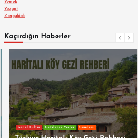
Yemek
Yozgat
Zonguldak
Kaçırdığın Haberler
Genel Kültür
Gezilecek Yerler
Gündem