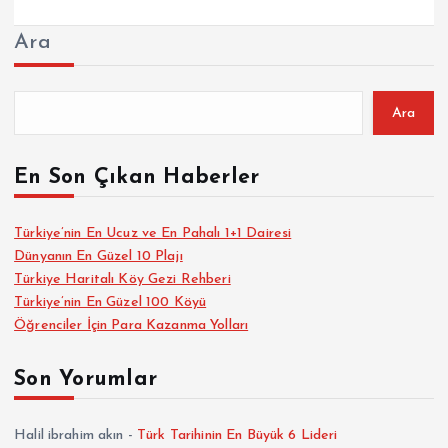
Ara
Ara
En Son Çıkan Haberler
Türkiye’nin En Ucuz ve En Pahalı 1+1 Dairesi
Dünyanın En Güzel 10 Plajı
Türkiye Haritalı Köy Gezi Rehberi
Türkiye’nin En Güzel 100 Köyü
Öğrenciler İçin Para Kazanma Yolları
Son Yorumlar
Halil ibrahim akın
-
Türk Tarihinin En Büyük 6 Lideri