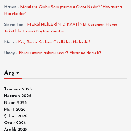
Hasan
-
Manifest Grubu Soruşturması Olayı Nedir? “Hayasızca
Hareketler”
Sinem Tan
-
MERSİNLİLERİN DİKKATİNE! Karaman Home
Tekstil ile Evinizi Baştan Yaratın
Merv
-
Koç Burcu Kadının Özellikleri Nelerdir?
Umay
-
Ebrar isminin anlamı nedir? Ebrar ne demek?
Arşiv
Temmuz 2026
Haziran 2026
Nisan 2026
Mart 2026
Şubat 2026
Ocak 2026
Aralık 2025