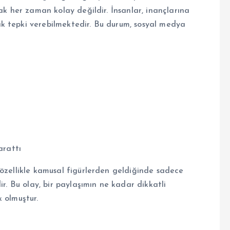
ak her zaman kolay değildir. İnsanlar, inançlarına
k tepki verebilmektedir. Bu durum, sosyal medya
arattı
ellikle kamusal figürlerden geldiğinde sadece
ir. Bu olay, bir paylaşımın ne kadar dikkatli
 olmuştur.