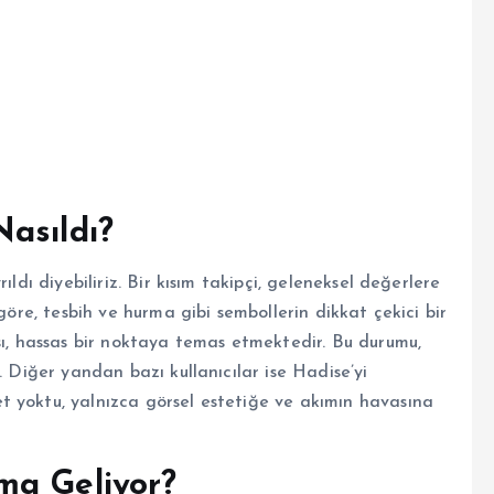
asıldı?
ı diyebiliriz. Bir kısım takipçi, geleneksel değerlere
göre, tesbih ve hurma gibi sembollerin dikkat çekici bir
sı, hassas bir noktaya temas etmektedir. Bu durumu,
. Diğer yandan bazı kullanıcılar ise Hadise’yi
 yoktu, yalnızca görsel estetiğe ve akımın havasına
ma Geliyor?