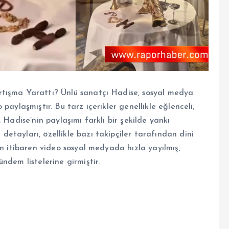
rtışma Yarattı? Ünlü sanatçı Hadise, sosyal medya
paylaşmıştır. Bu tarz içerikler genellikle eğlenceli,
 Hadise’nin paylaşımı farklı bir şekilde yankı
etayları, özellikle bazı takipçiler tarafından dini
an itibaren video sosyal medyada hızla yayılmış,
ndem listelerine girmiştir.