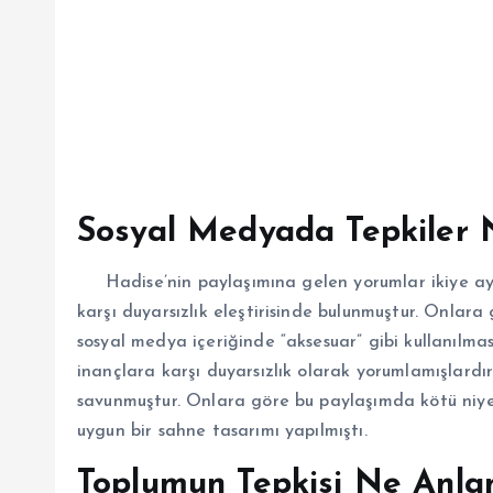
Sosyal Medyada Tepkiler N
Hadise’nin paylaşımına gelen yorumlar ikiye ayrıld
karşı duyarsızlık eleştirisinde bulunmuştur. Onlara 
sosyal medya içeriğinde “aksesuar” gibi kullanılma
inançlara karşı duyarsızlık olarak yorumlamışlardır
savunmuştur. Onlara göre bu paylaşımda kötü niyet
uygun bir sahne tasarımı yapılmıştı.
Toplumun Tepkisi Ne Anla