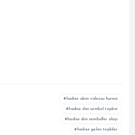
hadise akım videosu hurma
hadise dini sembol tepkisi
hadise dini semboller olayı
hadise gelen tepkiler