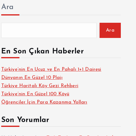
Ara
Ara
En Son Çıkan Haberler
Türkiye’nin En Ucuz ve En Pahalı 1+1 Dairesi
Dünyanın En Güzel 10 Plajı
Türkiye Haritalı Köy Gezi Rehberi
Türkiye’nin En Güzel 100 Köyü
Öğrenciler İçin Para Kazanma Yolları
Son Yorumlar