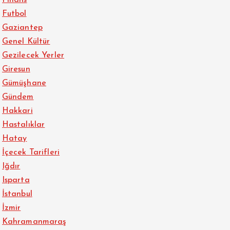
Futbol
Gaziantep
Genel Kültür
Gezilecek Yerler
Giresun
Gümüşhane
Gündem
Hakkari
Hastalıklar
Hatay
İçecek Tarifleri
Iğdır
Isparta
İstanbul
İzmir
Kahramanmaraş