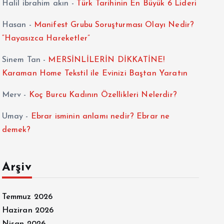
Halil ibrahim akın
-
Türk Tarihinin En Büyük 6 Lideri
Hasan
-
Manifest Grubu Soruşturması Olayı Nedir?
“Hayasızca Hareketler”
Sinem Tan
-
MERSİNLİLERİN DİKKATİNE!
Karaman Home Tekstil ile Evinizi Baştan Yaratın
Merv
-
Koç Burcu Kadının Özellikleri Nelerdir?
Umay
-
Ebrar isminin anlamı nedir? Ebrar ne
demek?
Arşiv
Temmuz 2026
Haziran 2026
Nisan 2026