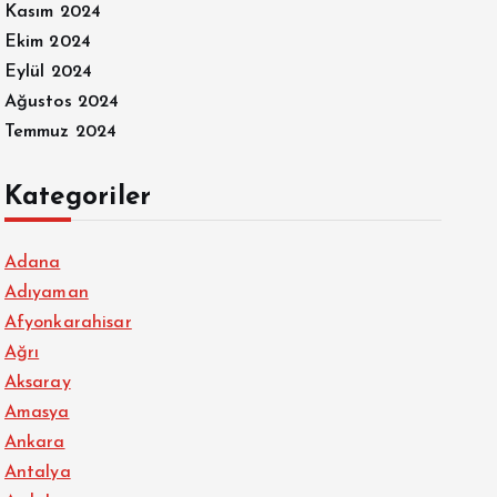
Kasım 2024
Ekim 2024
Eylül 2024
Ağustos 2024
Temmuz 2024
Kategoriler
Adana
Adıyaman
Afyonkarahisar
Ağrı
Aksaray
Amasya
Ankara
Antalya