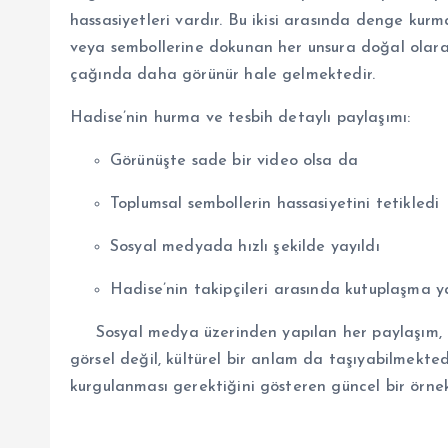
hassasiyetleri vardır. Bu ikisi arasında denge kurm
veya sembollerine dokunan her unsura doğal olara
çağında daha görünür hale gelmektedir.
Hadise’nin hurma ve tesbih detaylı paylaşımı:
Görünüşte sade bir video olsa da
Toplumsal sembollerin hassasiyetini tetikledi
Sosyal medyada hızlı şekilde yayıldı
Hadise’nin takipçileri arasında kutuplaşma y
Sosyal medya üzerinden yapılan her paylaşım, öz
görsel değil, kültürel bir anlam da taşıyabilmekted
kurgulanması gerektiğini gösteren güncel bir örnek