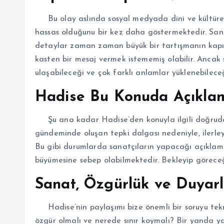
Bu olay aslında sosyal medyada dini ve kültürel
hassas olduğunu bir kez daha göstermektedir. Sanatç
detaylar zaman zaman büyük bir tartışmanın kapıs
kasten bir mesaj vermek istememiş olabilir. Ancak
ulaşabileceği ve çok farklı anlamlar yüklenebilece
Hadise Bu Konuda Açıklam
Şu ana kadar Hadise’den konuyla ilgili doğruda
gündeminde oluşan tepki dalgası nedeniyle, ilerle
Bu gibi durumlarda sanatçıların yapacağı açıklam
büyümesine sebep olabilmektedir. Bekleyip göreceğ
Sanat, Özgürlük ve Duyarl
Hadise’nin paylaşımı bize önemli bir soruyu tekra
özgür olmalı ve nerede sınır koymalı? Bir yanda y