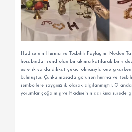
Hadise nin Hurma ve Tesbihli Paylaşımı Neden Ta
hesabında trend olan bir akıma katılarak bir video 
estetik ya da dikkat çekici olmasıyla öne çıkarken,
bulmuştur. Çünkü masada görünen hurma ve tesbih d
sembollere saygısızlık olarak algılanmıştır. O and
yorumlar çoğalmış ve Hadise’nin adı kısa sürede gü