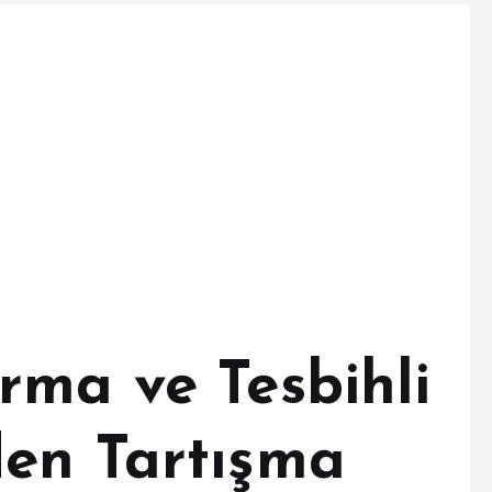
rma ve Tesbihli
en Tartışma