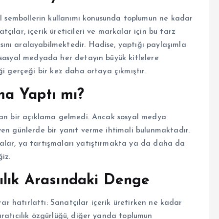
 sembollerin kullanımı konusunda toplumun ne kadar
ılar, içerik üreticileri ve markalar için bu tarz
ını aralayabilmektedir. Hadise, yaptığı paylaşımla
 sosyal medyada her detayın büyük kitlelere
ği gerçeği bir kez daha ortaya çıkmıştır.
a Yaptı mı?
n bir açıklama gelmedi. Ancak sosyal medya
yen günlerde bir yanıt verme ihtimali bulunmaktadır.
alar, ya tartışmaları yatıştırmakta ya da daha da
iz.
ılık Arasındaki Denge
r hatırlattı: Sanatçılar içerik üretirken ne kadar
aratıcılık özgürlüğü, diğer yanda toplumun