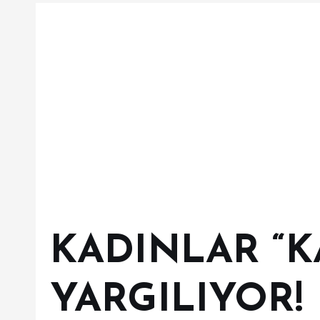
KADINLAR “K
YARGILIYOR!