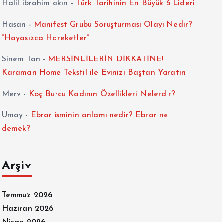
Halil ibrahim akın
-
Türk Tarihinin En Büyük 6 Lideri
Hasan
-
Manifest Grubu Soruşturması Olayı Nedir?
“Hayasızca Hareketler”
Sinem Tan
-
MERSİNLİLERİN DİKKATİNE!
Karaman Home Tekstil ile Evinizi Baştan Yaratın
Merv
-
Koç Burcu Kadının Özellikleri Nelerdir?
Umay
-
Ebrar isminin anlamı nedir? Ebrar ne
demek?
Arşiv
Temmuz 2026
Haziran 2026