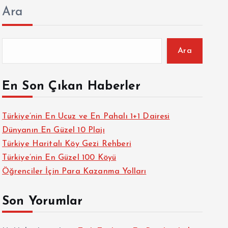
Ara
Ara
En Son Çıkan Haberler
Türkiye’nin En Ucuz ve En Pahalı 1+1 Dairesi
Dünyanın En Güzel 10 Plajı
Türkiye Haritalı Köy Gezi Rehberi
Türkiye’nin En Güzel 100 Köyü
Öğrenciler İçin Para Kazanma Yolları
Son Yorumlar