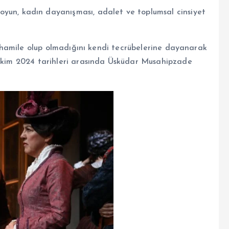
yun, kadın dayanışması, adalet ve toplumsal cinsiyet
in hamile olup olmadığını kendi tecrübelerine dayanarak
 Ekim 2024 tarihleri arasında Üsküdar Musahipzade