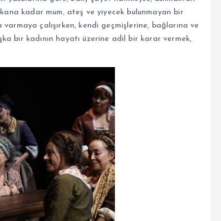
 çıkana kadar mum, ateş ve yiyecek bulunmayan bir
a varmaya çalışırken, kendi geçmişlerine, bağlarına ve
ka bir kadının hayatı üzerine adil bir karar vermek,