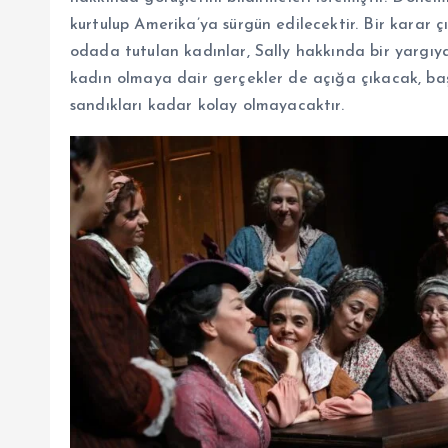
kurtulup Amerika’ya sürgün edilecektir. Bir karar
odada tutulan kadınlar, Sally hakkında bir yargıy
kadın olmaya dair gerçekler de açığa çıkacak, baş
sandıkları kadar kolay olmayacaktır.