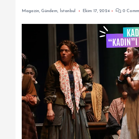
Magazin
,
Gündem
,
İstanbul
Ekim 17, 2024
0 Comm