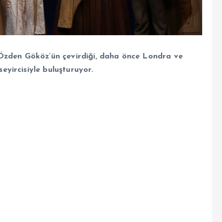
 Özden Gököz’ün çevirdiği, daha önce Londra ve
yircisiyle buluşturuyor.