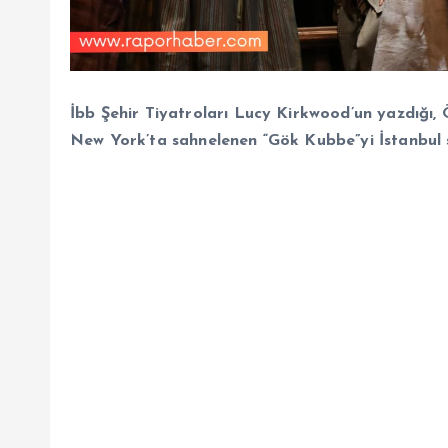
İbb Şehir Tiyatroları Lucy Kirkwood’un yazdığı,
New York’ta sahnelenen “Gök Kubbe”yi İstanbul se