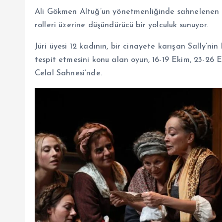
Ali Gökmen
Altuğ’un yönetmenliğinde sahnelenen o
rolleri üzerine düşündürücü bir yolculuk sunuyor.
Jüri üyesi 12 kadının, bir cinayete karışan Sally’n
tespit etmesini konu alan oyun, 16-19 Ekim, 23-26
Celal Sahnesi’nde.