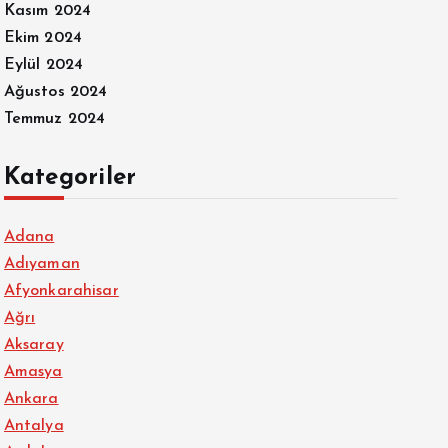
Kasım 2024
Ekim 2024
Eylül 2024
Ağustos 2024
Temmuz 2024
Kategoriler
Adana
Adıyaman
Afyonkarahisar
Ağrı
Aksaray
Amasya
Ankara
Antalya