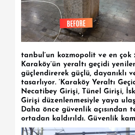
tanbul’un kozmopolit ve en çok 
Karaköy’ün yeraltı geçidi yenile
güçlendirerek güçlü, dayanıklı ve
tasarlıyor. ‘Karaköy Yeraltı Geçid
Necatibey Girişi, Tünel Girişi, İs
Girişi düzenlenmesiyle yaya ulaş
Daha önce güvenlik açısından te
ortadan kaldırıldı. Güvenlik kame