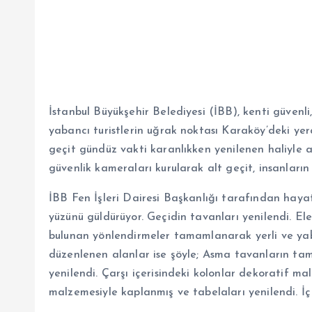
İstanbul Büyükşehir Belediyesi (İBB), kenti güvenli
yabancı turistlerin uğrak noktası Karaköy’deki yeral
geçit gündüz vakti karanlıkken yenilenen haliyle 
güvenlik kameraları kurularak alt geçit, insanların
İBB Fen İşleri Dairesi Başkanlığı tarafından haya
yüzünü güldürüyor. Geçidin tavanları yenilendi. Elek
bulunan yönlendirmeler tamamlanarak yerli ve yaba
düzenlenen alanlar ise şöyle; Asma tavanların tam
yenilendi. Çarşı içerisindeki kolonlar dekoratif m
malzemesiyle kaplanmış ve tabelaları yenilendi. İç