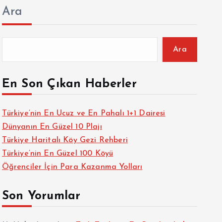
Ara
Ara
En Son Çıkan Haberler
Türkiye’nin En Ucuz ve En Pahalı 1+1 Dairesi
Dünyanın En Güzel 10 Plajı
Türkiye Haritalı Köy Gezi Rehberi
Türkiye’nin En Güzel 100 Köyü
Öğrenciler İçin Para Kazanma Yolları
Son Yorumlar