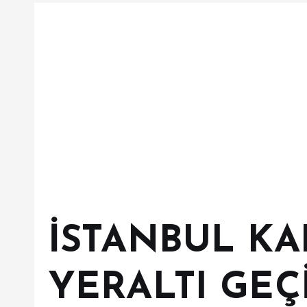
İSTANBUL K
YERALTI GEÇ