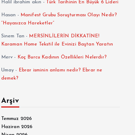
Halil ibrahim akın
-
Türk Tarihinin En Büyük 6 Lideri
Hasan
-
Manifest Grubu Soruşturması Olayı Nedir?
“Hayasızca Hareketler”
Sinem Tan
-
MERSİNLİLERİN DİKKATİNE!
Karaman Home Tekstil ile Evinizi Baştan Yaratın
Merv
-
Koç Burcu Kadının Özellikleri Nelerdir?
Umay
-
Ebrar isminin anlamı nedir? Ebrar ne
demek?
Arşiv
Temmuz 2026
Haziran 2026