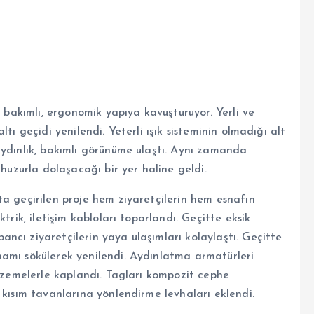
, bakımlı, ergonomik yapıya kavuşturuyor. Yerli ve
tı geçidi yenilendi. Yeterli ışık sisteminin olmadığı alt
aydınlık, bakımlı görünüme ulaştı. Aynı zamanda
 huzurla dolaşacağı bir yer haline geldi.
ta geçirilen proje hem ziyaretçilerin hem esnafın
trik, iletişim kabloları toparlandı. Geçitte eksik
ncı ziyaretçilerin yaya ulaşımları kolaylaştı. Geçitte
amı sökülerek yenilendi. Aydınlatma armatürleri
alzemelerle kaplandı. Tagları kompozit cephe
 kısım tavanlarına yönlendirme levhaları eklendi.