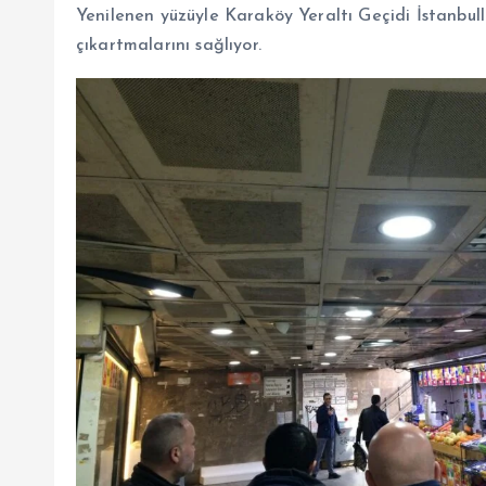
Yenilenen yüzüyle Karaköy Yeraltı Geçidi İstanbullu
çıkartmalarını sağlıyor.