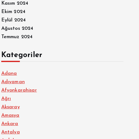
Kasım 2024
Ekim 2024
Eylül 2024
Ağustos 2024
Temmuz 2024
Kategoriler
Adana
Adıyaman
Afyonkarahisar
Ağrı
Aksaray
Amasya
Ankara
Antalya