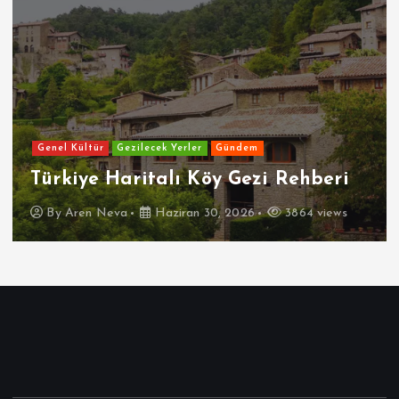
Genel Kültür
Gezilecek Yerler
Gündem
Türkiye Haritalı Köy Gezi Rehberi
By
Aren Neva
Haziran 30, 2026
3864 views