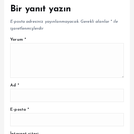
Bir yanıt yazın
E-posta adresiniz yayınlanmayacak.
Gerekli alanlar
*
ile
işaretlenmişlerdir
Yorum
*
Ad
*
E-posta
*
İnternet sitesi