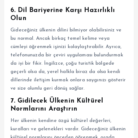
6. Dil Bariyerine Karşı Hazırlıklı
Olun
Gideceğiniz ülkenin dilini bilmiyor olabilirsiniz ve
bu normal. Ancak birkaç temel kelime veya
cümleyi öğrenmek işinizi kolaylaştırabilir. Ayrıca,
telefonunuzda bir çeviri uygulaması bulundurmak
da iyi bir fikir. İngilizce, çoğu turistik bölgede
geçerli olsa da, yerel halkla biraz da olsa kendi
dillerinde iletişim kurmak onlara saygınızı gösterir
ve size olumlu geri dönüş sağlar.
7. Gidilecek Ülkenin Kültürel
Normlarını Araştırın
Her ülkenin kendine özgü kültürel değerleri,
kuralları ve gelenekleri vardır. Gideceğiniz ülkenin
kültürel normlarını önceden öğrenmek, orada