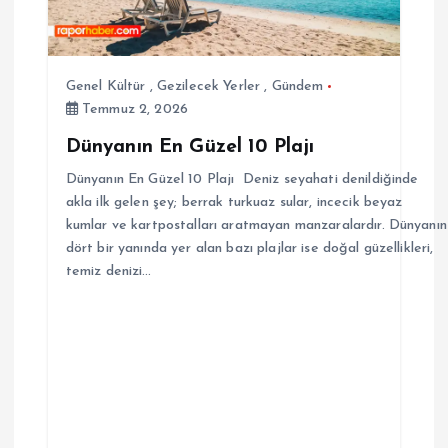
Genel Kültür
,
Gezilecek Yerler
,
Gündem
Temmuz 2, 2026
Dünyanın En Güzel 10 Plajı
Dünyanın En Güzel 10 Plajı Deniz seyahati denildiğinde
akla ilk gelen şey; berrak turkuaz sular, incecik beyaz
kumlar ve kartpostalları aratmayan manzaralardır. Dünyanın
dört bir yanında yer alan bazı plajlar ise doğal güzellikleri,
temiz denizi…