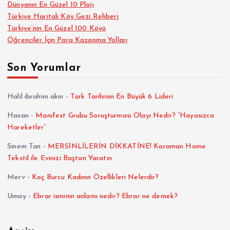
Dünyanın En Güzel 10 Plajı
Türkiye Haritalı Köy Gezi Rehberi
Türkiye’nin En Güzel 100 Köyü
Öğrenciler İçin Para Kazanma Yolları
Son Yorumlar
Halil ibrahim akın
-
Türk Tarihinin En Büyük 6 Lideri
Hasan
-
Manifest Grubu Soruşturması Olayı Nedir? “Hayasızca
Hareketler”
Sinem Tan
-
MERSİNLİLERİN DİKKATİNE! Karaman Home
Tekstil ile Evinizi Baştan Yaratın
Merv
-
Koç Burcu Kadının Özellikleri Nelerdir?
Umay
-
Ebrar isminin anlamı nedir? Ebrar ne demek?