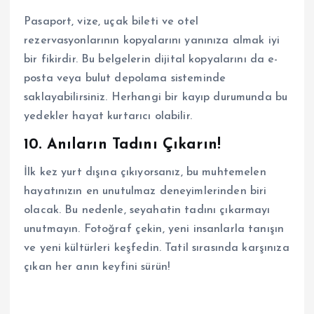
Pasaport, vize, uçak bileti ve otel
rezervasyonlarının kopyalarını yanınıza almak iyi
bir fikirdir. Bu belgelerin dijital kopyalarını da e-
posta veya bulut depolama sisteminde
saklayabilirsiniz. Herhangi bir kayıp durumunda bu
yedekler hayat kurtarıcı olabilir.
10. Anıların Tadını Çıkarın!
İlk kez yurt dışına çıkıyorsanız, bu muhtemelen
hayatınızın en unutulmaz deneyimlerinden biri
olacak. Bu nedenle, seyahatin tadını çıkarmayı
unutmayın. Fotoğraf çekin, yeni insanlarla tanışın
ve yeni kültürleri keşfedin. Tatil sırasında karşınıza
çıkan her anın keyfini sürün!