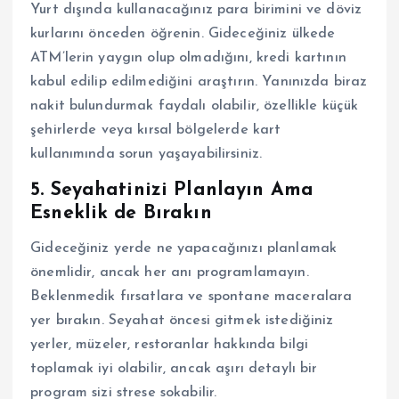
Yurt dışında kullanacağınız para birimini ve döviz
kurlarını önceden öğrenin. Gideceğiniz ülkede
ATM’lerin yaygın olup olmadığını, kredi kartının
kabul edilip edilmediğini araştırın. Yanınızda biraz
nakit bulundurmak faydalı olabilir, özellikle küçük
şehirlerde veya kırsal bölgelerde kart
kullanımında sorun yaşayabilirsiniz.
5. Seyahatinizi Planlayın Ama
Esneklik de Bırakın
Gideceğiniz yerde ne yapacağınızı planlamak
önemlidir, ancak her anı programlamayın.
Beklenmedik fırsatlara ve spontane maceralara
yer bırakın. Seyahat öncesi gitmek istediğiniz
yerler, müzeler, restoranlar hakkında bilgi
toplamak iyi olabilir, ancak aşırı detaylı bir
program sizi strese sokabilir.