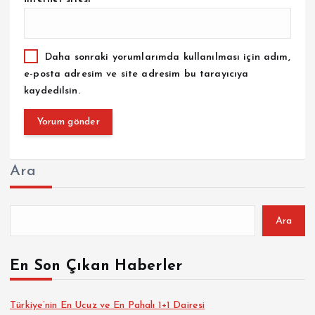
Daha sonraki yorumlarımda kullanılması için adım,
e-posta adresim ve site adresim bu tarayıcıya
kaydedilsin.
Ara
Ara
En Son Çıkan Haberler
Türkiye’nin En Ucuz ve En Pahalı 1+1 Dairesi