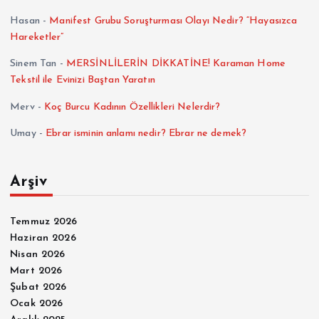
Hasan
-
Manifest Grubu Soruşturması Olayı Nedir? “Hayasızca
Hareketler”
Sinem Tan
-
MERSİNLİLERİN DİKKATİNE! Karaman Home
Tekstil ile Evinizi Baştan Yaratın
Merv
-
Koç Burcu Kadının Özellikleri Nelerdir?
Umay
-
Ebrar isminin anlamı nedir? Ebrar ne demek?
Arşiv
Temmuz 2026
Haziran 2026
Nisan 2026
Mart 2026
Şubat 2026
Ocak 2026