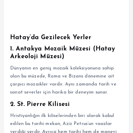
Hatay’da Gezilecek Yerler
1. Antakya Mozaik Müzesi (Hatay
Arkeoloji Müzesi)
Dünyanın en geniş mozaik koleksiyonuna sahip
olan bu müzede, Roma ve Bizans dönemine ait
çarpıcı mozaikler vardır. Aynı zamanda tarih ve
sanat severler için harika bir deneyim sunar.
2. St. Pierre Kilisesi
Hristiyanlığın ilk kiliselerinden biri olarak kabul
edilen bu tarihi mekan, Aziz Petrus’un vaazlar
verdiği yerdir. Ayrıca hem tarihi hem de manevi