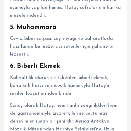
uyumuyla yapılan humus, Hatay sofralarının harika
mezelerindendir.
5. Muhammara
Ceviz, biber salçası, zeytinyağı ve baharatlarla
hazırlanan bu meze, acı sevenler için şahane bir
lezzettir.
6. Biberli Ekmek
Kahvaltılık olarak sık tüketilen biberli ekmek,
baharatlı harcı ve incecik hamuruyla Hatay’ın
sevilen lezzetlerinden biridir.
Sonuç olarak Hatay, hem tarihi zenginlikleri hem
de gastronomisiyle ziyaretçilerine unutulmaz
deneyimler sunan bir şehirdir. Ayrıca Antakya
Mozaik Müzesi’nden Harbiye Şelaleleri’ne, Uzun