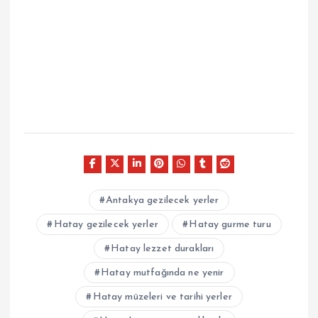
Antakya gezilecek yerler
Hatay gezilecek yerler
Hatay gurme turu
Hatay lezzet durakları
Hatay mutfağında ne yenir
Hatay müzeleri ve tarihi yerler