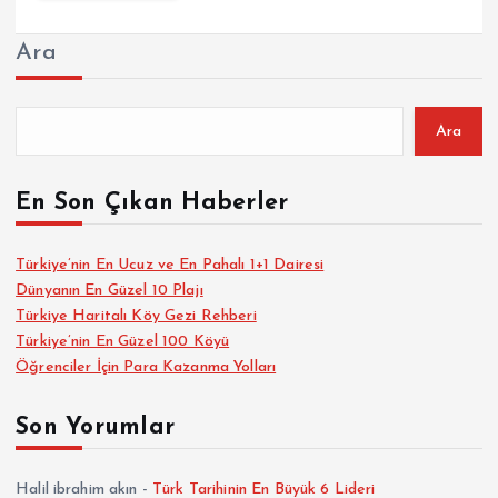
Ara
Ara
En Son Çıkan Haberler
Türkiye’nin En Ucuz ve En Pahalı 1+1 Dairesi
Dünyanın En Güzel 10 Plajı
Türkiye Haritalı Köy Gezi Rehberi
Türkiye’nin En Güzel 100 Köyü
Öğrenciler İçin Para Kazanma Yolları
Son Yorumlar
Halil ibrahim akın
-
Türk Tarihinin En Büyük 6 Lideri