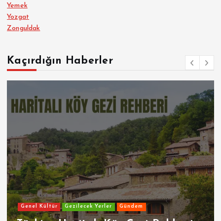
Yemek
Yozgat
Zonguldak
Kaçırdığın Haberler
Genel Kültür
Gezilecek Yerler
Gündem