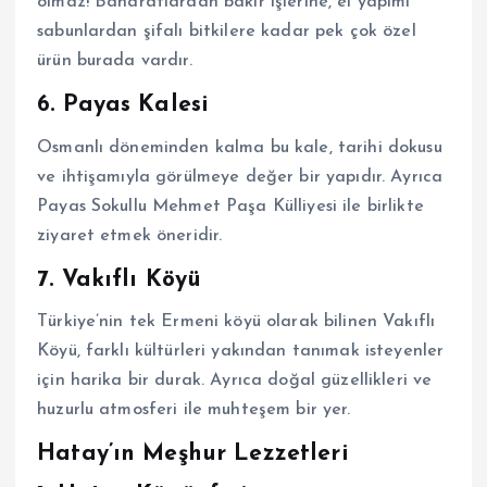
olmaz! Baharatlardan bakır işlerine, el yapımı
sabunlardan şifalı bitkilere kadar pek çok özel
ürün burada vardır.
6. Payas Kalesi
Osmanlı döneminden kalma bu kale, tarihi dokusu
ve ihtişamıyla görülmeye değer bir yapıdır. Ayrıca
Payas Sokullu Mehmet Paşa Külliyesi ile birlikte
ziyaret etmek öneridir.
7. Vakıflı Köyü
Türkiye’nin tek Ermeni köyü olarak bilinen Vakıflı
Köyü, farklı kültürleri yakından tanımak isteyenler
için harika bir durak. Ayrıca doğal güzellikleri ve
huzurlu atmosferi ile muhteşem bir yer.
Hatay’ın Meşhur Lezzetleri