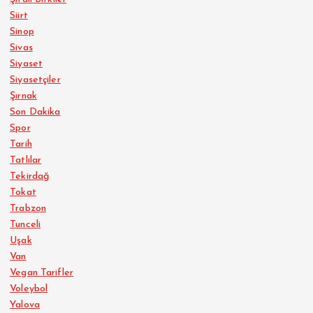
Siirt
Sinop
Sivas
Siyaset
Siyasetçiler
Şırnak
Son Dakika
Spor
Tarih
Tatlılar
Tekirdağ
Tokat
Trabzon
Tunceli
Uşak
Van
Vegan Tarifler
Voleybol
Yalova