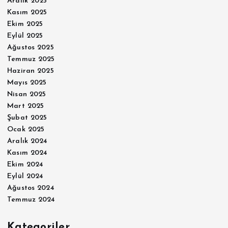
Aralık 2025
Kasım 2025
Ekim 2025
Eylül 2025
Ağustos 2025
Temmuz 2025
Haziran 2025
Mayıs 2025
Nisan 2025
Mart 2025
Şubat 2025
Ocak 2025
Aralık 2024
Kasım 2024
Ekim 2024
Eylül 2024
Ağustos 2024
Temmuz 2024
Kategoriler