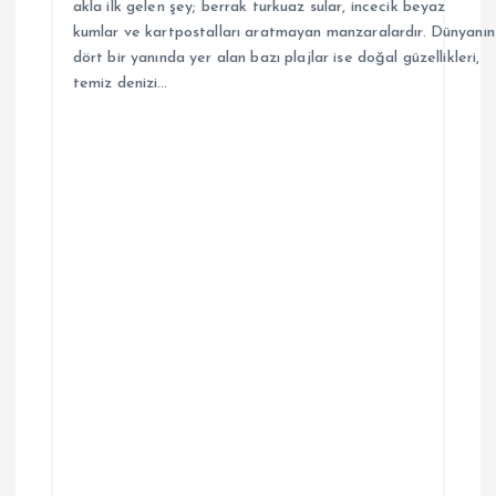
akla ilk gelen şey; berrak turkuaz sular, incecik beyaz
kumlar ve kartpostalları aratmayan manzaralardır. Dünyanın
dört bir yanında yer alan bazı plajlar ise doğal güzellikleri,
temiz denizi…