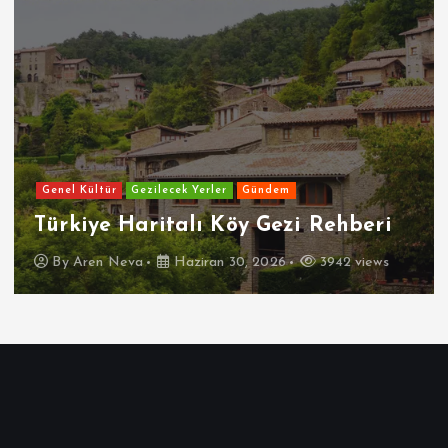
Genel Kültür
Gezilecek Yerler
Gündem
Türkiye Haritalı Köy Gezi Rehberi
By
Aren Neva
Haziran 30, 2026
3942 views