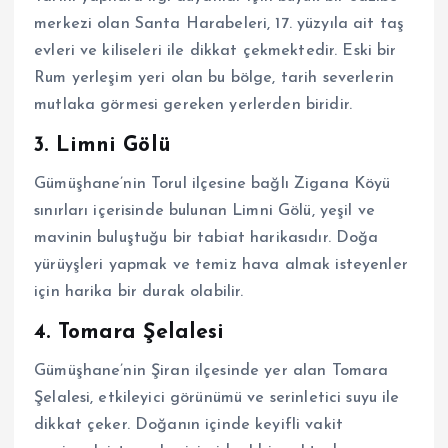
merkezi olan Santa Harabeleri, 17. yüzyıla ait taş
evleri ve kiliseleri ile dikkat çekmektedir. Eski bir
Rum yerleşim yeri olan bu bölge, tarih severlerin
mutlaka görmesi gereken yerlerden biridir.
3. Limni Gölü
Gümüşhane’nin Torul ilçesine bağlı Zigana Köyü
sınırları içerisinde bulunan Limni Gölü, yeşil ve
mavinin buluştuğu bir tabiat harikasıdır. Doğa
yürüyşleri yapmak ve temiz hava almak isteyenler
için harika bir durak olabilir.
4. Tomara Şelalesi
Gümüşhane’nin Şiran ilçesinde yer alan Tomara
Şelalesi, etkileyici görünümü ve serinletici suyu ile
dikkat çeker. Doğanın içinde keyifli vakit