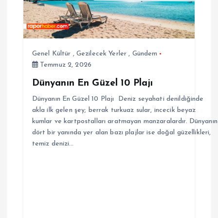
Genel Kültür
,
Gezilecek Yerler
,
Gündem
Temmuz 2, 2026
Dünyanın En Güzel 10 Plajı
Dünyanın En Güzel 10 Plajı Deniz seyahati denildiğinde
akla ilk gelen şey; berrak turkuaz sular, incecik beyaz
kumlar ve kartpostalları aratmayan manzaralardır. Dünyanın
dört bir yanında yer alan bazı plajlar ise doğal güzellikleri,
temiz denizi…