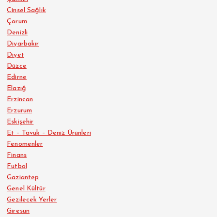
Cinsel Sağlık
Çorum
Denizli
Diyarbakır
Diyet
Düzce
Edirne
Elazığ
Erzincan
Erzurum
Eskişehir
Et – Tavuk – Deniz Ürünleri
Fenomenler
Finans
Futbol
Gaziantep
Genel Kültür
Gezilecek Yerler
Giresun