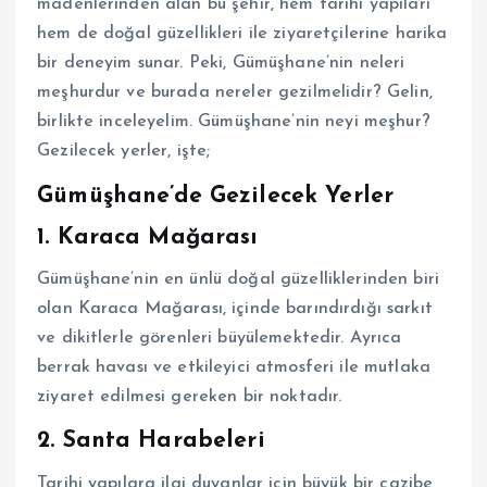
madenlerinden alan bu şehir, hem tarihi yapıları
hem de doğal güzellikleri ile ziyaretçilerine harika
bir deneyim sunar. Peki, Gümüşhane’nin neleri
meşhurdur ve burada nereler gezilmelidir? Gelin,
birlikte inceleyelim. Gümüşhane’nin neyi meşhur?
Gezilecek yerler, işte;
Gümüşhane’de Gezilecek Yerler
1. Karaca Mağarası
Gümüşhane’nin en ünlü doğal güzelliklerinden biri
olan Karaca Mağarası, içinde barındırdığı sarkıt
ve dikitlerle görenleri büyülemektedir. Ayrıca
berrak havası ve etkileyici atmosferi ile mutlaka
ziyaret edilmesi gereken bir noktadır.
2. Santa Harabeleri
Tarihi yapılara ilgi duyanlar için büyük bir cazibe