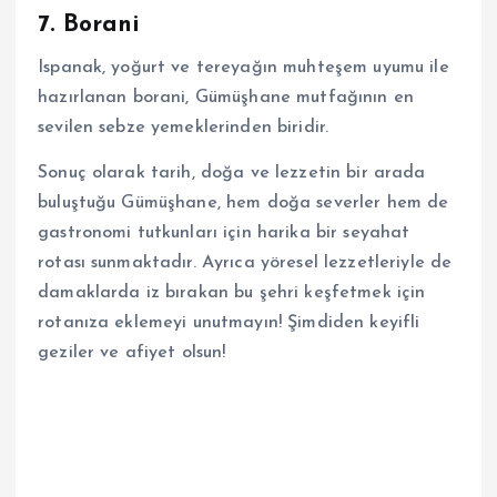
7. Borani
Ispanak, yoğurt ve tereyağın muhteşem uyumu ile
hazırlanan borani, Gümüşhane mutfağının en
sevilen sebze yemeklerinden biridir.
Sonuç olarak tarih, doğa ve lezzetin bir arada
buluştuğu Gümüşhane, hem doğa severler hem de
gastronomi tutkunları için harika bir seyahat
rotası sunmaktadır. Ayrıca yöresel lezzetleriyle de
damaklarda iz bırakan bu şehri keşfetmek için
rotanıza eklemeyi unutmayın! Şimdiden keyifli
geziler ve afiyet olsun!