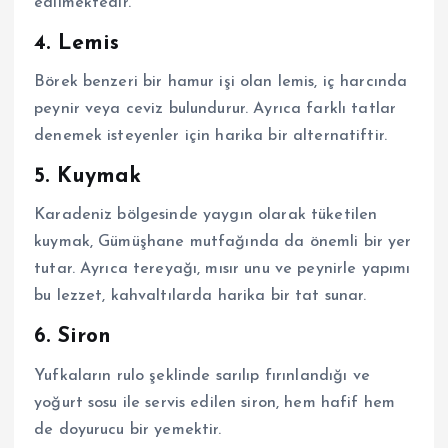
edilmektedir.
4. Lemis
Börek benzeri bir hamur işi olan lemis, iç harcında
peynir veya ceviz bulundurur. Ayrıca farklı tatlar
denemek isteyenler için harika bir alternatiftir.
5. Kuymak
Karadeniz bölgesinde yaygın olarak tüketilen
kuymak, Gümüşhane mutfağında da önemli bir yer
tutar. Ayrıca tereyağı, mısır unu ve peynirle yapımı
bu lezzet, kahvaltılarda harika bir tat sunar.
6. Siron
Yufkaların rulo şeklinde sarılıp fırınlandığı ve
yoğurt sosu ile servis edilen siron, hem hafif hem
de doyurucu bir yemektir.