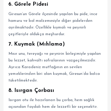
6. Görele Pidesi
Giresun’un Görele ilçesinde yapılan bu pide, ince
hamuru ve bol malzemesiyle diğer pidelerden
ayrılmaktadır. Özellikle kıymalı ve peynirli
çeşitleriyle oldukça meşhurdur.
7. Kuymak (Mıhlama)
Mısır unu, tereyağı ve peynirin birleşimiyle yapılan
bu lezzet, kahvaltı sofralarının vazgeçilmezidir.
Ayrıca Karadeniz mutfağının en sevilen
yemeklerinden biri olan kuymak, Giresun’da bolca
tüketilmektedir.
8. Isırgan Çorbası
Isırgan otu ile hazırlanan bu çorba, hem sağlık
açısından faydalı hem de lezzetli bir seçenektir.