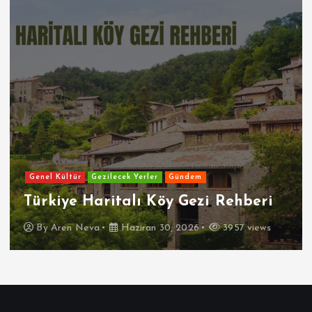
Genel Kültür
Gezilecek Yerler
Gündem
Türkiye Haritalı Köy Gezi Rehberi
By
Aren Neva
Haziran 30, 2026
3957 views