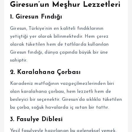
Giresun’un Meşhur Lezzetleri
1. Giresun Fındığı
Giresun, Türkiye’nin en kaliteli fındıklarının
yetiştiği yer olarak bilinmektedir. Hem çerez
olarak tüketilen hem de tatlılarda kullanılan
Giresun fındığı, dünya çapında büyük bir üne
sahiptir.
2. Karalahana Çorbası
Karadeniz mutfağının vazgeçilmezlerinden biri
olan karalahana çorbası, hem lezzetli hem de
besleyici bir seçenektir. Giresun’da sıklıkla tüketilen
bu çorba, soğuk havalarda iç ısıtan bir tattır.
3. Fasulye Diblesi
Yeşil fasulyeyle hazırlanan bu geleneksel yemek,