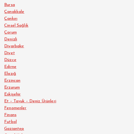
Bursa
Çanakkale
Çankırı
Cinsel Sağlık
Çorum
Denizli
Diyarbakır
Diyet
Düzce
Edirne
Elazığ
Erzincan
Erzurum
Eskişehir
Et – Tavuk – Deniz Ürünleri
Fenomenler
Finans
Futbol
Gaziantep