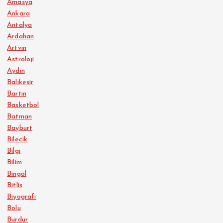
Amasya
Ankara
Antalya
Ardahan
Artvin
Astroloji
Aydın
Balıkesir
Bartın
Basketbol
Batman
Bayburt
Bilecik
Bilgi
Bilim
Bingöl
Bitlis
Biyografi
Bolu
Burdur