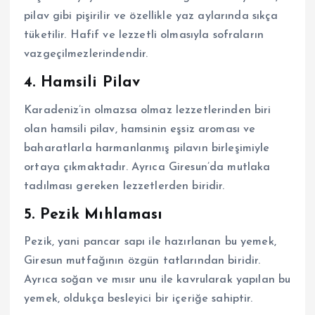
pilav gibi pişirilir ve özellikle yaz aylarında sıkça
tüketilir. Hafif ve lezzetli olmasıyla sofraların
vazgeçilmezlerindendir.
4. Hamsili Pilav
Karadeniz’in olmazsa olmaz lezzetlerinden biri
olan hamsili pilav, hamsinin eşsiz aroması ve
baharatlarla harmanlanmış pilavın birleşimiyle
ortaya çıkmaktadır. Ayrıca Giresun’da mutlaka
tadılması gereken lezzetlerden biridir.
5. Pezik Mıhlaması
Pezik, yani pancar sapı ile hazırlanan bu yemek,
Giresun mutfağının özgün tatlarından biridir.
Ayrıca soğan ve mısır unu ile kavrularak yapılan bu
yemek, oldukça besleyici bir içeriğe sahiptir.