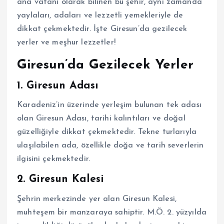
ana vatanı olarak bilinen bu şehir, aynı zamanda
yaylaları, adaları ve lezzetli yemekleriyle de
dikkat çekmektedir. İşte Giresun’da gezilecek
yerler ve meşhur lezzetler!
Giresun’da Gezilecek Yerler
1. Giresun Adası
Karadeniz’in üzerinde yerleşim bulunan tek adası
olan Giresun Adası, tarihi kalıntıları ve doğal
güzelliğiyle dikkat çekmektedir. Tekne turlarıyla
ulaşılabilen ada, özellikle doğa ve tarih severlerin
ilgisini çekmektedir.
2. Giresun Kalesi
Şehrin merkezinde yer alan Giresun Kalesi,
muhteşem bir manzaraya sahiptir. M.Ö. 2. yüzyılda