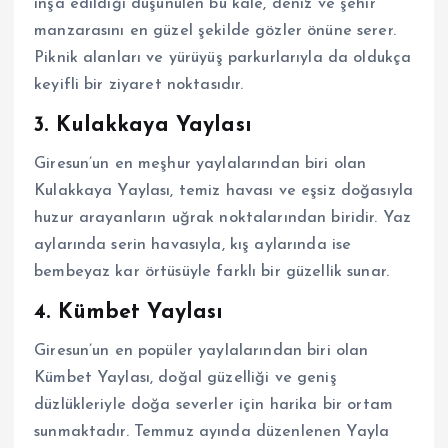
inşa edildiği düşünülen bu kale, deniz ve şehir
manzarasını en güzel şekilde gözler önüne serer.
Piknik alanları ve yürüyüş parkurlarıyla da oldukça
keyifli bir ziyaret noktasıdır.
3. Kulakkaya Yaylası
Giresun’un en meşhur yaylalarından biri olan
Kulakkaya Yaylası, temiz havası ve eşsiz doğasıyla
huzur arayanların uğrak noktalarından biridir. Yaz
aylarında serin havasıyla, kış aylarında ise
bembeyaz kar örtüsüyle farklı bir güzellik sunar.
4. Kümbet Yaylası
Giresun’un en popüler yaylalarından biri olan
Kümbet Yaylası, doğal güzelliği ve geniş
düzlükleriyle doğa severler için harika bir ortam
sunmaktadır. Temmuz ayında düzenlenen Yayla