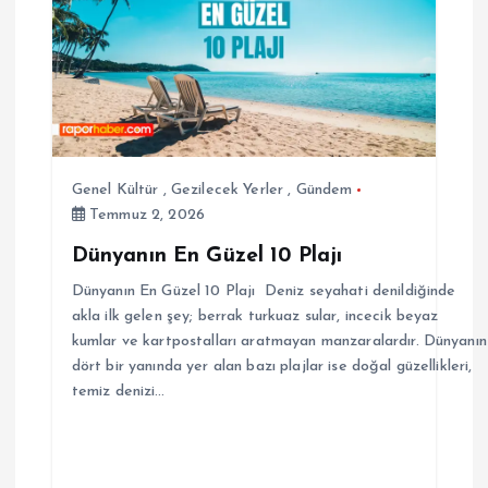
Genel Kültür
,
Gezilecek Yerler
,
Gündem
Temmuz 2, 2026
Dünyanın En Güzel 10 Plajı
Dünyanın En Güzel 10 Plajı Deniz seyahati denildiğinde
akla ilk gelen şey; berrak turkuaz sular, incecik beyaz
kumlar ve kartpostalları aratmayan manzaralardır. Dünyanın
dört bir yanında yer alan bazı plajlar ise doğal güzellikleri,
temiz denizi…