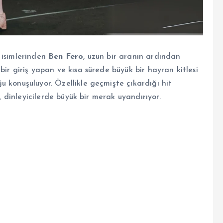
 isimlerinden
Ben Fero
, uzun bir aranın ardından
ir giriş yapan ve kısa sürede büyük bir hayran kitlesi
 konuşuluyor. Özellikle geçmişte çıkardığı hit
ı, dinleyicilerde büyük bir merak uyandırıyor.