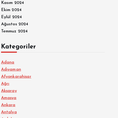
Kasım 2024
Ekim 2024
Eylül 2024
Ağustos 2024
Temmuz 2024
Kategoriler
Adana
Adıyaman
Afyonkarahisar
Ağrı
Aksaray
Amasya
Ankara
Antalya