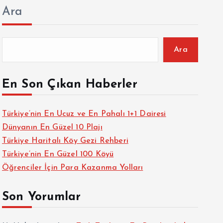
Ara
Ara
En Son Çıkan Haberler
Türkiye’nin En Ucuz ve En Pahalı 1+1 Dairesi
Dünyanın En Güzel 10 Plajı
Türkiye Haritalı Köy Gezi Rehberi
Türkiye’nin En Güzel 100 Köyü
Öğrenciler İçin Para Kazanma Yolları
Son Yorumlar