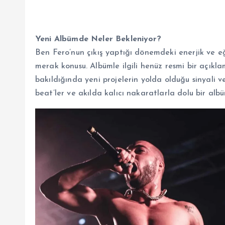
Yeni Albümde Neler Bekleniyor?
Ben Fero’nun çıkış yaptığı dönemdeki enerjik ve eğ
merak konusu. Albümle ilgili henüz resmi bir açık
bakıldığında yeni projelerin yolda olduğu sinyali ver
beat’ler ve akılda kalıcı nakaratlarla dolu bir albü