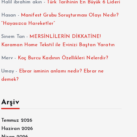
Halil ibrahim akın
-
Türk Tarihinin En Büyük 6 Lideri
Hasan
-
Manifest Grubu Soruşturması Olayı Nedir?
“Hayasızca Hareketler”
Sinem Tan
-
MERSİNLİLERİN DİKKATİNE!
Karaman Home Tekstil ile Evinizi Baştan Yaratın
Merv
-
Koç Burcu Kadının Özellikleri Nelerdir?
Umay
-
Ebrar isminin anlamı nedir? Ebrar ne
demek?
Arşiv
Temmuz 2026
Haziran 2026