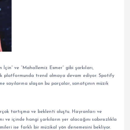
 İçin” ve “Mahallemiz Esmer” gibi şarkıları,
k platformunda trend olmaya devam ediyor. Spotify
e sayılarına ulaşan bu parçalar, sanatçının müzik
rçok tartışma ve beklenti oluştu. Hayranları ve
ve içinde hangi şarkıların yer alacağını sabırsızlıkla
imileri ise farklı bir müzikal yön denemesini bekliyor.