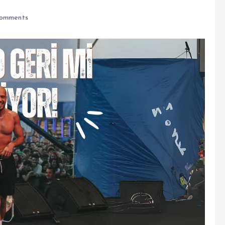
omments