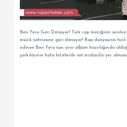
Ben Fero Geri Dönüyor! Türk rap müziğinin sevilen
müzik sahnesine geri dönüyor! Rap dünyasına hızlı b
edinen Ben Fero’nun yeni albüm hazırlığında olduğu
şarkılarının hala listelerde üst sıralarda yer almas