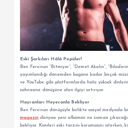
Eski Şarkıları Hâlâ Popüler!
Ben Fero’nun “Bitmiyor”, “Demet Akalın”, “Biladerim
yayımlandığı dönemden bugüne kadar birçok müzi
ve YouTube gibi platformlarda hala yüksek dinlenm
sahnesine dönüşüne olan ilgiyi artırıyor.
Hayranları Heyecanla Bekliyor
Ben Fero’nun dönüşüyle birlikte sosyal medyada bi
magazin
dünyası yeni albümün ne zaman çıkacağını 
bekliyor. Kimileri eski tarzını korumasını isterken, k