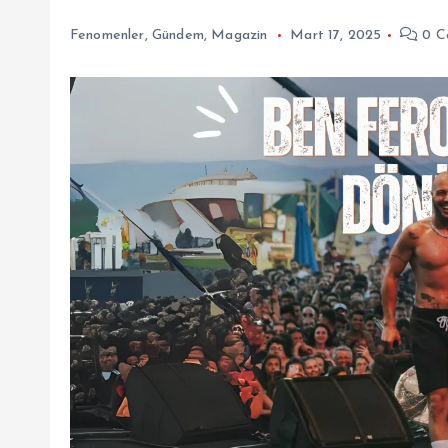
Fenomenler
,
Gündem
,
Magazin
Mart 17, 2025
0 C